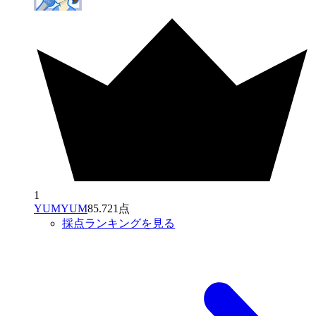
1
YUMYUM
85.721点
採点ランキングを見る