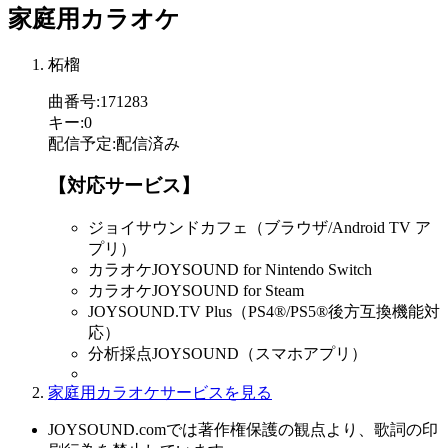
家庭用カラオケ
柘榴
曲番号
:
171283
キー
:
0
配信予定
:
配信済み
【対応サービス】
ジョイサウンドカフェ（ブラウザ/Android TV ア
プリ）
カラオケJOYSOUND for Nintendo Switch
カラオケJOYSOUND for Steam
JOYSOUND.TV Plus（PS4®/PS5®後方互換機能対
応）
分析採点JOYSOUND（スマホアプリ）
家庭用カラオケサービスを見る
JOYSOUND.comでは著作権保護の観点より、歌詞の印