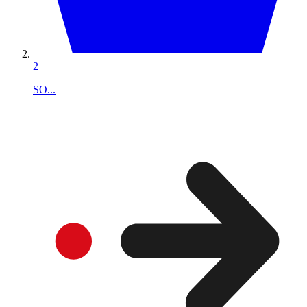
2
SO...