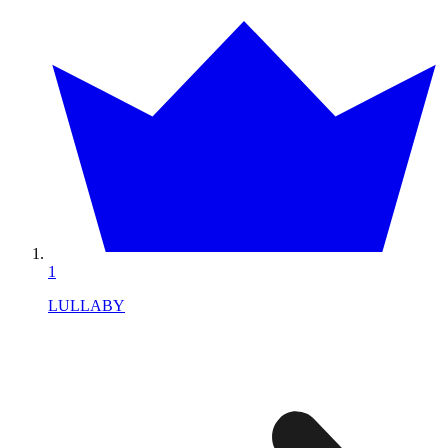
1
LULLABY