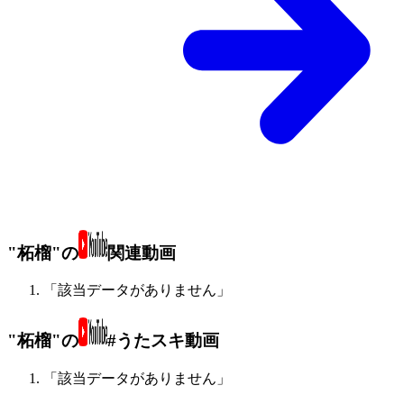
"柘榴"の
関連動画
「該当データがありません」
"柘榴"の
#うたスキ動画
「該当データがありません」