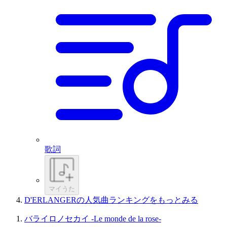
歌詞
マイうた
D'ERLANGERの人気曲ランキングをもっとみる
バライロノセカイ -Le monde de la rose-