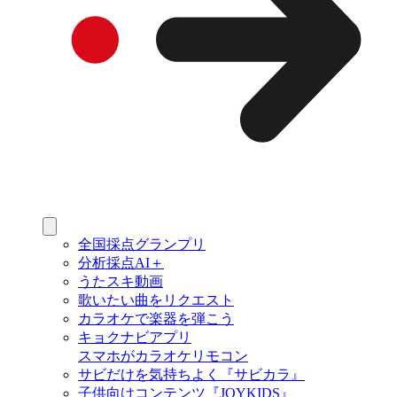
全国採点グランプリ
分析採点AI＋
うたスキ動画
歌いたい曲をリクエスト
カラオケで楽器を弾こう
キョクナビアプリ
スマホがカラオケリモコン
サビだけを気持ちよく『サビカラ』
子供向けコンテンツ『JOYKIDS』