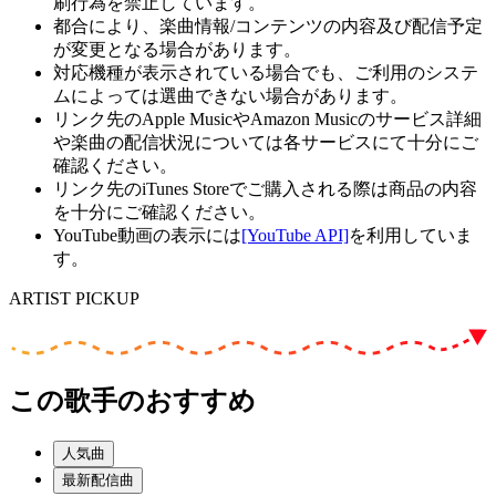
刷行為を禁止しています。
都合により、楽曲情報/コンテンツの内容及び配信予定
が変更となる場合があります。
対応機種が表示されている場合でも、ご利用のシステ
ムによっては選曲できない場合があります。
リンク先のApple MusicやAmazon Musicのサービス詳細
や楽曲の配信状況については各サービスにて十分にご
確認ください。
リンク先のiTunes Storeでご購入される際は商品の内容
を十分にご確認ください。
YouTube動画の表示には
[YouTube API]
を利用していま
す。
ARTIST PICKUP
この歌手のおすすめ
人気曲
最新配信曲