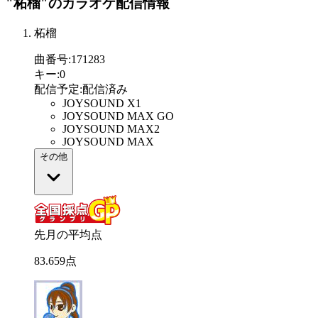
"柘榴"
のカラオケ配信情報
柘榴
曲番号
:
171283
キー
:
0
配信予定
:
配信済み
JOYSOUND X1
JOYSOUND MAX GO
JOYSOUND MAX2
JOYSOUND MAX
その他
先月の平均点
83
.
659
点