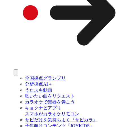
全国採点グランプリ
分析採点AI＋
うたスキ動画
歌いたい曲をリクエスト
カラオケで楽器を弾こう
キョクナビアプリ
スマホがカラオケリモコン
サビだけを気持ちよく『サビカラ』
子供向けコンテンツ『JOYKIDS』