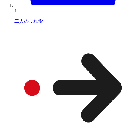
1
二人のふれ愛