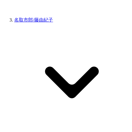
名取市郎/藤由紀子