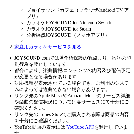
ジョイサウンドカフェ（ブラウザ/Android TV ア
プリ）
カラオケJOYSOUND for Nintendo Switch
カラオケJOYSOUND for Steam
分析採点JOYSOUND（スマホアプリ）
家庭用カラオケサービスを見る
JOYSOUND.comでは著作権保護の観点より、歌詞の印
刷行為を禁止しています。
都合により、楽曲情報/コンテンツの内容及び配信予定
が変更となる場合があります。
対応機種が表示されている場合でも、ご利用のシステ
ムによっては選曲できない場合があります。
リンク先のApple MusicやAmazon Musicのサービス詳細
や楽曲の配信状況については各サービスにて十分にご
確認ください。
リンク先のiTunes Storeでご購入される際は商品の内容
を十分にご確認ください。
YouTube動画の表示には
[YouTube API]
を利用していま
す。