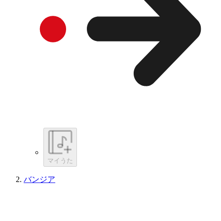
マイうた
バンジア