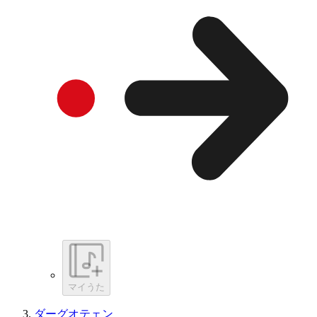
マイうた
ダーグオテェン