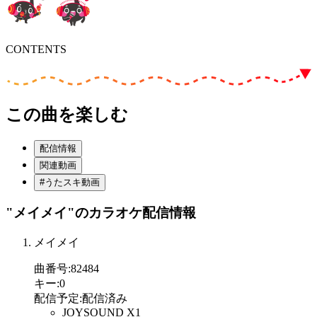
CONTENTS
この曲を楽しむ
配信情報
関連動画
#うたスキ動画
"メイメイ"
のカラオケ配信情報
メイメイ
曲番号
:
82484
キー
:
0
配信予定
:
配信済み
JOYSOUND X1