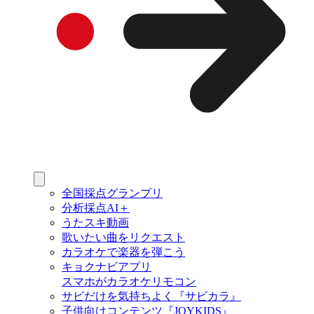
全国採点グランプリ
分析採点AI＋
うたスキ動画
歌いたい曲をリクエスト
カラオケで楽器を弾こう
キョクナビアプリ
スマホがカラオケリモコン
サビだけを気持ちよく『サビカラ』
子供向けコンテンツ『JOYKIDS』