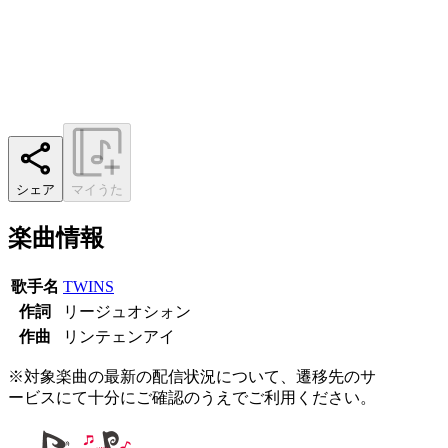
シェア
マイうた
楽曲情報
歌手名
TWINS
作詞
リージュオシォン
作曲
リンテェンアイ
※対象楽曲の最新の配信状況について、遷移先のサ
ービスにて十分にご確認のうえでご利用ください。