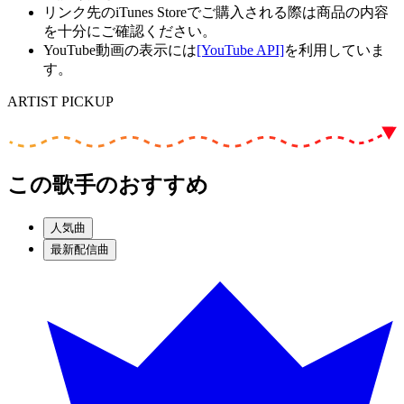
リンク先のiTunes Storeでご購入される際は商品の内容
を十分にご確認ください。
YouTube動画の表示には
[YouTube API]
を利用していま
す。
ARTIST PICKUP
この歌手のおすすめ
人気曲
最新配信曲