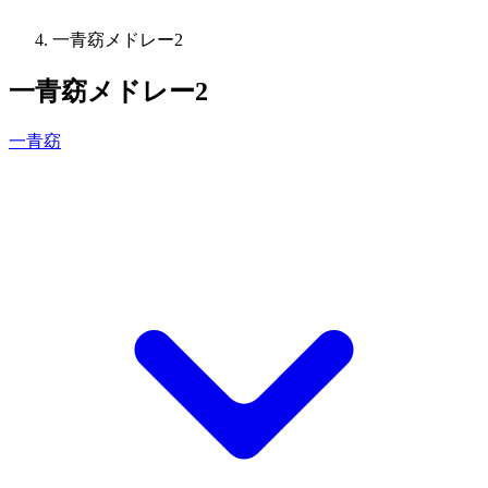
一青窈メドレー2
一青窈メドレー2
一青窈