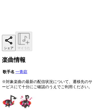
シェア
マイうた
楽曲情報
歌手名
一青窈
※対象楽曲の最新の配信状況について、遷移先のサ
ービスにて十分にご確認のうえでご利用ください。