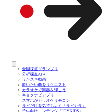
全国採点グランプリ
分析採点AI＋
うたスキ動画
歌いたい曲をリクエスト
カラオケで楽器を弾こう
キョクナビアプリ
スマホがカラオケリモコン
サビだけを気持ちよく『サビカラ』
子供向けコンテンツ『JOYKIDS』