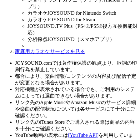
プリ）
カラオケJOYSOUND for Nintendo Switch
カラオケJOYSOUND for Steam
JOYSOUND.TV Plus（PS4®/PS5®後方互換機能対
応）
分析採点JOYSOUND（スマホアプリ）
家庭用カラオケサービスを見る
JOYSOUND.comでは著作権保護の観点より、歌詞の印
刷行為を禁止しています。
都合により、楽曲情報/コンテンツの内容及び配信予定
が変更となる場合があります。
対応機種が表示されている場合でも、ご利用のシステ
ムによっては選曲できない場合があります。
リンク先のApple MusicやAmazon Musicのサービス詳細
や楽曲の配信状況については各サービスにて十分にご
確認ください。
リンク先のiTunes Storeでご購入される際は商品の内容
を十分にご確認ください。
YouTube動画の表示には
[YouTube API]
を利用していま