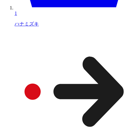
1
ハナミズキ