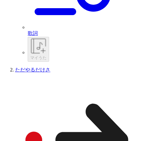
歌詞
マイうた
ただやるだけさ