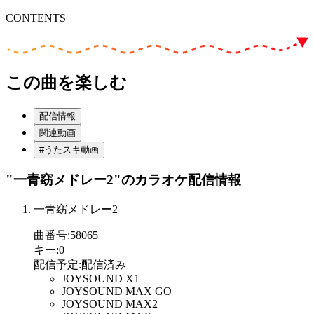
CONTENTS
この曲を楽しむ
配信情報
関連動画
#うたスキ動画
"一青窈メドレー2"
のカラオケ配信情報
一青窈メドレー2
曲番号
:
58065
キー
:
0
配信予定
:
配信済み
JOYSOUND X1
JOYSOUND MAX GO
JOYSOUND MAX2