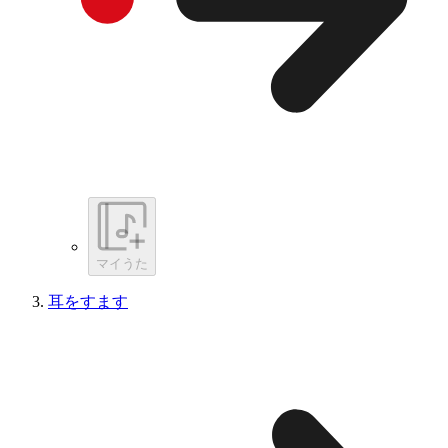
マイうた
耳をすます