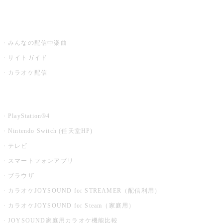
うたスキ ミュージックポスト
みんなの配信中楽曲
サイトガイド
カラオケ配信
家庭用カラオケ
PlayStation®4
Nintendo Switch (任天堂HP)
テレビ
スマートフォンアプリ
ブラウザ
カラオケJOYSOUND for STREAMER（配信利用）
カラオケJOYSOUND for Steam（家庭用）
JOYSOUND家庭用カラオケ機能比較