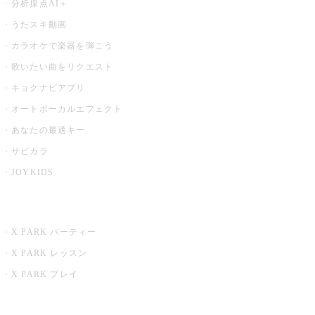
分析採点AI＋
うたスキ動画
カラオケで楽器を弾こう
歌いたい曲をリクエスト
キョクナビアプリ
オートボーカルエフェクト
あなたの最適キー
サビカラ
JOYKIDS
X PARK
X PARK パーティー
X PARK レッスン
X PARK プレイ
みるハコ