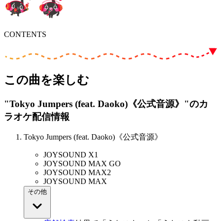
CONTENTS
この曲を楽しむ
"Tokyo Jumpers (feat. Daoko)《公式音源》"
のカ
ラオケ配信情報
Tokyo Jumpers (feat. Daoko)《公式音源》
JOYSOUND X1
JOYSOUND MAX GO
JOYSOUND MAX2
JOYSOUND MAX
その他