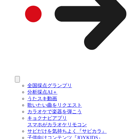
全国採点グランプリ
分析採点AI＋
うたスキ動画
歌いたい曲をリクエスト
カラオケで楽器を弾こう
キョクナビアプリ
スマホがカラオケリモコン
サビだけを気持ちよく『サビカラ』
子供向けコンテンツ『JOYKIDS』