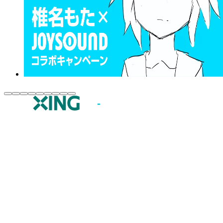
JOYSOUND.comトップ
カラオケ楽曲・歌詞検索
カラオケ店舗検索
全国カラオケ大会