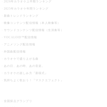
2026年カラオケ上半期ランキング
2025年カラオケ年間ランキング
新曲トレンドランキング
映像コンテンツ配信情報（本人映像等）
サウンドコンテンツ配信情報（生演奏等）
VOCALOID™配信情報
アニメソング配信情報
外国曲配信情報
カラオケで盛り上がる曲
あの日、あの時、あの音楽。
カラオケの楽しみ方『新様式』
気持ちよく歌おう！『マスクエフェクト』
お店でもっと楽しむ
全国採点グランプリ