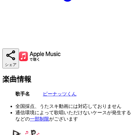
シェア
楽曲情報
歌手名
ピーナッツくん
全国採点、うたスキ動画には対応しておりません
通信環境によって歌唱いただけないケースが発生する
などの
一部制限
がございます