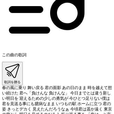
この曲の歌詞
歌詞を贈る
春の風に乗り 舞い戻る 君の面影 あの日のまま 時を越えて想
い続けた 君へ「負けんな 負けんな」 今日までとは違う新し
い明日を 迎えるための少しの勇気が 今ひとつ足りない僕は
君を見送る事にも臆病なまま いつもの駅 ホームに立つ 君の
姿 きっとデカく 見えたんだろうなぁ 今頃君は遥か遠く 東京