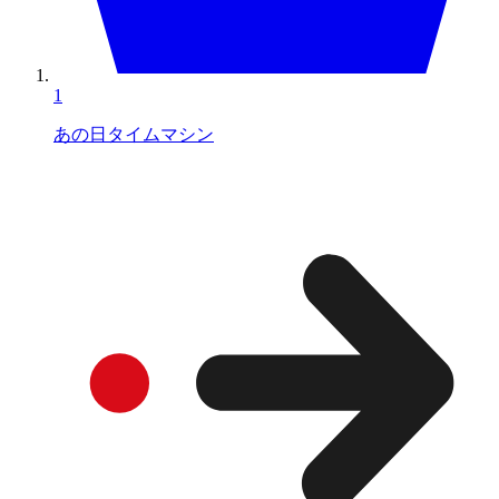
1
あの日タイムマシン