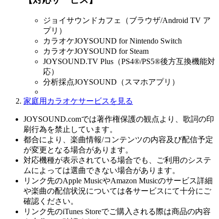
ジョイサウンドカフェ（ブラウザ/Android TV ア
プリ）
カラオケJOYSOUND for Nintendo Switch
カラオケJOYSOUND for Steam
JOYSOUND.TV Plus（PS4®/PS5®後方互換機能対
応）
分析採点JOYSOUND（スマホアプリ）
家庭用カラオケサービスを見る
JOYSOUND.comでは著作権保護の観点より、歌詞の印
刷行為を禁止しています。
都合により、楽曲情報/コンテンツの内容及び配信予定
が変更となる場合があります。
対応機種が表示されている場合でも、ご利用のシステ
ムによっては選曲できない場合があります。
リンク先のApple MusicやAmazon Musicのサービス詳細
や楽曲の配信状況については各サービスにて十分にご
確認ください。
リンク先のiTunes Storeでご購入される際は商品の内容