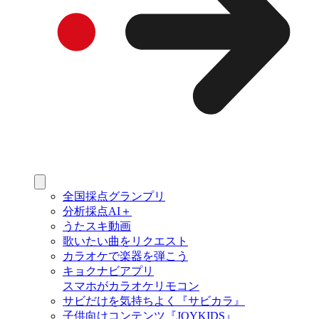
全国採点グランプリ
分析採点AI＋
うたスキ動画
歌いたい曲をリクエスト
カラオケで楽器を弾こう
キョクナビアプリ
スマホがカラオケリモコン
サビだけを気持ちよく『サビカラ』
子供向けコンテンツ『JOYKIDS』