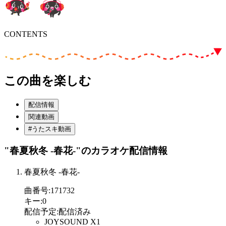
CONTENTS
この曲を楽しむ
配信情報
関連動画
#うたスキ動画
"春夏秋冬 -春花-"
のカラオケ配信情報
春夏秋冬 -春花-
曲番号
:
171732
キー
:
0
配信予定
:
配信済み
JOYSOUND X1