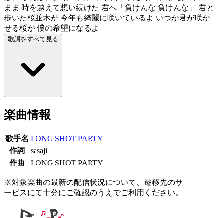
まま 時を越えて想い続けた 君へ「負けんな 負けんな」 君と
歩いた桜並木が 今年も綺麗に咲いているよ いつか君が咲か
せる桜が 僕の希望になるよ
歌詞をすべて見る
楽曲情報
歌手名
LONG SHOT PARTY
作詞
sasaji
作曲
LONG SHOT PARTY
※対象楽曲の最新の配信状況について、遷移先のサ
ービスにて十分にご確認のうえでご利用ください。