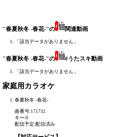
"春夏秋冬 -春花-"の
関連動画
「該当データがありません」
"春夏秋冬 -春花-"の
#うたスキ動画
「該当データがありません」
家庭用カラオケ
春夏秋冬 -春花-
曲番号
:
171732
キー
:
0
配信予定
:
配信済み
【対応サービス】