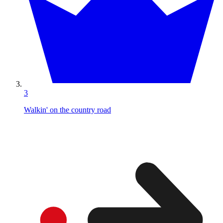
3
Walkin' on the country road