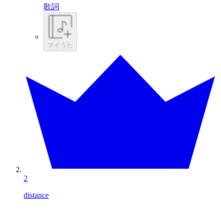
歌詞
マイうた
2
distance