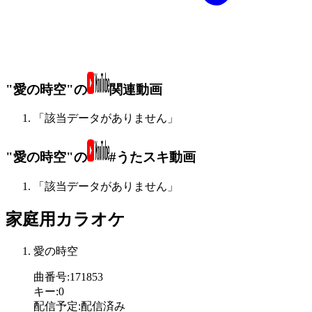
"愛の時空"の
関連動画
「該当データがありません」
"愛の時空"の
#うたスキ動画
「該当データがありません」
家庭用カラオケ
愛の時空
曲番号
:
171853
キー
:
0
配信予定
:
配信済み