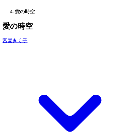
愛の時空
愛の時空
宮園きく子