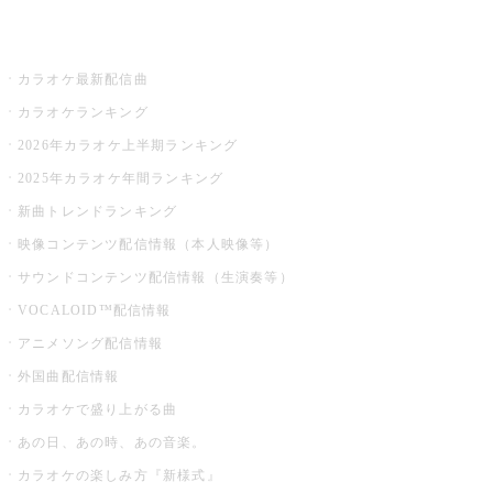
お店でカラオケ
カラオケ最新配信曲
カラオケランキング
2026年カラオケ上半期ランキング
2025年カラオケ年間ランキング
新曲トレンドランキング
映像コンテンツ配信情報（本人映像等）
サウンドコンテンツ配信情報（生演奏等）
VOCALOID™配信情報
アニメソング配信情報
外国曲配信情報
カラオケで盛り上がる曲
あの日、あの時、あの音楽。
カラオケの楽しみ方『新様式』