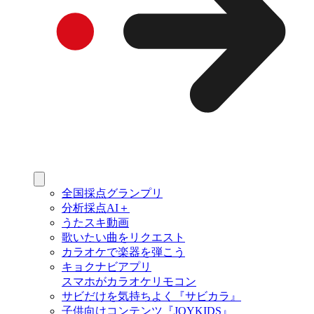
全国採点グランプリ
分析採点AI＋
うたスキ動画
歌いたい曲をリクエスト
カラオケで楽器を弾こう
キョクナビアプリ
スマホがカラオケリモコン
サビだけを気持ちよく『サビカラ』
子供向けコンテンツ『JOYKIDS』