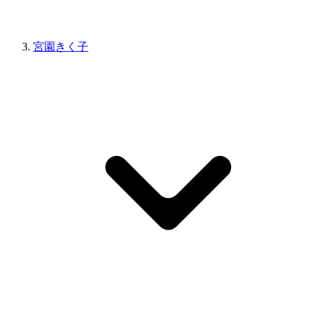
宮園きく子