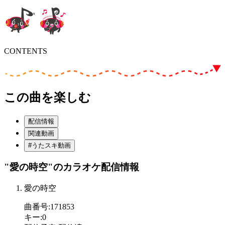
CONTENTS
この曲を楽しむ
配信情報
関連動画
#うたスキ動画
"愛の時空"
のカラオケ配信情報
愛の時空
曲番号
:
171853
キー
:
0