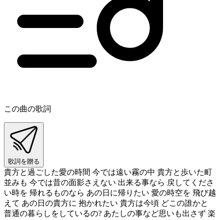
この曲の歌詞
歌詞を贈る
貴方と過ごした愛の時間 今では遠い霧の中 貴方と歩いた町
並みも 今では昔の面影さえない 出来る事なら 戻してくださ
い時を 帰れるものなら あの日に帰りたい 愛の時空を 飛び越
えて あの日の貴方に 抱かれたい 貴方は今頃 どこの誰かと
普通の暮らしをしているの? あたしの事など思いも出さず 楽