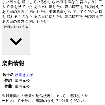
しい日々を 過ごしているかしら 出来る事なら 昔のように二
人で 夢を見ていた あの日に帰りたい 愛の時空を 飛び越えて
あの日の貴方に 抱かれたい 出来る事なら 戻してください時
を 帰れるものなら あの日に帰りたい 愛の時空を 飛び越えて
あの日の貴方に 抱かれたい
歌詞をすべて見る
楽曲情報
歌手名
宮園きく子
作詞
富浦元公
作曲
富浦元公
※対象楽曲の最新の配信状況について、遷移先のサ
ービスにて十分にご確認のうえでご利用ください。