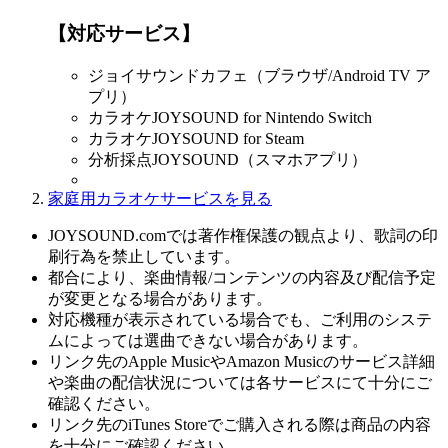
【対応サービス】
ジョイサウンドカフェ（ブラウザ/Android TV ア
プリ）
カラオケJOYSOUND for Nintendo Switch
カラオケJOYSOUND for Steam
分析採点JOYSOUND（スマホアプリ）
家庭用カラオケサービスを見る
JOYSOUND.comでは著作権保護の観点より、歌詞の印
刷行為を禁止しています。
都合により、楽曲情報/コンテンツの内容及び配信予定
が変更となる場合があります。
対応機種が表示されている場合でも、ご利用のシステ
ムによっては選曲できない場合があります。
リンク先のApple MusicやAmazon Musicのサービス詳細
や楽曲の配信状況については各サービスにて十分にご
確認ください。
リンク先のiTunes Storeでご購入される際は商品の内容
を十分にご確認ください。