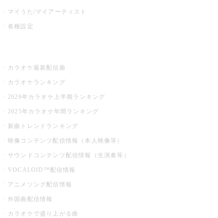
マイうた/マイアーティスト
各種設定
お店でカラオケ
カラオケ最新配信曲
カラオケランキング
2026年カラオケ上半期ランキング
2025年カラオケ年間ランキング
新曲トレンドランキング
映像コンテンツ配信情報（本人映像等）
サウンドコンテンツ配信情報（生演奏等）
VOCALOID™配信情報
アニメソング配信情報
外国曲配信情報
カラオケで盛り上がる曲