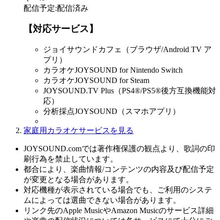
配信予定
:
配信済み
【対応サービス】
ジョイサウンドカフェ（ブラウザ/Android TV ア
プリ）
カラオケJOYSOUND for Nintendo Switch
カラオケJOYSOUND for Steam
JOYSOUND.TV Plus（PS4®/PS5®後方互換機能対
応）
分析採点JOYSOUND（スマホアプリ）
家庭用カラオケサービスを見る
JOYSOUND.comでは著作権保護の観点より、歌詞の印
刷行為を禁止しています。
都合により、楽曲情報/コンテンツの内容及び配信予定
が変更となる場合があります。
対応機種が表示されている場合でも、ご利用のシステ
ムによっては選曲できない場合があります。
リンク先のApple MusicやAmazon Musicのサービス詳細