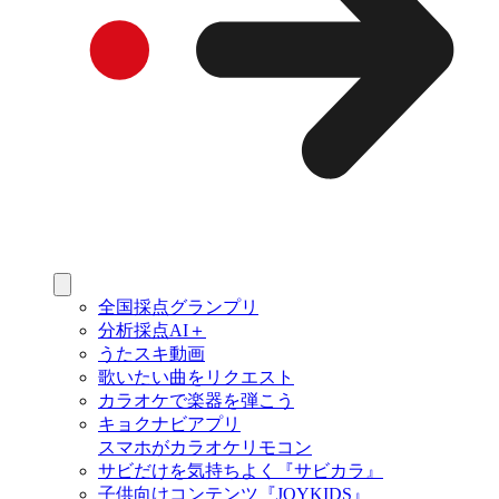
全国採点グランプリ
分析採点AI＋
うたスキ動画
歌いたい曲をリクエスト
カラオケで楽器を弾こう
キョクナビアプリ
スマホがカラオケリモコン
サビだけを気持ちよく『サビカラ』
子供向けコンテンツ『JOYKIDS』