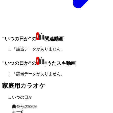
"いつの日か"の
関連動画
「該当データがありません」
"いつの日か"の
#うたスキ動画
「該当データがありません」
家庭用カラオケ
いつの日か
曲番号
:
250626
キー
:
0