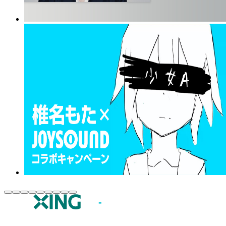
JOYSOUND.comトップ