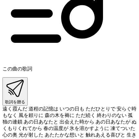
この曲の歌詞
歌詞を贈る
遠く霞んだ 道程の記憶は いつの日も ただひとりで 安らぐ時
もなく 風を頼りに 森の木を褥に ただ続く 終わりのない 孤
独の連鎖 あの日あなたと 出会えた時から あの日あなたが ぬ
くもりくれてから 春の温度が 氷を溶かすように 凍てついた
心の奥 光が射した あたたかな想いと 触れあえる喜びと 生き