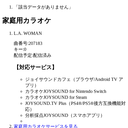
「該当データがありません」
家庭用カラオケ
L.A. WOMAN
曲番号
:
207183
キー
:
0
配信予定
:
配信済み
【対応サービス】
ジョイサウンドカフェ（ブラウザ/Android TV ア
プリ）
カラオケJOYSOUND for Nintendo Switch
カラオケJOYSOUND for Steam
JOYSOUND.TV Plus（PS4®/PS5®後方互換機能対
応）
分析採点JOYSOUND（スマホアプリ）
家庭用カラオケサービスを見る