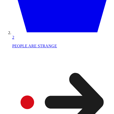
2
PEOPLE ARE STRANGE