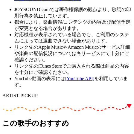
JOYSOUND.comでは著作権保護の観点より、歌詞の印
刷行為を禁止しています。
都合により、楽曲情報/コンテンツの内容及び配信予定
が変更となる場合があります。
対応機種が表示されている場合でも、ご利用のシステ
ムによっては選曲できない場合があります。
リンク先のApple MusicやAmazon Musicのサービス詳細
や楽曲の配信状況については各サービスにて十分にご
確認ください。
リンク先のiTunes Storeでご購入される際は商品の内容
を十分にご確認ください。
YouTube動画の表示には
[YouTube API]
を利用していま
す。
ARTIST PICKUP
この歌手のおすすめ