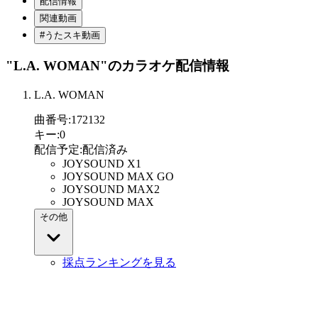
配信情報
関連動画
#うたスキ動画
"L.A. WOMAN"
のカラオケ配信情報
L.A. WOMAN
曲番号
:
172132
キー
:
0
配信予定
:
配信済み
JOYSOUND X1
JOYSOUND MAX GO
JOYSOUND MAX2
JOYSOUND MAX
その他
採点ランキングを見る