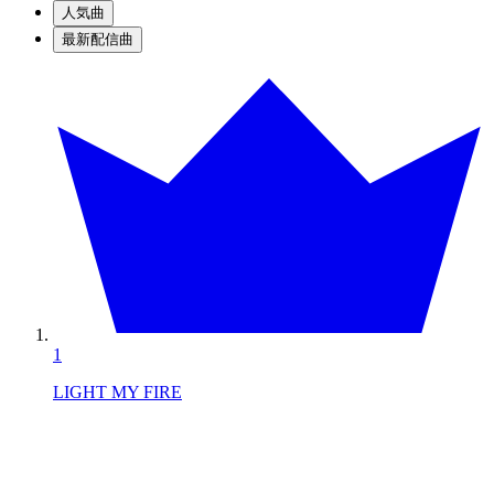
人気曲
最新配信曲
1
LIGHT MY FIRE