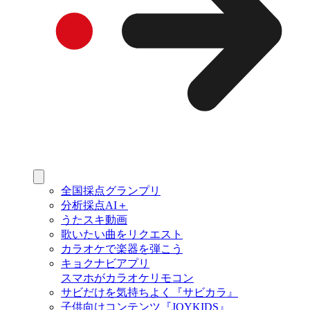
全国採点グランプリ
分析採点AI＋
うたスキ動画
歌いたい曲をリクエスト
カラオケで楽器を弾こう
キョクナビアプリ
スマホがカラオケリモコン
サビだけを気持ちよく『サビカラ』
子供向けコンテンツ『JOYKIDS』