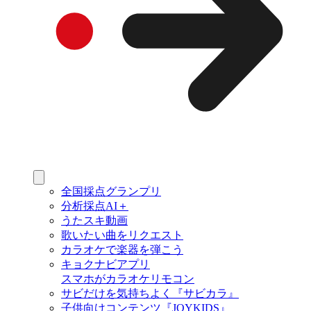
全国採点グランプリ
分析採点AI＋
うたスキ動画
歌いたい曲をリクエスト
カラオケで楽器を弾こう
キョクナビアプリ
スマホがカラオケリモコン
サビだけを気持ちよく『サビカラ』
子供向けコンテンツ『JOYKIDS』