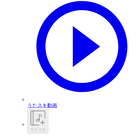
うたスキ動画
マイうた