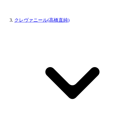
クレヴァニール(高橋直純)