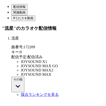
配信情報
関連動画
#うたスキ動画
"流星"
のカラオケ配信情報
流星
曲番号
:
172209
キー
:
0
配信予定
:
配信済み
JOYSOUND X1
JOYSOUND MAX GO
JOYSOUND MAX2
JOYSOUND MAX
その他
採点ランキングを見る