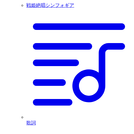
戦姫絶唱シンフォギア
歌詞