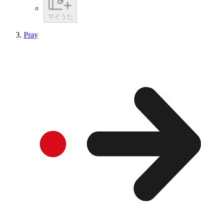
マイうた
Pray