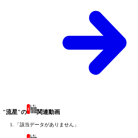
"流星"の
関連動画
「該当データがありません」