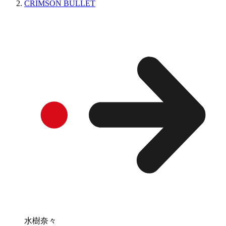
CRIMSON BULLET
水樹奈々