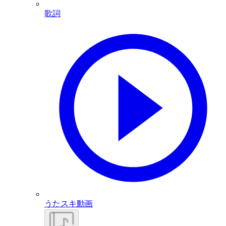
歌詞
うたスキ動画