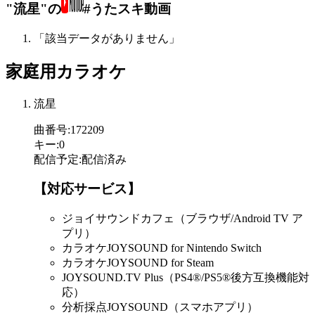
"流星"の
#うたスキ動画
「該当データがありません」
家庭用カラオケ
流星
曲番号
:
172209
キー
:
0
配信予定
:
配信済み
【対応サービス】
ジョイサウンドカフェ（ブラウザ/Android TV ア
プリ）
カラオケJOYSOUND for Nintendo Switch
カラオケJOYSOUND for Steam
JOYSOUND.TV Plus（PS4®/PS5®後方互換機能対
応）
分析採点JOYSOUND（スマホアプリ）