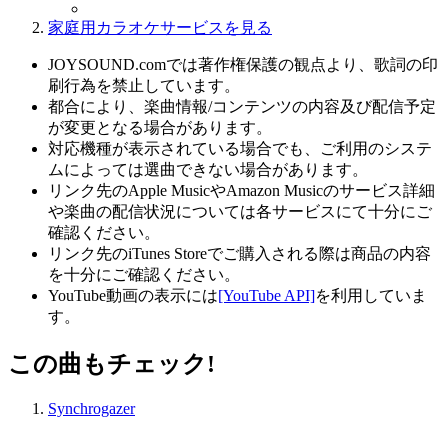
家庭用カラオケサービスを見る
JOYSOUND.comでは著作権保護の観点より、歌詞の印
刷行為を禁止しています。
都合により、楽曲情報/コンテンツの内容及び配信予定
が変更となる場合があります。
対応機種が表示されている場合でも、ご利用のシステ
ムによっては選曲できない場合があります。
リンク先のApple MusicやAmazon Musicのサービス詳細
や楽曲の配信状況については各サービスにて十分にご
確認ください。
リンク先のiTunes Storeでご購入される際は商品の内容
を十分にご確認ください。
YouTube動画の表示には
[YouTube API]
を利用していま
す。
この曲もチェック!
Synchrogazer