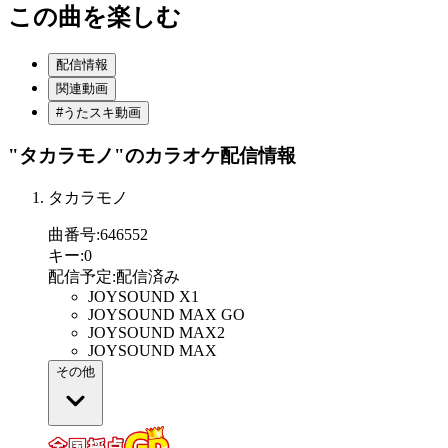
この曲を楽しむ
配信情報
関連動画
#うたスキ動画
"タカラモノ"
のカラオケ配信情報
タカラモノ
曲番号
:
646552
キー
:
0
配信予定
:
配信済み
JOYSOUND X1
JOYSOUND MAX GO
JOYSOUND MAX2
JOYSOUND MAX
その他