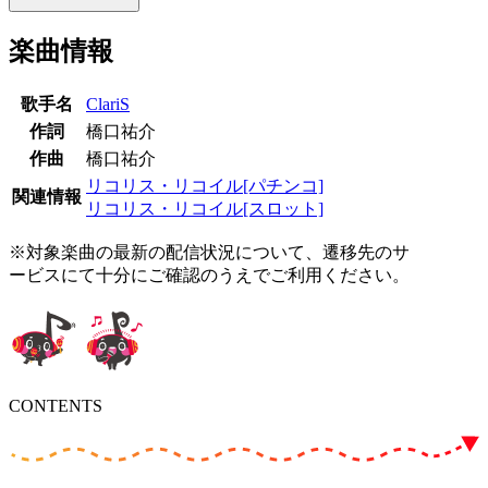
楽曲情報
歌手名
ClariS
作詞
橋口祐介
作曲
橋口祐介
リコリス・リコイル[パチンコ]
関連情報
リコリス・リコイル[スロット]
※対象楽曲の最新の配信状況について、遷移先のサ
ービスにて十分にご確認のうえでご利用ください。
CONTENTS