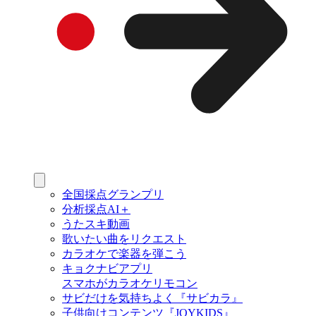
全国採点グランプリ
分析採点AI＋
うたスキ動画
歌いたい曲をリクエスト
カラオケで楽器を弾こう
キョクナビアプリ
スマホがカラオケリモコン
サビだけを気持ちよく『サビカラ』
子供向けコンテンツ『JOYKIDS』