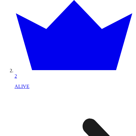
2
ALIVE