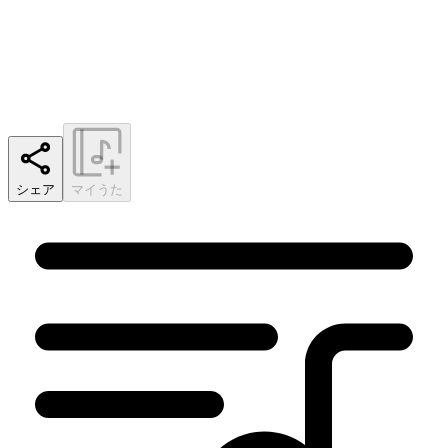
シェア
マイうた