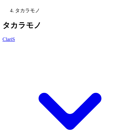
タカラモノ
タカラモノ
ClariS