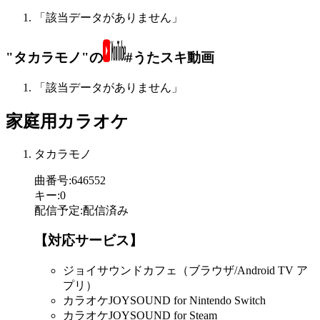
「該当データがありません」
"タカラモノ"の
#うたスキ動画
「該当データがありません」
家庭用カラオケ
タカラモノ
曲番号
:
646552
キー
:
0
配信予定
:
配信済み
【対応サービス】
ジョイサウンドカフェ（ブラウザ/Android TV ア
プリ）
カラオケJOYSOUND for Nintendo Switch
カラオケJOYSOUND for Steam