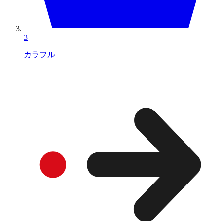
3
カラフル