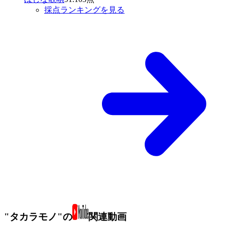
採点ランキングを見る
"タカラモノ"の
関連動画