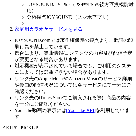
JOYSOUND.TV Plus（PS4®/PS5®後方互換機能対
応）
分析採点JOYSOUND（スマホアプリ）
家庭用カラオケサービスを見る
JOYSOUND.comでは著作権保護の観点より、歌詞の印
刷行為を禁止しています。
都合により、楽曲情報/コンテンツの内容及び配信予定
が変更となる場合があります。
対応機種が表示されている場合でも、ご利用のシステ
ムによっては選曲できない場合があります。
リンク先のApple MusicやAmazon Musicのサービス詳細
や楽曲の配信状況については各サービスにて十分にご
確認ください。
リンク先のiTunes Storeでご購入される際は商品の内容
を十分にご確認ください。
YouTube動画の表示には
[YouTube API]
を利用していま
す。
ARTIST PICKUP