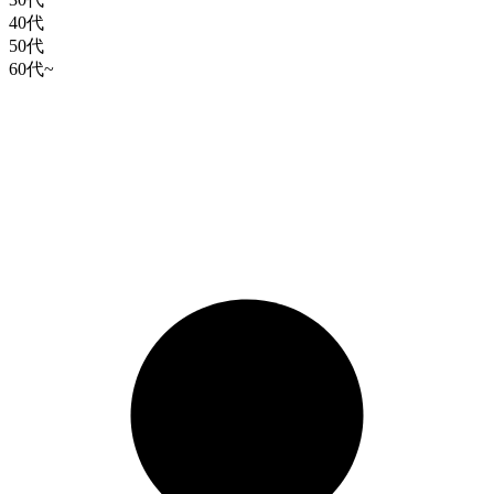
40代
50代
60代~