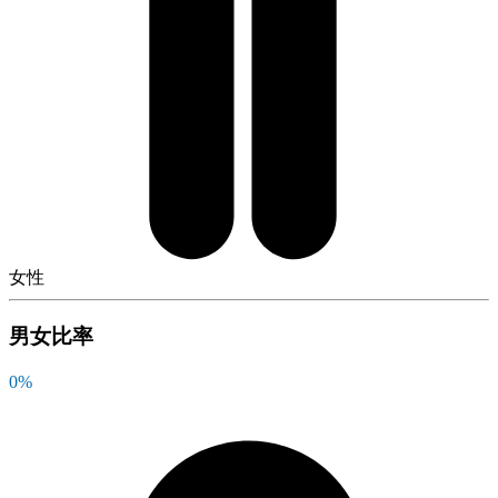
女性
男女比率
0
%