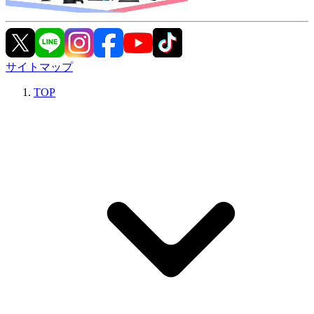
サイトマップ
TOP