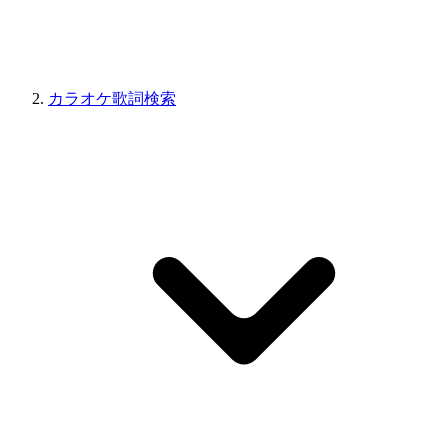
カラオケ歌詞検索