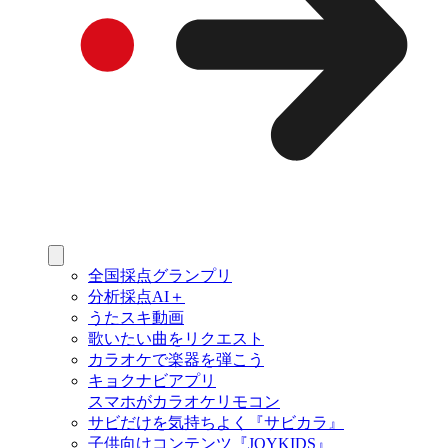
全国採点グランプリ
分析採点AI＋
うたスキ動画
歌いたい曲をリクエスト
カラオケで楽器を弾こう
キョクナビアプリ
スマホがカラオケリモコン
サビだけを気持ちよく『サビカラ』
子供向けコンテンツ『JOYKIDS』