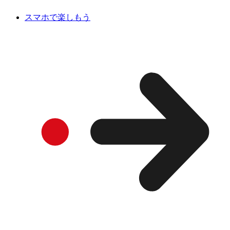
スマホで楽しもう