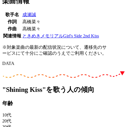
楽曲情報
歌手名
成瀬誠
作詞
高橋菜々
作曲
高橋菜々
関連情報
ときめきメモリアルGirl's Side 2nd Kiss
※対象楽曲の最新の配信状況について、遷移先のサ
ービスにて十分にご確認のうえでご利用ください。
DATA
"Shining Kiss"を歌う人の傾向
年齢
10代
20代
30代