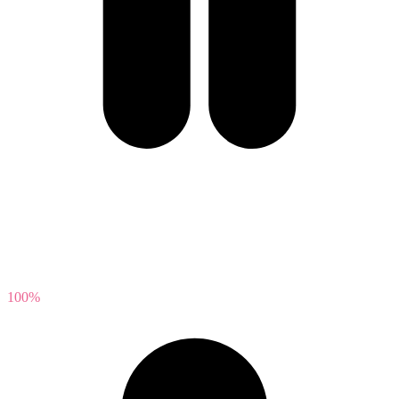
100
%