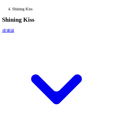
Shining Kiss
Shining Kiss
成瀬誠