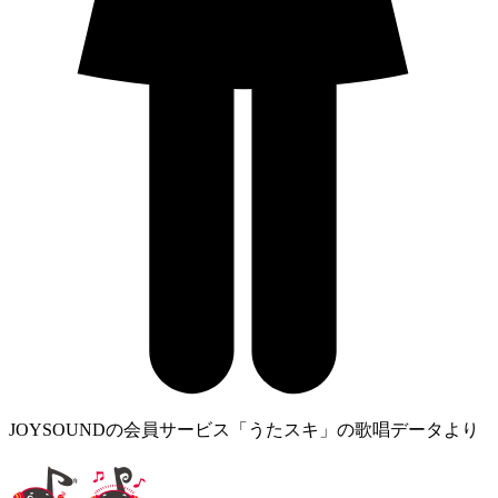
JOYSOUNDの会員サービス「うたスキ」の歌唱データより