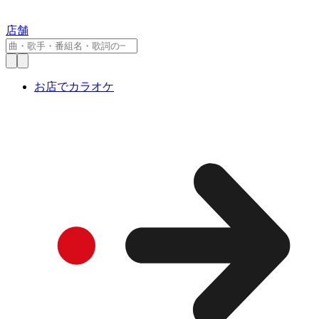
店舗
お店でカラオケ