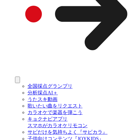
全国採点グランプリ
分析採点AI＋
うたスキ動画
歌いたい曲をリクエスト
カラオケで楽器を弾こう
キョクナビアプリ
スマホがカラオケリモコン
サビだけを気持ちよく『サビカラ』
子供向けコンテンツ『JOYKIDS』