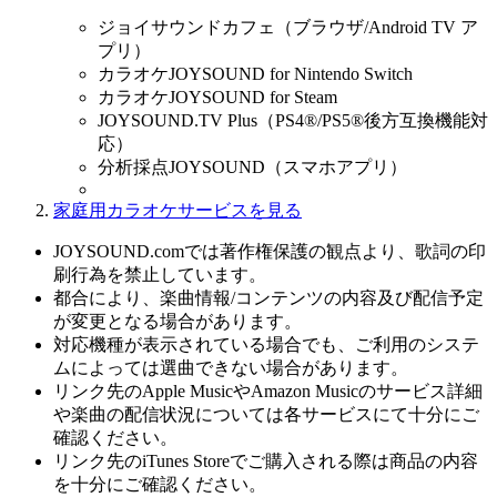
ジョイサウンドカフェ（ブラウザ/Android TV ア
プリ）
カラオケJOYSOUND for Nintendo Switch
カラオケJOYSOUND for Steam
JOYSOUND.TV Plus（PS4®/PS5®後方互換機能対
応）
分析採点JOYSOUND（スマホアプリ）
家庭用カラオケサービスを見る
JOYSOUND.comでは著作権保護の観点より、歌詞の印
刷行為を禁止しています。
都合により、楽曲情報/コンテンツの内容及び配信予定
が変更となる場合があります。
対応機種が表示されている場合でも、ご利用のシステ
ムによっては選曲できない場合があります。
リンク先のApple MusicやAmazon Musicのサービス詳細
や楽曲の配信状況については各サービスにて十分にご
確認ください。
リンク先のiTunes Storeでご購入される際は商品の内容
を十分にご確認ください。