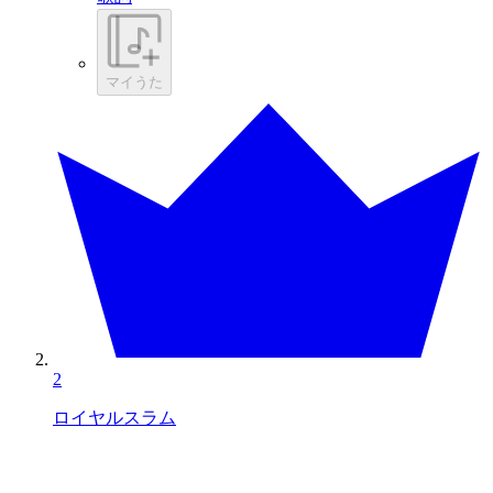
マイうた
2
ロイヤルスラム