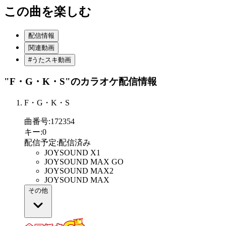
この曲を楽しむ
配信情報
関連動画
#うたスキ動画
"F・G・K・S"
のカラオケ配信情報
F・G・K・S
曲番号
:
172354
キー
:
0
配信予定
:
配信済み
JOYSOUND X1
JOYSOUND MAX GO
JOYSOUND MAX2
JOYSOUND MAX
その他