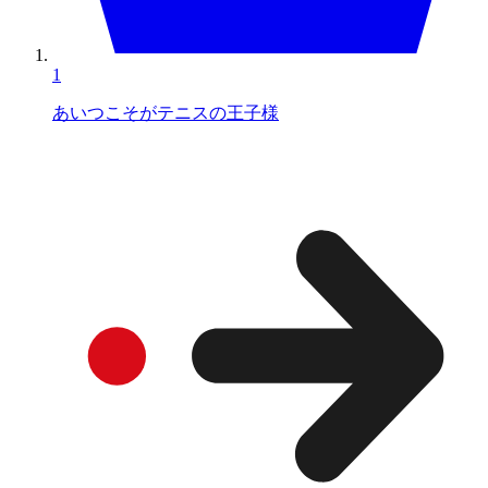
1
あいつこそがテニスの王子様