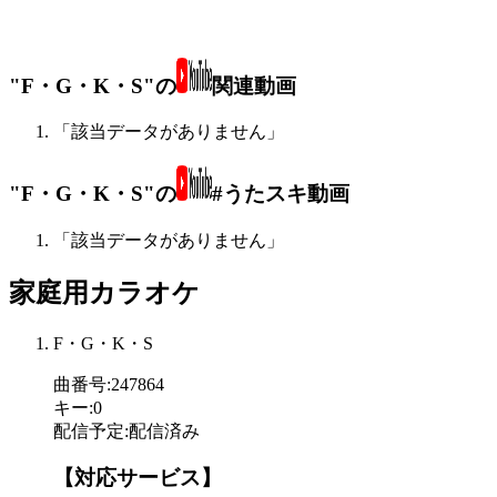
"F・G・K・S"の
関連動画
「該当データがありません」
"F・G・K・S"の
#うたスキ動画
「該当データがありません」
家庭用カラオケ
F・G・K・S
曲番号
:
247864
キー
:
0
配信予定
:
配信済み
【対応サービス】