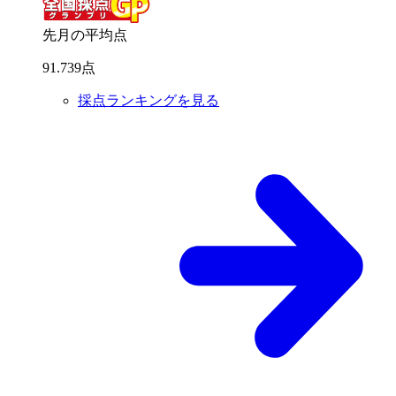
先月の平均点
91
.
739
点
採点ランキングを見る