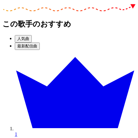
この歌手のおすすめ
人気曲
最新配信曲
1