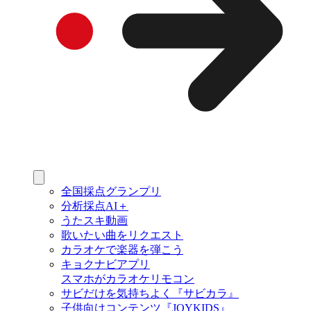
全国採点グランプリ
分析採点AI＋
うたスキ動画
歌いたい曲をリクエスト
カラオケで楽器を弾こう
キョクナビアプリ
スマホがカラオケリモコン
サビだけを気持ちよく『サビカラ』
子供向けコンテンツ『JOYKIDS』