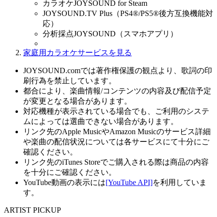
カラオケJOYSOUND for Steam
JOYSOUND.TV Plus（PS4®/PS5®後方互換機能対
応）
分析採点JOYSOUND（スマホアプリ）
家庭用カラオケサービスを見る
JOYSOUND.comでは著作権保護の観点より、歌詞の印
刷行為を禁止しています。
都合により、楽曲情報/コンテンツの内容及び配信予定
が変更となる場合があります。
対応機種が表示されている場合でも、ご利用のシステ
ムによっては選曲できない場合があります。
リンク先のApple MusicやAmazon Musicのサービス詳細
や楽曲の配信状況については各サービスにて十分にご
確認ください。
リンク先のiTunes Storeでご購入される際は商品の内容
を十分にご確認ください。
YouTube動画の表示には
[YouTube API]
を利用していま
す。
ARTIST PICKUP