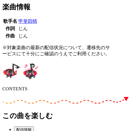
楽曲情報
歌手名
甲斐田晴
作詞
じん
作曲
じん
※対象楽曲の最新の配信状況について、遷移先のサ
ービスにて十分にご確認のうえでご利用ください。
CONTENTS
この曲を楽しむ
配信情報