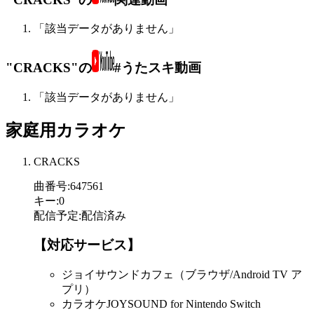
「該当データがありません」
"CRACKS"の
#うたスキ動画
「該当データがありません」
家庭用カラオケ
CRACKS
曲番号
:
647561
キー
:
0
配信予定
:
配信済み
【対応サービス】
ジョイサウンドカフェ（ブラウザ/Android TV ア
プリ）
カラオケJOYSOUND for Nintendo Switch