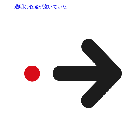
透明な心臓が泣いていた