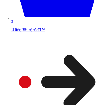
3
才能が無いから何だ