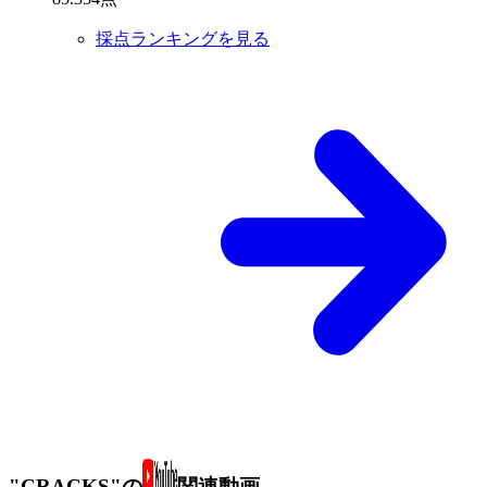
採点ランキングを見る
"CRACKS"の
関連動画