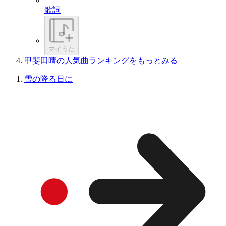
歌詞
マイうた
甲斐田晴の人気曲ランキングをもっとみる
雪の降る日に