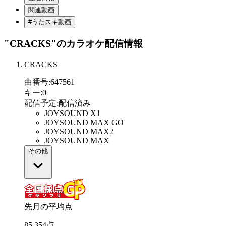
関連動画
#うたスキ動画
"CRACKS"
のカラオケ配信情報
CRACKS
曲番号
:
647561
キー
:
0
配信予定
:
配信済み
JOYSOUND X1
JOYSOUND MAX GO
JOYSOUND MAX2
JOYSOUND MAX
その他
先月の平均点
85
.
354
点