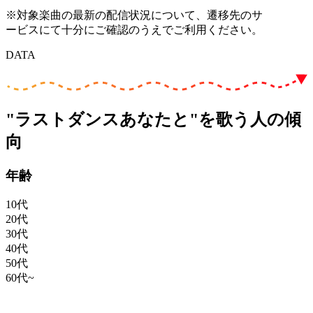
※対象楽曲の最新の配信状況について、遷移先のサ
ービスにて十分にご確認のうえでご利用ください。
DATA
"ラストダンスあなたと"を歌う人の傾
向
年齢
10代
20代
30代
40代
50代
60代~