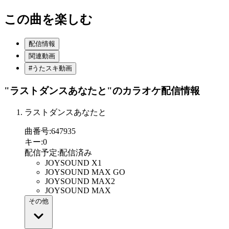
この曲を楽しむ
配信情報
関連動画
#うたスキ動画
"ラストダンスあなたと"
のカラオケ配信情報
ラストダンスあなたと
曲番号
:
647935
キー
:
0
配信予定
:
配信済み
JOYSOUND X1
JOYSOUND MAX GO
JOYSOUND MAX2
JOYSOUND MAX
その他