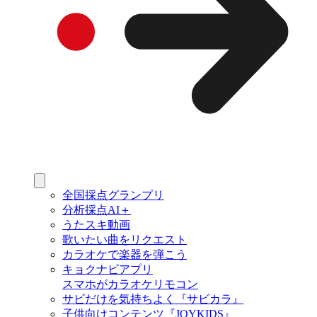
全国採点グランプリ
分析採点AI＋
うたスキ動画
歌いたい曲をリクエスト
カラオケで楽器を弾こう
キョクナビアプリ
スマホがカラオケリモコン
サビだけを気持ちよく『サビカラ』
子供向けコンテンツ『JOYKIDS』