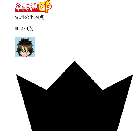
先月の平均点
88
.
274
点