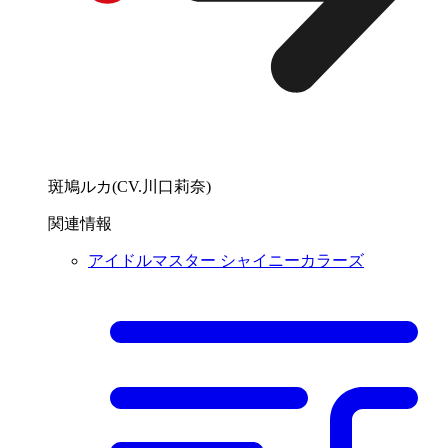
斑鳩ルカ(CV.川口莉奈)
関連情報
アイドルマスター シャイニーカラーズ