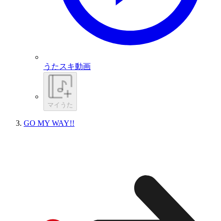
うたスキ動画
マイうた
GO MY WAY!!