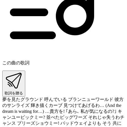
この曲の歌詞
歌詞を贈る
夢を見たグラウンド 呼んでいる ブランニューワールド 彼方
のサンライズ 輝き描くカーブ 見つけてあげるわ… (And the
dream is waiting for…) …貴方を! ｢あら､ 私が気になるの?｣ キ
ャンユーピックミー? 並べたビッグワーズ それじゃ失うわチ
ャンス プリーズショウミー! バッドウェイよりも そう 共に