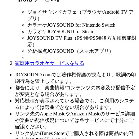
ジョイサウンドカフェ（ブラウザ/Android TV ア
プリ）
カラオケJOYSOUND for Nintendo Switch
カラオケJOYSOUND for Steam
JOYSOUND.TV Plus（PS4®/PS5®後方互換機能対
応）
分析採点JOYSOUND（スマホアプリ）
家庭用カラオケサービスを見る
JOYSOUND.comでは著作権保護の観点より、歌詞の印
刷行為を禁止しています。
都合により、楽曲情報/コンテンツの内容及び配信予定
が変更となる場合があります。
対応機種が表示されている場合でも、ご利用のシステ
ムによっては選曲できない場合があります。
リンク先のApple MusicやAmazon Musicのサービス詳細
や楽曲の配信状況については各サービスにて十分にご
確認ください。
リンク先のiTunes Storeでご購入される際は商品の内容