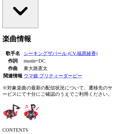
楽曲情報
歌手名
シーキングザパール (CV.福原綾香)
作詞
mustie=DC
作曲
東大路憲太
関連情報
ウマ娘 プリティーダービー
※対象楽曲の最新の配信状況について、遷移先のサ
ービスにて十分にご確認のうえでご利用ください。
CONTENTS