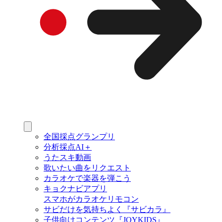
全国採点グランプリ
分析採点AI＋
うたスキ動画
歌いたい曲をリクエスト
カラオケで楽器を弾こう
キョクナビアプリ
スマホがカラオケリモコン
サビだけを気持ちよく『サビカラ』
子供向けコンテンツ『JOYKIDS』