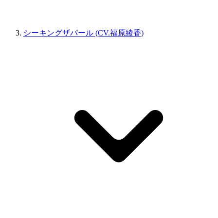
シーキングザパール (CV.福原綾香)