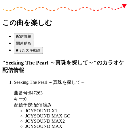
この曲を楽しむ
配信情報
関連動画
#うたスキ動画
"Seeking The Pearl ～真珠を探して～"
のカラオケ
配信情報
Seeking The Pearl ～真珠を探して～
曲番号
:
647263
キー
:
0
配信予定
:
配信済み
JOYSOUND X1
JOYSOUND MAX GO
JOYSOUND MAX2
JOYSOUND MAX