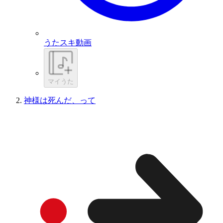
うたスキ動画
マイうた
神様は死んだ、って