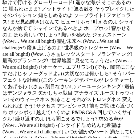
駆けて行ける グローリーロード! 遥かな海が そこにあるの
に 埋もれたまま? ノットライト! 遮る殻を そうブレイクした
そのパッション 知らしめるのよ ソーブライト! ファビュラ
ス! まだ見ぬ輝きはなんて ビューリホゥ! 叶えるのよ シャイ
なんか捨てて シャインであるべきよ ホープホゥ! 響かせる
のよ ほら美しいでしょう? 願いを秘めた ジェムストーン
(Wow… We are all bright!) 望む未来へ (Wow…We are all
challenger!) 磨き上げるのよ! 世界級のトレジャー (Wow…We
are all bright!) (Wow…) さぁレッツスタート ブランディング!
最高のプランニング! “世界地図” 見せてちょうだい (Wow…
We are all bright!) (｢オーケー､ エブリワン!) (でも､ 闇雲にこな
すだけじゃ ノーグッドよ｡) (大切なのは何かしら? そう! パー
フェクトな計画!) (この シーキングザパールが レクチャーし
てあげるわ!) (さぁ､刮目なさい!｣) アーユーシンキング? 過信
はデンジャラス 欠かしちゃ駄目 アナライズ ルーズトゥウィ
ン! そのウィークネス 知ること それがストロングネス 変え
られれば そう! サクセス アンビシャス! 前をご覧 ほら近づく
わ ポッシボゥ! 越えていくのよ P&D&C&A 回していくサイ
クル! 繰り返すのよ ほら聞こえるでしょう? 求める声が
(Wow…We are all bright!) インサイド 詰め込んだ希望は
(Wow…We are all challenger!) いつか誰かのハート 満たしてい