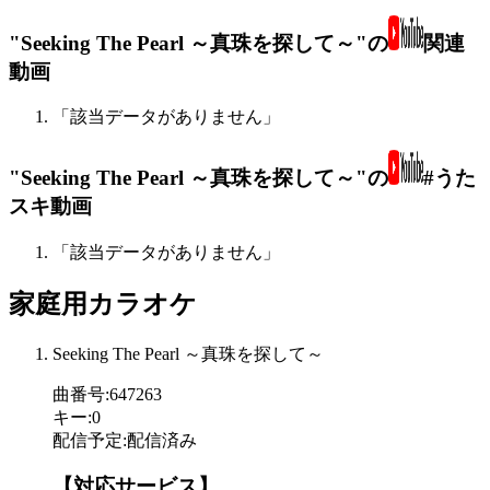
"Seeking The Pearl ～真珠を探して～"の
関連
動画
「該当データがありません」
"Seeking The Pearl ～真珠を探して～"の
#うた
スキ動画
「該当データがありません」
家庭用カラオケ
Seeking The Pearl ～真珠を探して～
曲番号
:
647263
キー
:
0
配信予定
:
配信済み
【対応サービス】