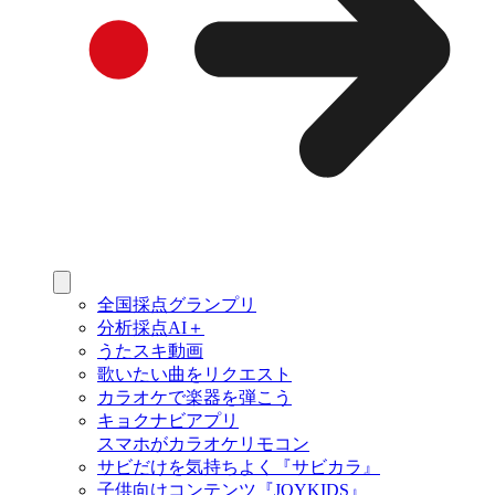
全国採点グランプリ
分析採点AI＋
うたスキ動画
歌いたい曲をリクエスト
カラオケで楽器を弾こう
キョクナビアプリ
スマホがカラオケリモコン
サビだけを気持ちよく『サビカラ』
子供向けコンテンツ『JOYKIDS』