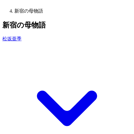
新宿の母物語
新宿の母物語
松坂亜季