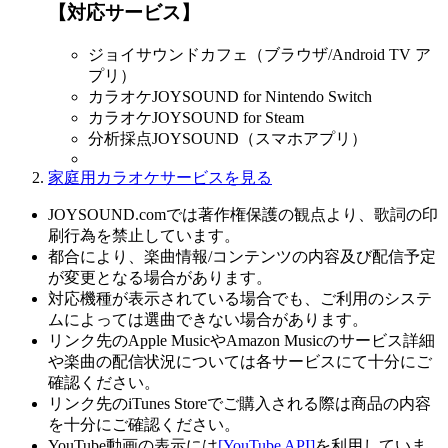
【対応サービス】
ジョイサウンドカフェ（ブラウザ/Android TV ア
プリ）
カラオケJOYSOUND for Nintendo Switch
カラオケJOYSOUND for Steam
分析採点JOYSOUND（スマホアプリ）
家庭用カラオケサービスを見る
JOYSOUND.comでは著作権保護の観点より、歌詞の印
刷行為を禁止しています。
都合により、楽曲情報/コンテンツの内容及び配信予定
が変更となる場合があります。
対応機種が表示されている場合でも、ご利用のシステ
ムによっては選曲できない場合があります。
リンク先のApple MusicやAmazon Musicのサービス詳細
や楽曲の配信状況については各サービスにて十分にご
確認ください。
リンク先のiTunes Storeでご購入される際は商品の内容
を十分にご確認ください。
YouTube動画の表示には
[YouTube API]
を利用していま