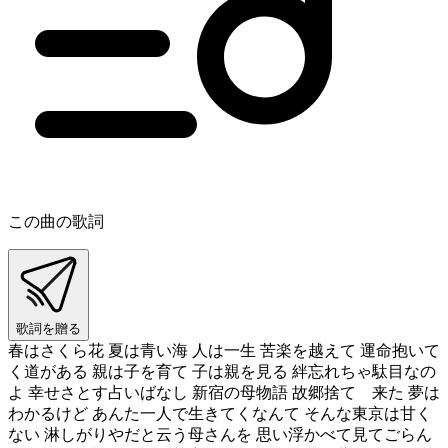
この曲の歌詞
歌詞を贈る
春はさくら花 夏は青い海 人は一生 苦楽を越えて 運命抱いて
く道がある 親は子を育て 子は親を見る 絆忘れちゃ駄目なの
よ 幸せさとす占いばなし 新宿の母物語 故郷捨てゝ来た 夢は
わかるけど あんた一人で生きてくなんて そんな東京は甘く
ない 淋しがりやだと云う母さんを 思い浮かべて見てごらん