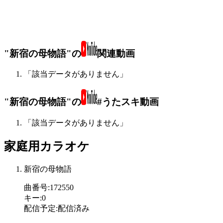
"新宿の母物語"の
関連動画
「該当データがありません」
"新宿の母物語"の
#うたスキ動画
「該当データがありません」
家庭用カラオケ
新宿の母物語
曲番号
:
172550
キー
:
0
配信予定
:
配信済み