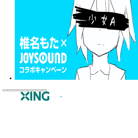
JOYSOUND.comトップ
カラオケ楽曲・歌詞検索