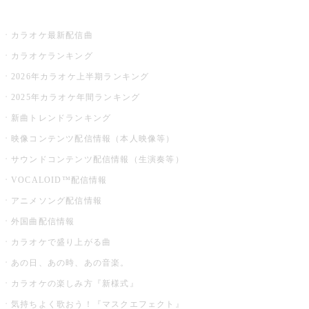
お店でカラオケ
カラオケ最新配信曲
カラオケランキング
2026年カラオケ上半期ランキング
2025年カラオケ年間ランキング
新曲トレンドランキング
映像コンテンツ配信情報（本人映像等）
サウンドコンテンツ配信情報（生演奏等）
VOCALOID™配信情報
アニメソング配信情報
外国曲配信情報
カラオケで盛り上がる曲
あの日、あの時、あの音楽。
カラオケの楽しみ方『新様式』
気持ちよく歌おう！『マスクエフェクト』