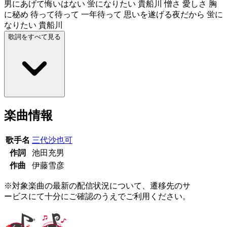
男にあげて悔いはない 蛍になりたい 貴船川 憎さ 愛しさ 胸
に秘め 待って待って 一年待って 思いを遂げる夜だから 蛍に
なりたい 貴船川
歌詞をすべて見る
楽曲情報
歌手名
三代沙也可
作詞
池田充男
作曲
伊藤雪彦
※対象楽曲の最新の配信状況について、遷移先のサ
ービスにて十分にご確認のうえでご利用ください。