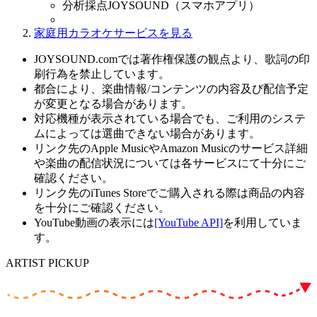
分析採点JOYSOUND（スマホアプリ）
家庭用カラオケサービスを見る
JOYSOUND.comでは著作権保護の観点より、歌詞の印
刷行為を禁止しています。
都合により、楽曲情報/コンテンツの内容及び配信予定
が変更となる場合があります。
対応機種が表示されている場合でも、ご利用のシステ
ムによっては選曲できない場合があります。
リンク先のApple MusicやAmazon Musicのサービス詳細
や楽曲の配信状況については各サービスにて十分にご
確認ください。
リンク先のiTunes Storeでご購入される際は商品の内容
を十分にご確認ください。
YouTube動画の表示には
[YouTube API]
を利用していま
す。
ARTIST PICKUP