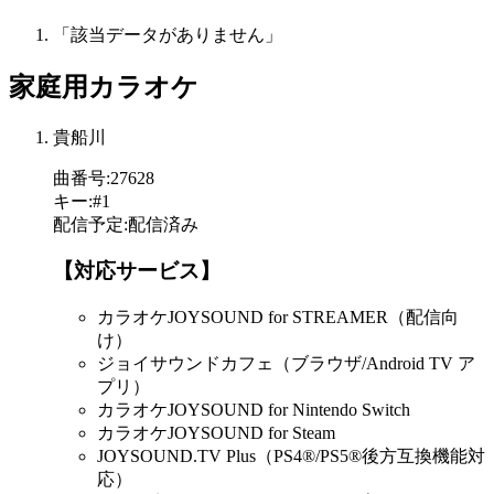
「該当データがありません」
家庭用カラオケ
貴船川
曲番号
:
27628
キー
:
#1
配信予定
:
配信済み
【対応サービス】
カラオケJOYSOUND for STREAMER（配信向
け）
ジョイサウンドカフェ（ブラウザ/Android TV ア
プリ）
カラオケJOYSOUND for Nintendo Switch
カラオケJOYSOUND for Steam
JOYSOUND.TV Plus（PS4®/PS5®後方互換機能対
応）