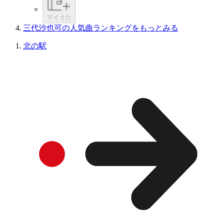
マイうた
三代沙也可の人気曲ランキングをもっとみる
北の駅