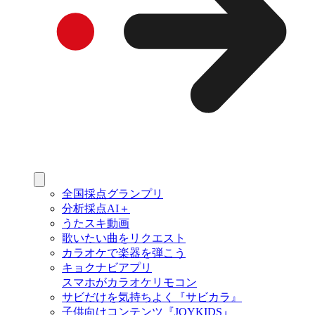
全国採点グランプリ
分析採点AI＋
うたスキ動画
歌いたい曲をリクエスト
カラオケで楽器を弾こう
キョクナビアプリ
スマホがカラオケリモコン
サビだけを気持ちよく『サビカラ』
子供向けコンテンツ『JOYKIDS』