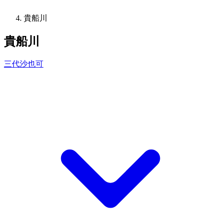
貴船川
貴船川
三代沙也可