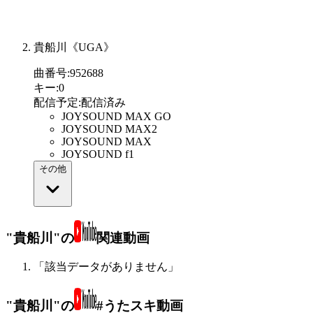
貴船川《UGA》
曲番号
:
952688
キー
:
0
配信予定
:
配信済み
JOYSOUND MAX GO
JOYSOUND MAX2
JOYSOUND MAX
JOYSOUND f1
その他
"貴船川"の
関連動画
「該当データがありません」
"貴船川"の
#うたスキ動画