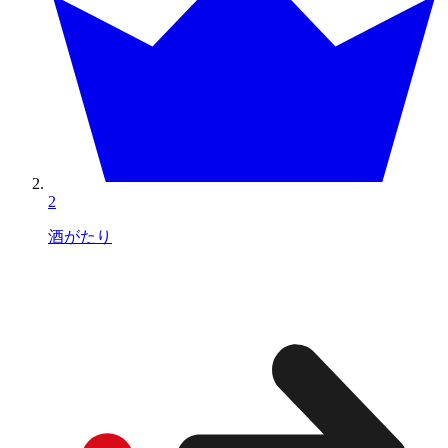
2
酒がたり