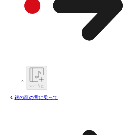
マイうた
銀の龍の背に乗って