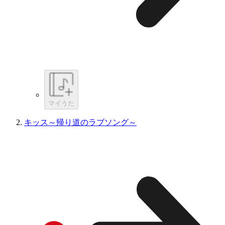
マイうた
キッス～帰り道のラブソング～