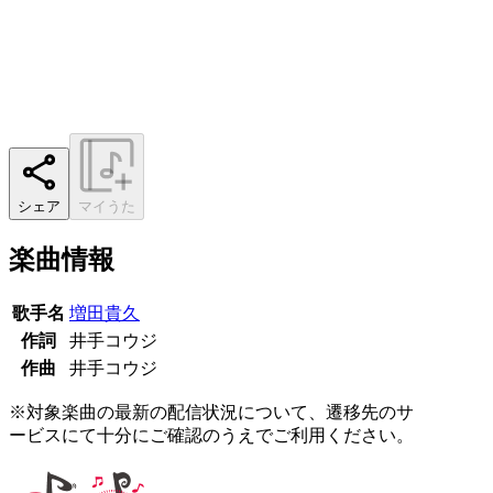
シェア
マイうた
楽曲情報
歌手名
増田貴久
作詞
井手コウジ
作曲
井手コウジ
※対象楽曲の最新の配信状況について、遷移先のサ
ービスにて十分にご確認のうえでご利用ください。