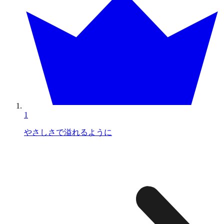
1
やさしさで溢れるように