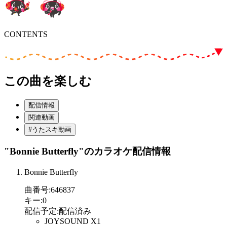
CONTENTS
この曲を楽しむ
配信情報
関連動画
#うたスキ動画
"Bonnie Butterfly"
のカラオケ配信情報
Bonnie Butterfly
曲番号
:
646837
キー
:
0
配信予定
:
配信済み
JOYSOUND X1