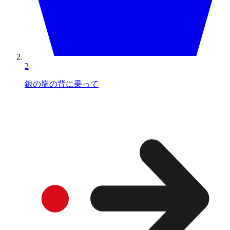
2
銀の龍の背に乗って