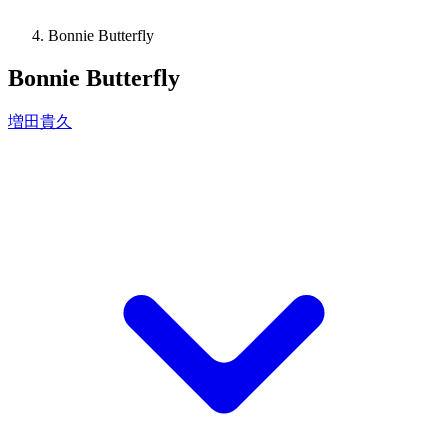
Bonnie Butterfly
Bonnie Butterfly
増田貴久