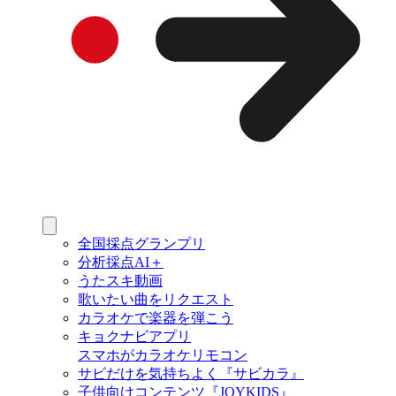
全国採点グランプリ
分析採点AI＋
うたスキ動画
歌いたい曲をリクエスト
カラオケで楽器を弾こう
キョクナビアプリ
スマホがカラオケリモコン
サビだけを気持ちよく『サビカラ』
子供向けコンテンツ『JOYKIDS』