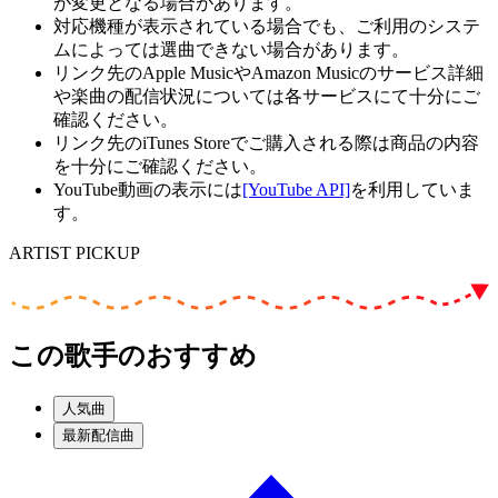
が変更となる場合があります。
対応機種が表示されている場合でも、ご利用のシステ
ムによっては選曲できない場合があります。
リンク先のApple MusicやAmazon Musicのサービス詳細
や楽曲の配信状況については各サービスにて十分にご
確認ください。
リンク先のiTunes Storeでご購入される際は商品の内容
を十分にご確認ください。
YouTube動画の表示には
[YouTube API]
を利用していま
す。
ARTIST PICKUP
この歌手のおすすめ
人気曲
最新配信曲