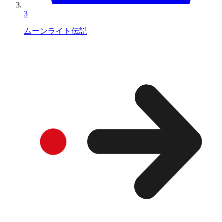
3
ムーンライト伝説