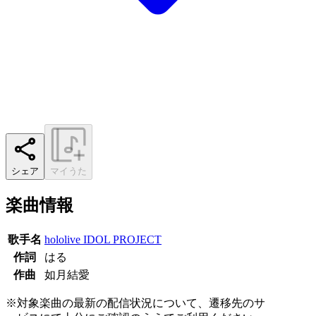
シェア
マイうた
楽曲情報
歌手名
hololive IDOL PROJECT
作詞
はる
作曲
如月結愛
※対象楽曲の最新の配信状況について、遷移先のサ