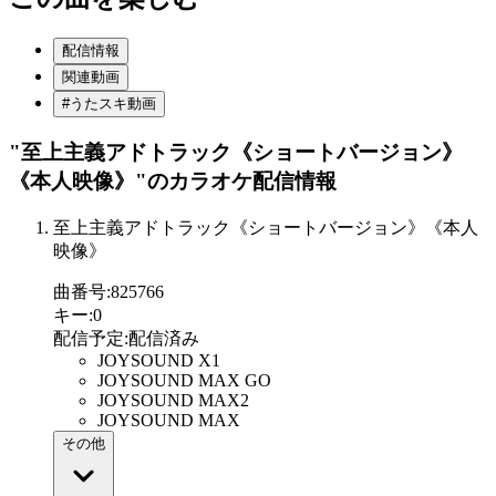
配信情報
関連動画
#うたスキ動画
"至上主義アドトラック《ショートバージョン》
《本人映像》"
のカラオケ配信情報
至上主義アドトラック《ショートバージョン》《本人
映像》
曲番号
:
825766
キー
:
0
配信予定
:
配信済み
JOYSOUND X1
JOYSOUND MAX GO
JOYSOUND MAX2
JOYSOUND MAX
その他