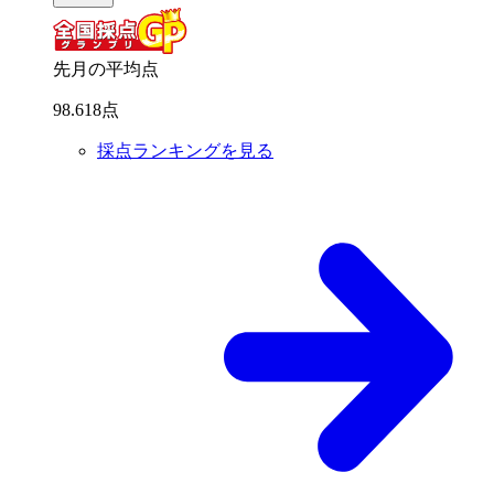
先月の平均点
98
.
618
点
採点ランキングを見る