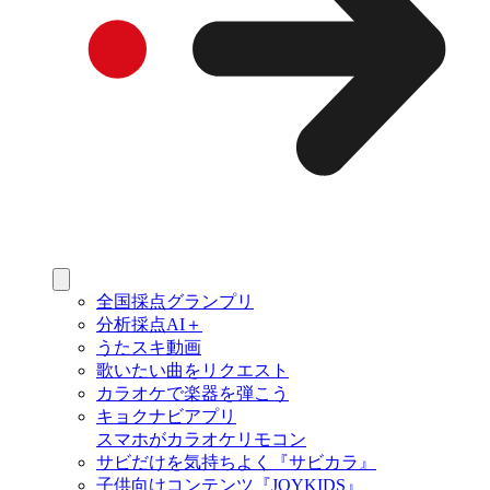
全国採点グランプリ
分析採点AI＋
うたスキ動画
歌いたい曲をリクエスト
カラオケで楽器を弾こう
キョクナビアプリ
スマホがカラオケリモコン
サビだけを気持ちよく『サビカラ』
子供向けコンテンツ『JOYKIDS』