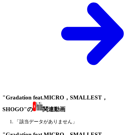
"Gradation feat.MICRO，SMALLEST，
SHOGO"の
関連動画
「該当データがありません」
"Gradation feat.MICRO，SMALLEST，