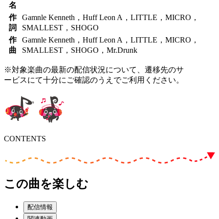
名
作
Gamnle Kenneth，Huff Leon A，LITTLE，MICRO，
詞
SMALLEST，SHOGO
作
Gamnle Kenneth，Huff Leon A，LITTLE，MICRO，
曲
SMALLEST，SHOGO，Mr.Drunk
※対象楽曲の最新の配信状況について、遷移先のサ
ービスにて十分にご確認のうえでご利用ください。
CONTENTS
この曲を楽しむ
配信情報
関連動画