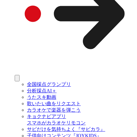
全国採点グランプリ
分析採点AI＋
うたスキ動画
歌いたい曲をリクエスト
カラオケで楽器を弾こう
キョクナビアプリ
スマホがカラオケリモコン
サビだけを気持ちよく『サビカラ』
子供向けコンテンツ『JOYKIDS』