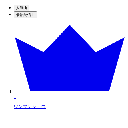
人気曲
最新配信曲
1
ワンマンショウ