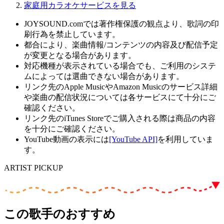
家庭用カラオケサービスを見る
JOYSOUND.comでは著作権保護の観点より、歌詞の印
刷行為を禁止しています。
都合により、楽曲情報/コンテンツの内容及び配信予定
が変更となる場合があります。
対応機種が表示されている場合でも、ご利用のシステ
ムによっては選曲できない場合があります。
リンク先のApple MusicやAmazon Musicのサービス詳細
や楽曲の配信状況については各サービスにて十分にご
確認ください。
リンク先のiTunes Storeでご購入される際は商品の内容
を十分にご確認ください。
YouTube動画の表示には
[YouTube API]
を利用していま
す。
ARTIST PICKUP
この歌手のおすすめ