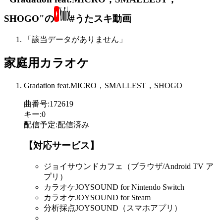
SHOGO"の
#うたスキ動画
「該当データがありません」
家庭用カラオケ
Gradation feat.MICRO，SMALLEST，SHOGO
曲番号
:
172619
キー
:
0
配信予定
:
配信済み
【対応サービス】
ジョイサウンドカフェ（ブラウザ/Android TV ア
プリ）
カラオケJOYSOUND for Nintendo Switch
カラオケJOYSOUND for Steam
分析採点JOYSOUND（スマホアプリ）