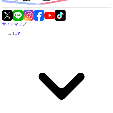
サイトマップ
TOP