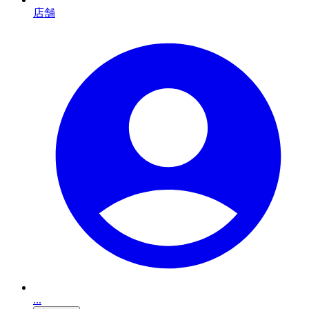
店舗
...