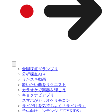
全国採点グランプリ
分析採点AI＋
うたスキ動画
歌いたい曲をリクエスト
カラオケで楽器を弾こう
キョクナビアプリ
スマホがカラオケリモコン
サビだけを気持ちよく『サビカラ』
子供向けコンテンツ『JOYKIDS』