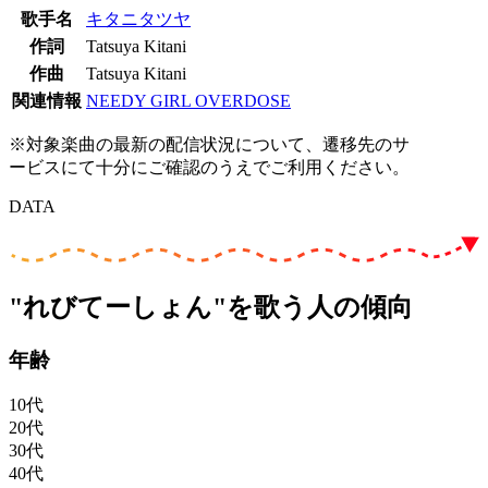
歌手名
キタニタツヤ
作詞
Tatsuya Kitani
作曲
Tatsuya Kitani
関連情報
NEEDY GIRL OVERDOSE
※対象楽曲の最新の配信状況について、遷移先のサ
ービスにて十分にご確認のうえでご利用ください。
DATA
"れびてーしょん"を歌う人の傾向
年齢
10代
20代
30代
40代