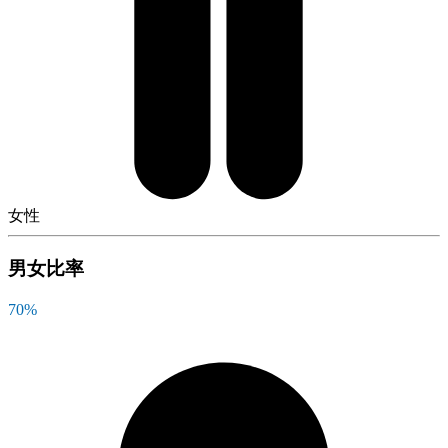
女性
男女比率
70
%