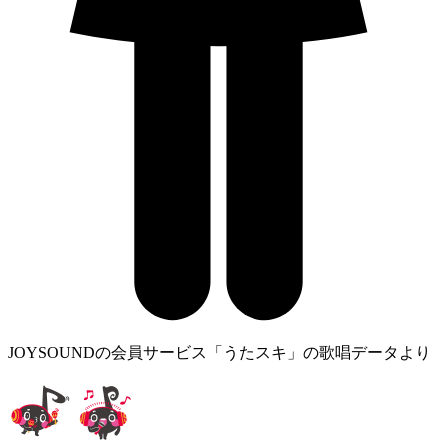
JOYSOUNDの会員サービス「うたスキ」の歌唱データより