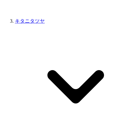
キタニタツヤ