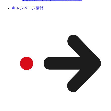
キャンペーン情報