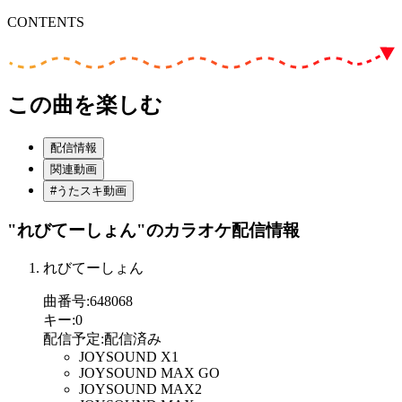
CONTENTS
この曲を楽しむ
配信情報
関連動画
#うたスキ動画
"れびてーしょん"
のカラオケ配信情報
れびてーしょん
曲番号
:
648068
キー
:
0
配信予定
:
配信済み
JOYSOUND X1
JOYSOUND MAX GO
JOYSOUND MAX2