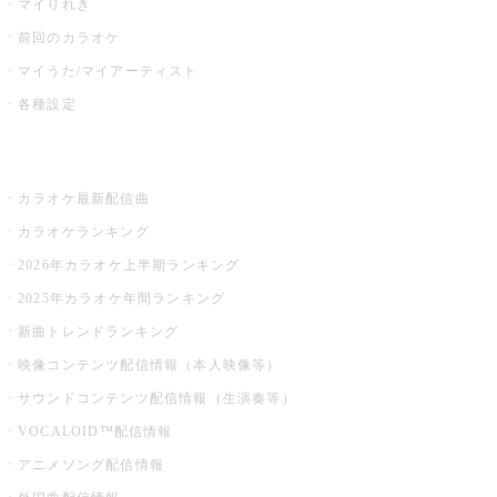
マイりれき
前回のカラオケ
マイうた/マイアーティスト
各種設定
お店でカラオケ
カラオケ最新配信曲
カラオケランキング
2026年カラオケ上半期ランキング
2025年カラオケ年間ランキング
新曲トレンドランキング
映像コンテンツ配信情報（本人映像等）
サウンドコンテンツ配信情報（生演奏等）
VOCALOID™配信情報
アニメソング配信情報