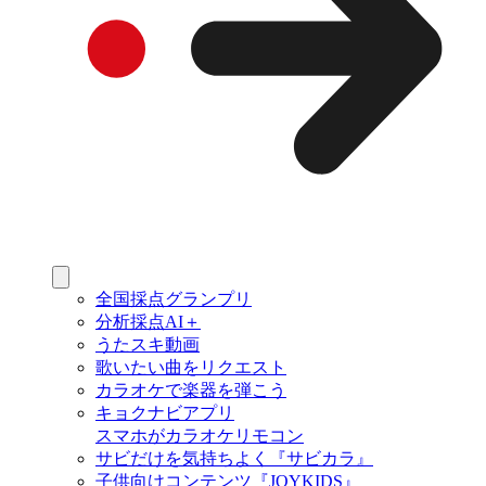
全国採点グランプリ
分析採点AI＋
うたスキ動画
歌いたい曲をリクエスト
カラオケで楽器を弾こう
キョクナビアプリ
スマホがカラオケリモコン
サビだけを気持ちよく『サビカラ』
子供向けコンテンツ『JOYKIDS』