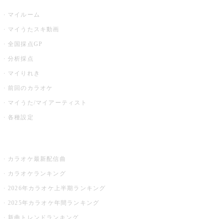
マイルーム
マイうたスキ動画
全国採点GP
分析採点
マイりれき
前回のカラオケ
マイうた/マイアーティスト
各種設定
お店でカラオケ
カラオケ最新配信曲
カラオケランキング
2026年カラオケ上半期ランキング
2025年カラオケ年間ランキング
新曲トレンドランキング