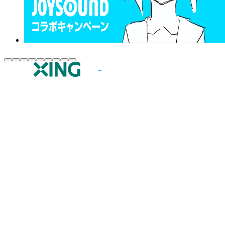
JOYSOUND.comトップ
カラオケ楽曲・歌詞検索
カラオケ店舗検索
全国カラオケ大会
イベント・キャンペーン
うたスキ