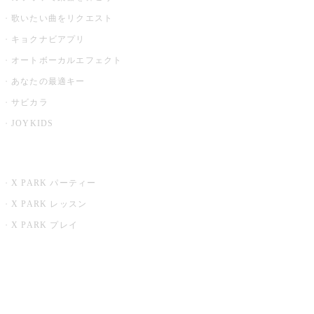
歌いたい曲をリクエスト
キョクナビアプリ
オートボーカルエフェクト
あなたの最適キー
サビカラ
JOYKIDS
X PARK
X PARK パーティー
X PARK レッスン
X PARK プレイ
みるハコ
うたスキ ミュージックポスト