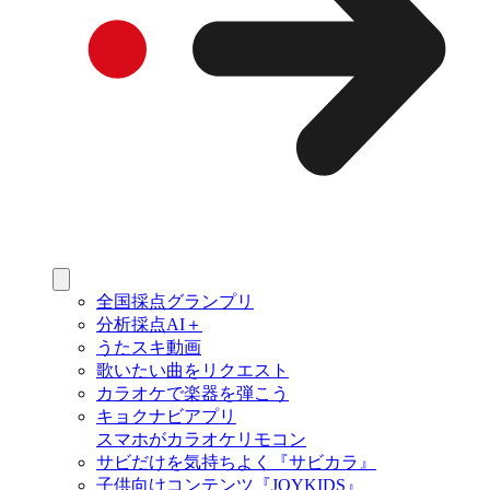
全国採点グランプリ
分析採点AI＋
うたスキ動画
歌いたい曲をリクエスト
カラオケで楽器を弾こう
キョクナビアプリ
スマホがカラオケリモコン
サビだけを気持ちよく『サビカラ』
子供向けコンテンツ『JOYKIDS』