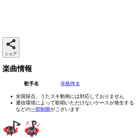
シェア
楽曲情報
歌手名
寺島惇太
全国採点、うたスキ動画には対応しておりません
通信環境によって歌唱いただけないケースが発生する
などの
一部制限
がございます