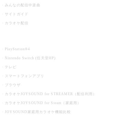
みんなの配信中楽曲
サイトガイド
カラオケ配信
家庭用カラオケ
PlayStation®4
Nintendo Switch (任天堂HP)
テレビ
スマートフォンアプリ
ブラウザ
カラオケJOYSOUND for STREAMER（配信利用）
カラオケJOYSOUND for Steam（家庭用）
JOYSOUND家庭用カラオケ機能比較
アプリ・モバイルサービス一覧