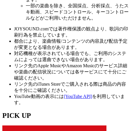
一部の楽曲を除き、全国採点、分析採点、うたス
キ動画、スピードコントロール、キーコントロー
ルなどがご利用いただけません。
JOYSOUND.comでは著作権保護の観点より、歌詞の印
刷行為を禁止しています。
都合により、楽曲情報/コンテンツの内容及び配信予定
が変更となる場合があります。
対応機種が表示されている場合でも、ご利用のシステ
ムによっては選曲できない場合があります。
リンク先のApple MusicやAmazon Musicのサービス詳細
や楽曲の配信状況については各サービスにて十分にご
確認ください。
リンク先のiTunes Storeでご購入される際は商品の内容
を十分にご確認ください。
YouTube動画の表示には
[YouTube API]
を利用していま
す。
PICK UP