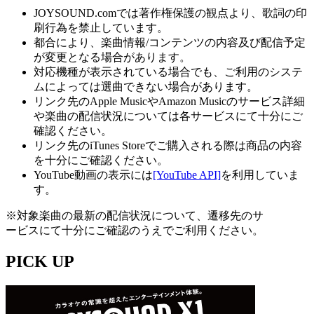
JOYSOUND.comでは著作権保護の観点より、歌詞の印
刷行為を禁止しています。
都合により、楽曲情報/コンテンツの内容及び配信予定
が変更となる場合があります。
対応機種が表示されている場合でも、ご利用のシステ
ムによっては選曲できない場合があります。
リンク先のApple MusicやAmazon Musicのサービス詳細
や楽曲の配信状況については各サービスにて十分にご
確認ください。
リンク先のiTunes Storeでご購入される際は商品の内容
を十分にご確認ください。
YouTube動画の表示には
[YouTube API]
を利用していま
す。
※対象楽曲の最新の配信状況について、遷移先のサ
ービスにて十分にご確認のうえでご利用ください。
PICK UP