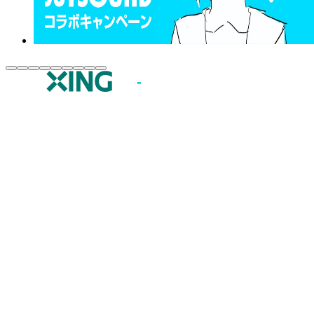
JOYSOUND.comトップ
カラオケ楽曲・歌詞検索
カラオケ店舗検索
全国カラオケ大会
イベント・キャンペーン
うたスキ