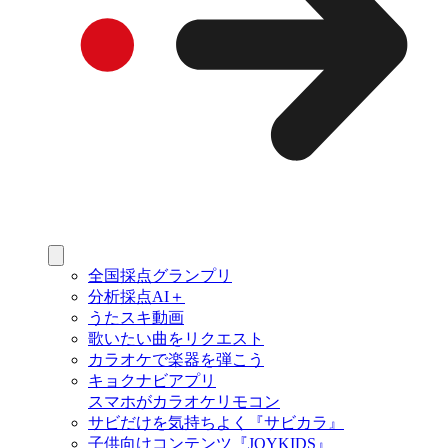
全国採点グランプリ
分析採点AI＋
うたスキ動画
歌いたい曲をリクエスト
カラオケで楽器を弾こう
キョクナビアプリ
スマホがカラオケリモコン
サビだけを気持ちよく『サビカラ』
子供向けコンテンツ『JOYKIDS』