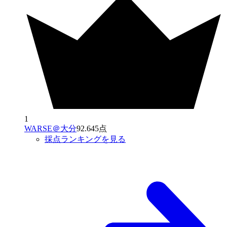
1
WARSE＠大分
92.645点
採点ランキングを見る