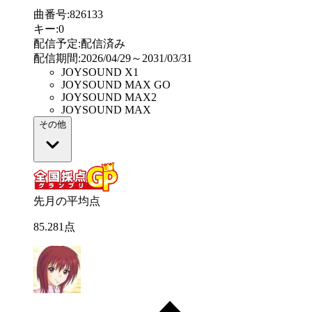
曲番号
:
826133
キー
:
0
配信予定
:
配信済み
配信期間
:
2026/04/29～2031/03/31
JOYSOUND X1
JOYSOUND MAX GO
JOYSOUND MAX2
JOYSOUND MAX
その他
先月の平均点
85
.
281
点