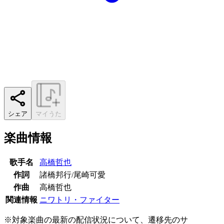
シェア
マイうた
楽曲情報
歌手名
高橋哲也
作詞
諸橋邦行/尾崎可愛
作曲
高橋哲也
関連情報
ニワトリ・ファイター
※対象楽曲の最新の配信状況について、遷移先のサ