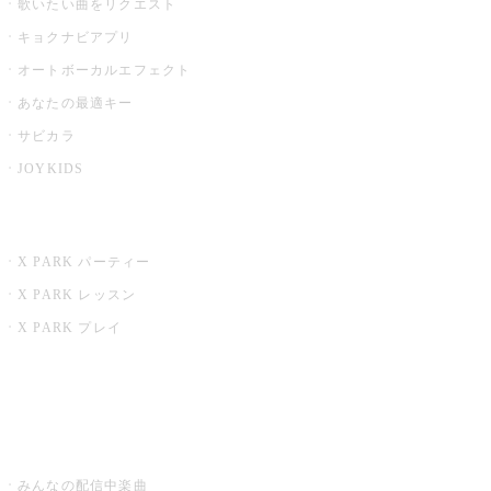
歌いたい曲をリクエスト
キョクナビアプリ
オートボーカルエフェクト
あなたの最適キー
サビカラ
JOYKIDS
X PARK
X PARK パーティー
X PARK レッスン
X PARK プレイ
みるハコ
うたスキ ミュージックポスト
みんなの配信中楽曲