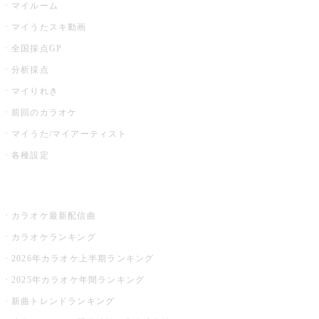
マイルーム
マイうたスキ動画
全国採点GP
分析採点
マイりれき
前回のカラオケ
マイうた/マイアーティスト
各種設定
お店でカラオケ
カラオケ最新配信曲
カラオケランキング
2026年カラオケ上半期ランキング
2025年カラオケ年間ランキング
新曲トレンドランキング