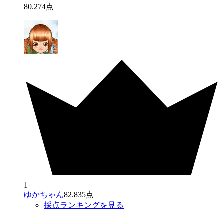
80
.
274
点
1
ゆかちゃん
82.835点
採点ランキングを見る