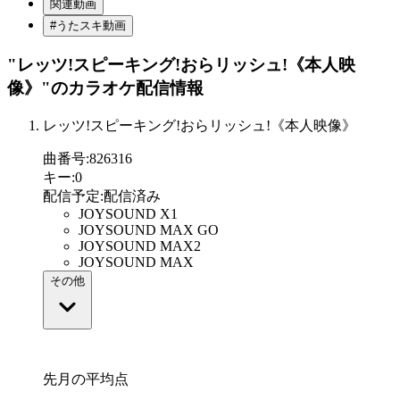
関連動画
#うたスキ動画
"レッツ!スピーキング!おらリッシュ!《本人映
像》"
のカラオケ配信情報
レッツ!スピーキング!おらリッシュ!《本人映像》
曲番号
:
826316
キー
:
0
配信予定
:
配信済み
JOYSOUND X1
JOYSOUND MAX GO
JOYSOUND MAX2
JOYSOUND MAX
その他
先月の平均点