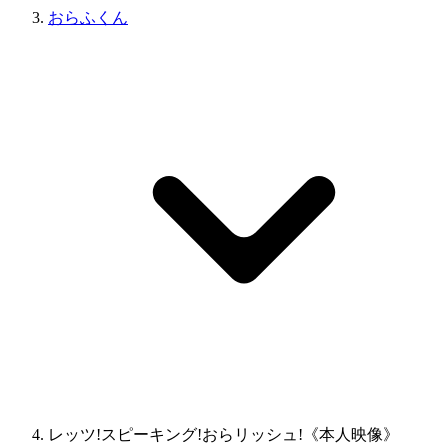
おらふくん
レッツ!スピーキング!おらリッシュ!《本人映像》