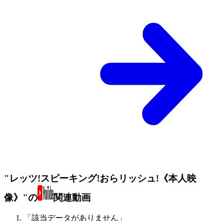
"レッツ!スピーキング!おらリッシュ!《本人映
像》"の
関連動画
「該当データがありません」