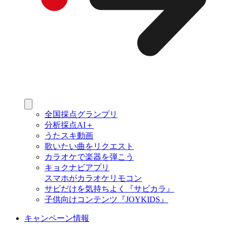
全国採点グランプリ
分析採点AI＋
うたスキ動画
歌いたい曲をリクエスト
カラオケで楽器を弾こう
キョクナビアプリ
スマホがカラオケリモコン
サビだけを気持ちよく『サビカラ』
子供向けコンテンツ『JOYKIDS』
キャンペーン情報