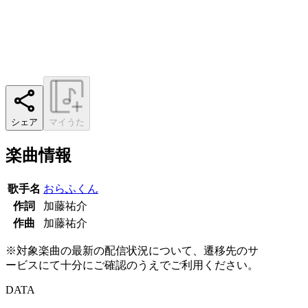
シェア
マイうた
楽曲情報
歌手名
おらふくん
作詞
加藤祐介
作曲
加藤祐介
※対象楽曲の最新の配信状況について、遷移先のサ
ービスにて十分にご確認のうえでご利用ください。
DATA