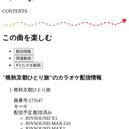
CONTENTS
この曲を楽しむ
配信情報
関連動画
#うたスキ動画
"晩秋京都ひとり旅"
のカラオケ配信情報
晩秋京都ひとり旅
曲番号
:
173147
キー
:
0
配信予定
:
配信済み
JOYSOUND X1
JOYSOUND MAX GO
JOYSOUND MAX2