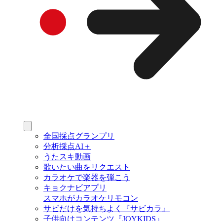
全国採点グランプリ
分析採点AI＋
うたスキ動画
歌いたい曲をリクエスト
カラオケで楽器を弾こう
キョクナビアプリ
スマホがカラオケリモコン
サビだけを気持ちよく『サビカラ』
子供向けコンテンツ『JOYKIDS』