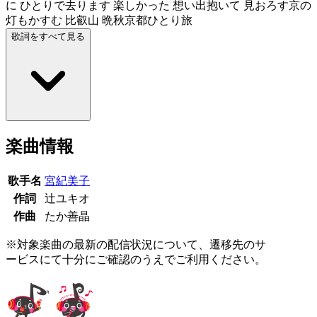
に ひとりで去ります 楽しかった 想い出抱いて 見おろす京の
灯もかすむ 比叡山 晩秋京都ひとり旅
歌詞をすべて見る
楽曲情報
歌手名
宮紀美子
作詞
辻ユキオ
作曲
たか善晶
※対象楽曲の最新の配信状況について、遷移先のサ
ービスにて十分にご確認のうえでご利用ください。