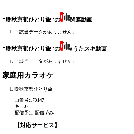
"晩秋京都ひとり旅"の
関連動画
「該当データがありません」
"晩秋京都ひとり旅"の
#うたスキ動画
「該当データがありません」
家庭用カラオケ
晩秋京都ひとり旅
曲番号
:
173147
キー
:
0
配信予定
:
配信済み
【対応サービス】