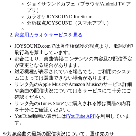
ジョイサウンドカフェ（ブラウザ/Android TV ア
プリ）
カラオケJOYSOUND for Steam
分析採点JOYSOUND（スマホアプリ）
家庭用カラオケサービスを見る
JOYSOUND.comでは著作権保護の観点より、歌詞の印
刷行為を禁止しています。
都合により、楽曲情報/コンテンツの内容及び配信予定
が変更となる場合があります。
対応機種が表示されている場合でも、ご利用のシステ
ムによっては選曲できない場合があります。
リンク先のApple MusicやAmazon Musicのサービス詳細
や楽曲の配信状況については各サービスにて十分にご
確認ください。
リンク先のiTunes Storeでご購入される際は商品の内容
を十分にご確認ください。
YouTube動画の表示には
[YouTube API]
を利用していま
す。
※対象楽曲の最新の配信状況について、遷移先のサ