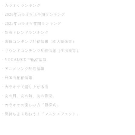
カラオケランキング
2026年カラオケ上半期ランキング
2025年カラオケ年間ランキング
新曲トレンドランキング
映像コンテンツ配信情報（本人映像等）
サウンドコンテンツ配信情報（生演奏等）
VOCALOID™配信情報
アニメソング配信情報
外国曲配信情報
カラオケで盛り上がる曲
あの日、あの時、あの音楽。
カラオケの楽しみ方『新様式』
気持ちよく歌おう！『マスクエフェクト』
お店でもっと楽しむ