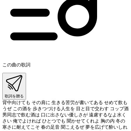
この曲の歌詞
歌詞を贈る
背中向けても その肩に 生きる苦労が書いてある せめて飲も
うぜ この酒を 歩きつづける人生を 目と目で交わす コップ酒
男同志で飲む酒は 口に出さない優しさが 遠慮するなよ水く
さい 俺でよければ ひとつでも 聞かせてくれよ 胸の内 冬の
寒さに耐えてこそ 春の足音 聞こえるぜ 夢を広げて酔いしれ