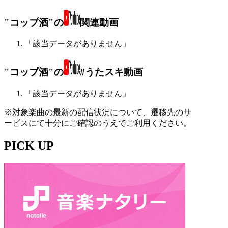
"コップ酒"の
関連動画
「該当データがありません」
"コップ酒"の
#うたスキ動画
「該当データがありません」
※対象楽曲の最新の配信状況について、遷移先のサ
ービスにて十分にご確認のうえでご利用ください。
PICK UP