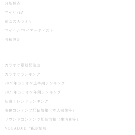
分析採点
マイりれき
前回のカラオケ
マイうた/マイアーティスト
各種設定
お店でカラオケ
カラオケ最新配信曲
カラオケランキング
2026年カラオケ上半期ランキング
2025年カラオケ年間ランキング
新曲トレンドランキング
映像コンテンツ配信情報（本人映像等）
サウンドコンテンツ配信情報（生演奏等）
VOCALOID™配信情報