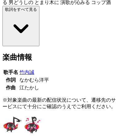
る 男どうしの とまり木に 演歌が沁みる コップ酒
歌詞をすべて見る
楽曲情報
歌手名
竹内誠
作詞
なかむら洋平
作曲
江たかし
※対象楽曲の最新の配信状況について、遷移先のサ
ービスにて十分にご確認のうえでご利用ください。