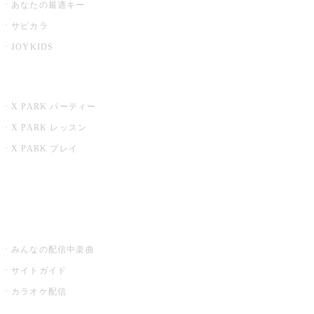
あなたの最適キー
サビカラ
JOYKIDS
X PARK
X PARK パーティー
X PARK レッスン
X PARK プレイ
みるハコ
うたスキ ミュージックポスト
みんなの配信中楽曲
サイトガイド
カラオケ配信