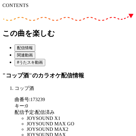
CONTENTS
この曲を楽しむ
配信情報
関連動画
#うたスキ動画
"コップ酒"
のカラオケ配信情報
コップ酒
曲番号
:
173239
キー
:
0
配信予定
:
配信済み
JOYSOUND X1
JOYSOUND MAX GO
JOYSOUND MAX2
JOYSOUND MAX