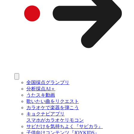
全国採点グランプリ
分析採点AI＋
うたスキ動画
歌いたい曲をリクエスト
カラオケで楽器を弾こう
キョクナビアプリ
スマホがカラオケリモコン
サビだけを気持ちよく『サビカラ』
子供向けコンテンツ『JOYKIDS』