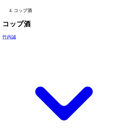
コップ酒
コップ酒
竹内誠