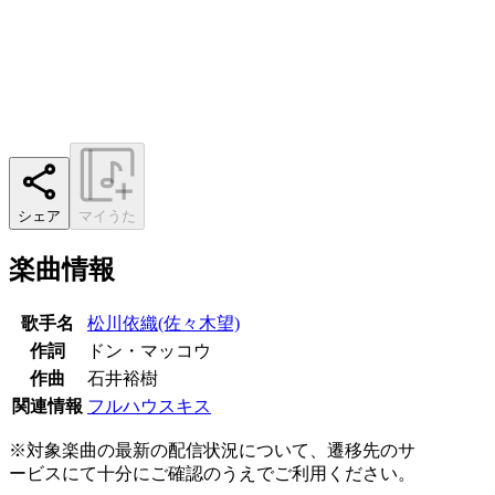
シェア
マイうた
楽曲情報
歌手名
松川依織(佐々木望)
作詞
ドン・マッコウ
作曲
石井裕樹
関連情報
フルハウスキス
※対象楽曲の最新の配信状況について、遷移先のサ
ービスにて十分にご確認のうえでご利用ください。