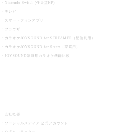
Nintendo Switch (任天堂HP)
テレビ
スマートフォンアプリ
ブラウザ
カラオケJOYSOUND for STREAMER（配信利用）
カラオケJOYSOUND for Steam（家庭用）
JOYSOUND家庭用カラオケ機能比較
アプリ・モバイルサービス一覧
音楽ニュース powered by ナタリー
その他
会社概要
ソーシャルメディア 公式アカウント
公式キャラクター