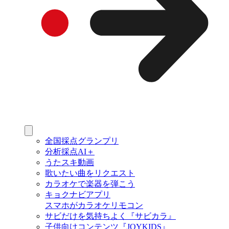
全国採点グランプリ
分析採点AI＋
うたスキ動画
歌いたい曲をリクエスト
カラオケで楽器を弾こう
キョクナビアプリ
スマホがカラオケリモコン
サビだけを気持ちよく『サビカラ』
子供向けコンテンツ『JOYKIDS』