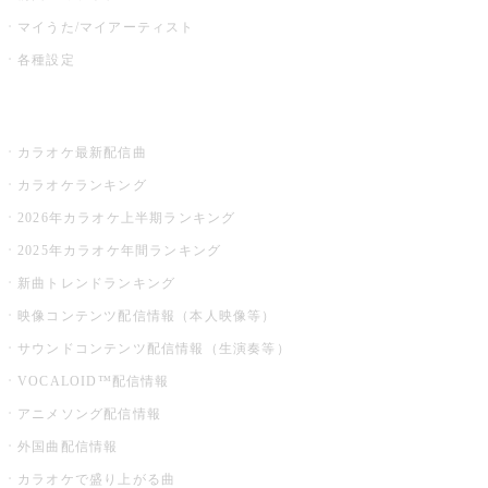
マイうた/マイアーティスト
各種設定
お店でカラオケ
カラオケ最新配信曲
カラオケランキング
2026年カラオケ上半期ランキング
2025年カラオケ年間ランキング
新曲トレンドランキング
映像コンテンツ配信情報（本人映像等）
サウンドコンテンツ配信情報（生演奏等）
VOCALOID™配信情報
アニメソング配信情報
外国曲配信情報
カラオケで盛り上がる曲