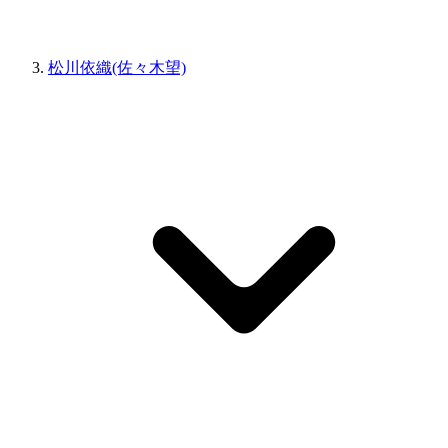
松川依織(佐々木望)