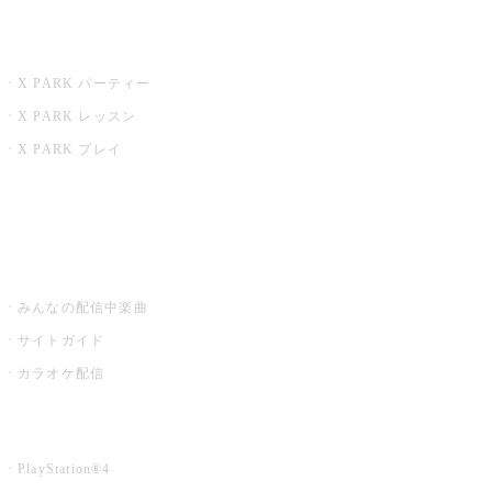
X PARK
X PARK パーティー
X PARK レッスン
X PARK プレイ
みるハコ
うたスキ ミュージックポスト
みんなの配信中楽曲
サイトガイド
カラオケ配信
家庭用カラオケ
PlayStation®4