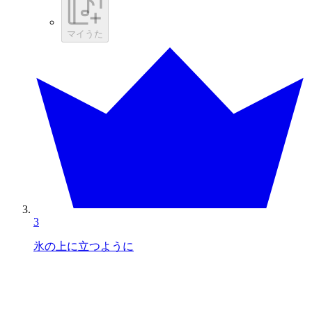
マイうた
3
氷の上に立つように