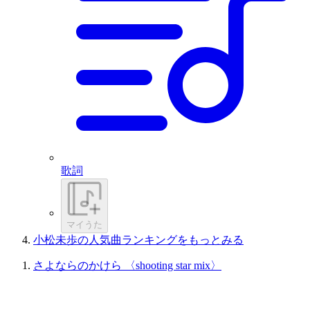
歌詞
マイうた
小松未歩の人気曲ランキングをもっとみる
さよならのかけら 〈shooting star mix〉