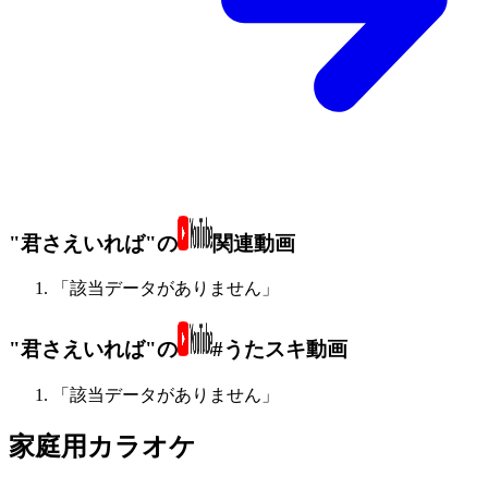
"君さえいれば"の
関連動画
「該当データがありません」
"君さえいれば"の
#うたスキ動画
「該当データがありません」
家庭用カラオケ