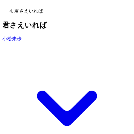
君さえいれば
君さえいれば
小松未歩