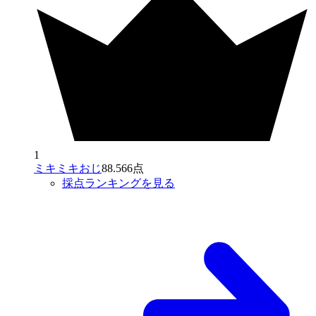
1
ミキミキおじ
88.566点
採点ランキングを見る