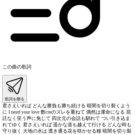
この曲の歌詞
歌詞を贈る
君さえいれば どんな勝負も勝ち続ける 暗闇を切り裂くよう
に I need your love 数cmのズレを重ねて 偶然は運命になる 屈
託なく笑う声に免じて 四次元の会話も馴れて つい引き込ま
れてゆく 君さえいれば 遥かな道も越えて行ける どんな時も
守り抜く 大地の水は 透き通る花を咲かせる糧 暗闇を切り裂