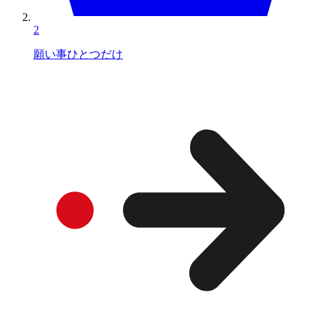
2
願い事ひとつだけ