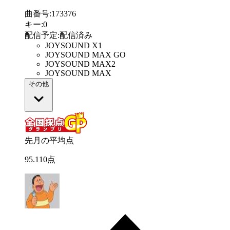
曲番号
:
173376
キー
:
0
配信予定
:
配信済み
JOYSOUND X1
JOYSOUND MAX GO
JOYSOUND MAX2
JOYSOUND MAX
その他
先月の平均点
95
.
110
点