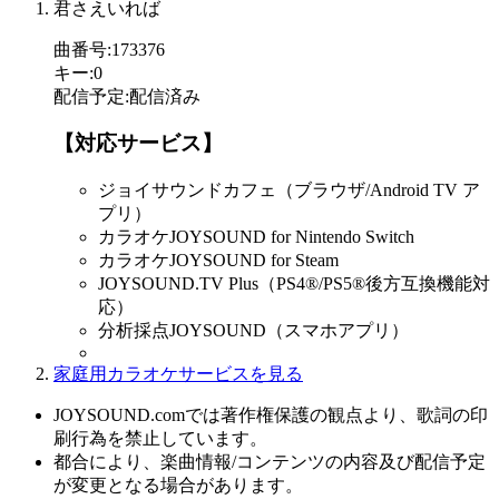
君さえいれば
曲番号
:
173376
キー
:
0
配信予定
:
配信済み
【対応サービス】
ジョイサウンドカフェ（ブラウザ/Android TV ア
プリ）
カラオケJOYSOUND for Nintendo Switch
カラオケJOYSOUND for Steam
JOYSOUND.TV Plus（PS4®/PS5®後方互換機能対
応）
分析採点JOYSOUND（スマホアプリ）
家庭用カラオケサービスを見る
JOYSOUND.comでは著作権保護の観点より、歌詞の印
刷行為を禁止しています。
都合により、楽曲情報/コンテンツの内容及び配信予定
が変更となる場合があります。