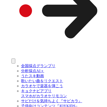
全国採点グランプリ
分析採点AI＋
うたスキ動画
歌いたい曲をリクエスト
カラオケで楽器を弾こう
キョクナビアプリ
スマホがカラオケリモコン
サビだけを気持ちよく『サビカラ』
子供向けコンテンツ『JOYKIDS』