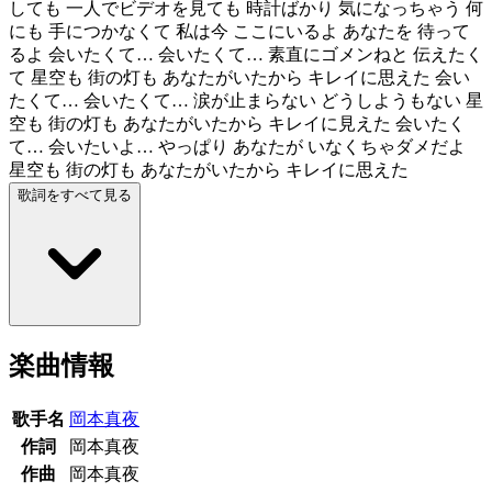
しても 一人でビデオを見ても 時計ばかり 気になっちゃう 何
にも 手につかなくて 私は今 ここにいるよ あなたを 待って
るよ 会いたくて… 会いたくて… 素直にゴメンねと 伝えたく
て 星空も 街の灯も あなたがいたから キレイに思えた 会い
たくて… 会いたくて… 涙が止まらない どうしようもない 星
空も 街の灯も あなたがいたから キレイに見えた 会いたく
て… 会いたいよ… やっぱり あなたが いなくちゃダメだよ
星空も 街の灯も あなたがいたから キレイに思えた
歌詞をすべて見る
楽曲情報
歌手名
岡本真夜
作詞
岡本真夜
作曲
岡本真夜