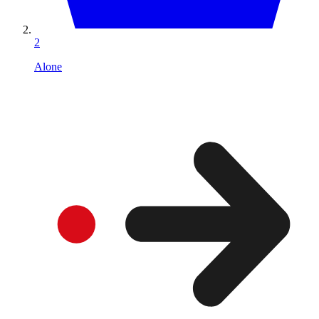
2
Alone