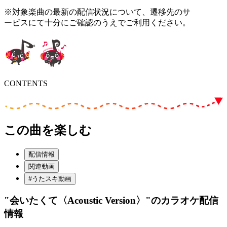
※対象楽曲の最新の配信状況について、遷移先のサ
ービスにて十分にご確認のうえでご利用ください。
CONTENTS
この曲を楽しむ
配信情報
関連動画
#うたスキ動画
"会いたくて〈Acoustic Version〉"
のカラオケ配信
情報