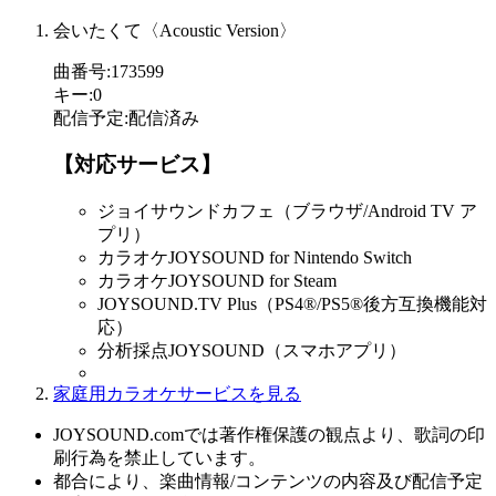
会いたくて〈Acoustic Version〉
曲番号
:
173599
キー
:
0
配信予定
:
配信済み
【対応サービス】
ジョイサウンドカフェ（ブラウザ/Android TV ア
プリ）
カラオケJOYSOUND for Nintendo Switch
カラオケJOYSOUND for Steam
JOYSOUND.TV Plus（PS4®/PS5®後方互換機能対
応）
分析採点JOYSOUND（スマホアプリ）
家庭用カラオケサービスを見る
JOYSOUND.comでは著作権保護の観点より、歌詞の印
刷行為を禁止しています。
都合により、楽曲情報/コンテンツの内容及び配信予定