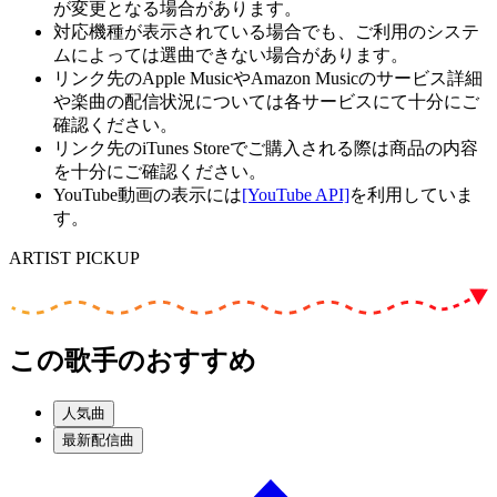
が変更となる場合があります。
対応機種が表示されている場合でも、ご利用のシステ
ムによっては選曲できない場合があります。
リンク先のApple MusicやAmazon Musicのサービス詳細
や楽曲の配信状況については各サービスにて十分にご
確認ください。
リンク先のiTunes Storeでご購入される際は商品の内容
を十分にご確認ください。
YouTube動画の表示には
[YouTube API]
を利用していま
す。
ARTIST PICKUP
この歌手のおすすめ
人気曲
最新配信曲