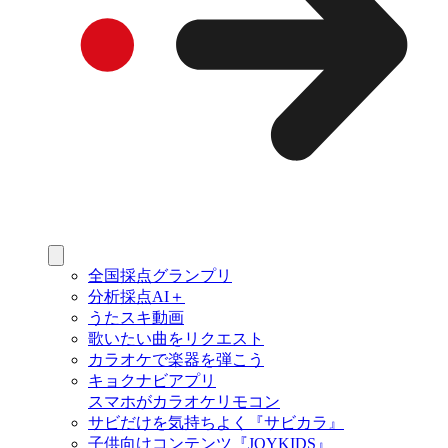
全国採点グランプリ
分析採点AI＋
うたスキ動画
歌いたい曲をリクエスト
カラオケで楽器を弾こう
キョクナビアプリ
スマホがカラオケリモコン
サビだけを気持ちよく『サビカラ』
子供向けコンテンツ『JOYKIDS』