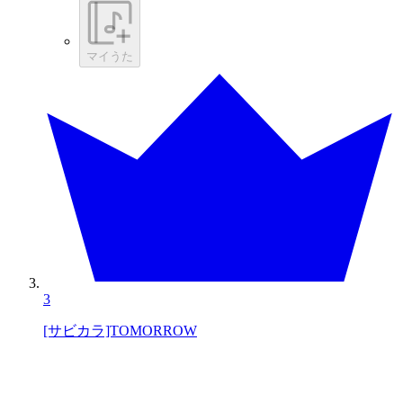
マイうた
3
[サビカラ]TOMORROW