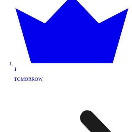
1
TOMORROW