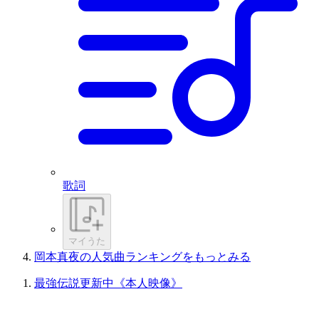
歌詞
マイうた
岡本真夜の人気曲ランキングをもっとみる
最強伝説更新中《本人映像》