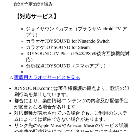
配信予定
:
配信済み
【対応サービス】
ジョイサウンドカフェ（ブラウザ/Android TV ア
プリ）
カラオケJOYSOUND for Nintendo Switch
カラオケJOYSOUND for Steam
JOYSOUND.TV Plus（PS4®/PS5®後方互換機能対
応）
分析採点JOYSOUND（スマホアプリ）
家庭用カラオケサービスを見る
JOYSOUND.comでは著作権保護の観点より、歌詞の印
刷行為を禁止しています。
都合により、楽曲情報/コンテンツの内容及び配信予定
が変更となる場合があります。
対応機種が表示されている場合でも、ご利用のシステ
ムによっては選曲できない場合があります。
リンク先のApple MusicやAmazon Musicのサービス詳細
や楽曲の配信状況については各サービスにて十分にご