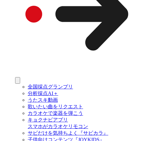
全国採点グランプリ
分析採点AI＋
うたスキ動画
歌いたい曲をリクエスト
カラオケで楽器を弾こう
キョクナビアプリ
スマホがカラオケリモコン
サビだけを気持ちよく『サビカラ』
子供向けコンテンツ『JOYKIDS』