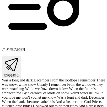
この曲の歌詞
歌詞を贈る
Was a long and dark December From the rooftops I remember There
was snow, white snow Clearly I remember From the windows they
were watching While we froze down below When the future's
architectured By a carnival of idiots on show You'd better lie low If
you love me won't you let me know Was a long and dark December
When the banks became cathedrals And a fox became God Priests
clutched onto bibles Hollowed out to fit their rifles And a cross held