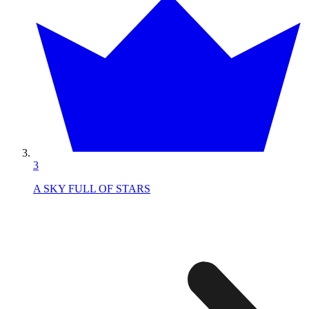
3
A SKY FULL OF STARS