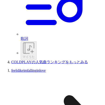
歌詞
マイうた
COLDPLAYの人気曲ランキングをもっとみる
feelslikeimfallinginlove