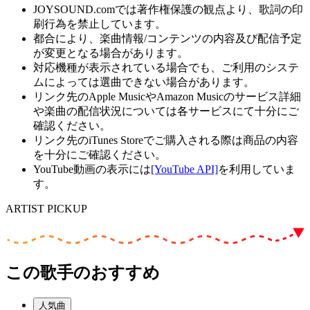
JOYSOUND.comでは著作権保護の観点より、歌詞の印
刷行為を禁止しています。
都合により、楽曲情報/コンテンツの内容及び配信予定
が変更となる場合があります。
対応機種が表示されている場合でも、ご利用のシステ
ムによっては選曲できない場合があります。
リンク先のApple MusicやAmazon Musicのサービス詳細
や楽曲の配信状況については各サービスにて十分にご
確認ください。
リンク先のiTunes Storeでご購入される際は商品の内容
を十分にご確認ください。
YouTube動画の表示には
[YouTube API]
を利用していま
す。
ARTIST PICKUP
この歌手のおすすめ
人気曲