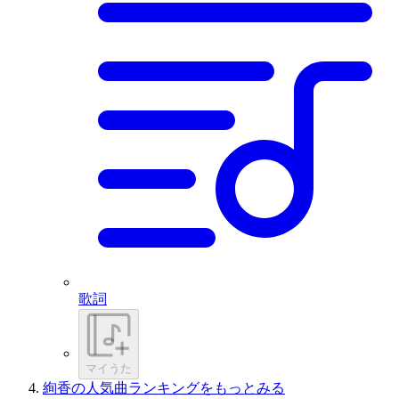
歌詞
マイうた
絢香の人気曲ランキングをもっとみる