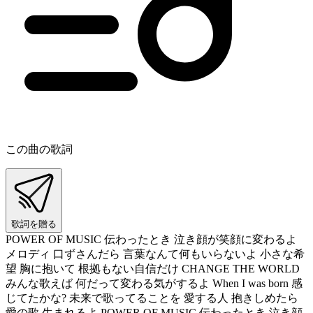
この曲の歌詞
歌詞を贈る
POWER OF MUSIC 伝わったとき 泣き顔が笑顔に変わるよ
メロディ 口ずさんだら 言葉なんて何もいらないよ 小さな希
望 胸に抱いて 根拠もない自信だけ CHANGE THE WORLD
みんな歌えば 何だって変わる気がするよ When I was born 感
じてたかな? 未来で歌ってることを 愛する人 抱きしめたら
愛の歌 生まれるよ POWER OF MUSIC 伝わったとき 泣き顔