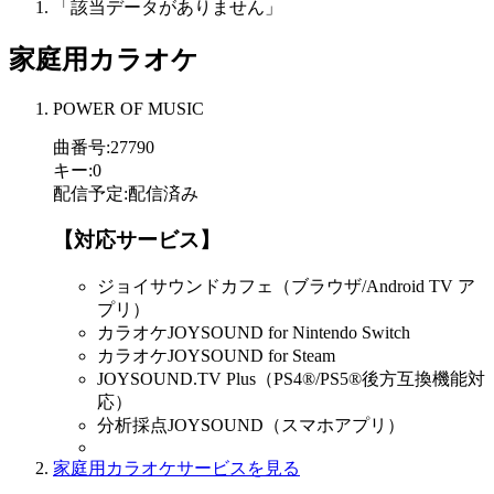
「該当データがありません」
家庭用カラオケ
POWER OF MUSIC
曲番号
:
27790
キー
:
0
配信予定
:
配信済み
【対応サービス】
ジョイサウンドカフェ（ブラウザ/Android TV ア
プリ）
カラオケJOYSOUND for Nintendo Switch
カラオケJOYSOUND for Steam
JOYSOUND.TV Plus（PS4®/PS5®後方互換機能対
応）
分析採点JOYSOUND（スマホアプリ）
家庭用カラオケサービスを見る