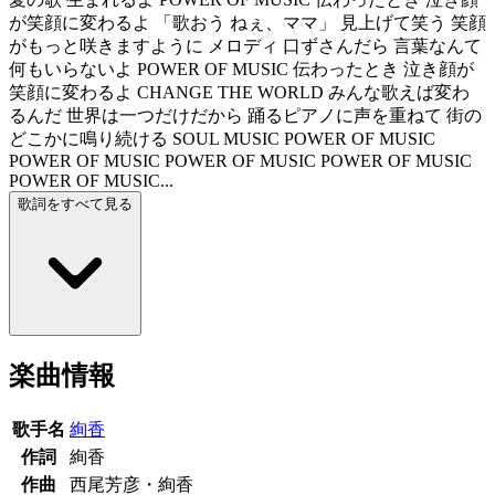
が笑顔に変わるよ 「歌おう ねぇ、ママ」 見上げて笑う 笑顔
がもっと咲きますように メロディ 口ずさんだら 言葉なんて
何もいらないよ POWER OF MUSIC 伝わったとき 泣き顔が
笑顔に変わるよ CHANGE THE WORLD みんな歌えば変わ
るんだ 世界は一つだけだから 踊るピアノに声を重ねて 街の
どこかに鳴り続ける SOUL MUSIC POWER OF MUSIC
POWER OF MUSIC POWER OF MUSIC POWER OF MUSIC
POWER OF MUSIC...
歌詞をすべて見る
楽曲情報
歌手名
絢香
作詞
絢香
作曲
西尾芳彦・絢香