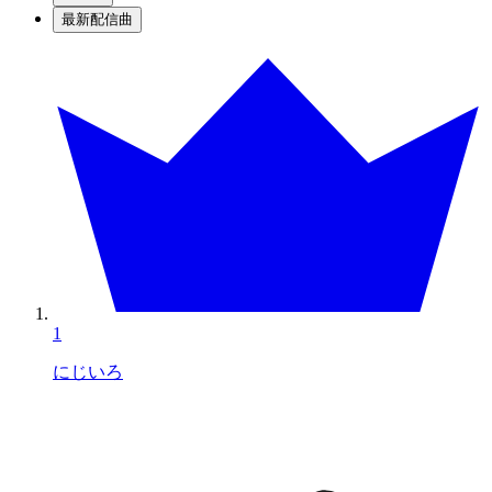
最新配信曲
1
にじいろ