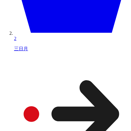
2
三日月