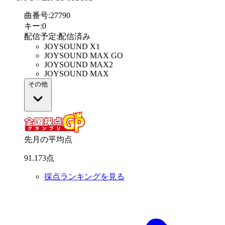
曲番号
:
27790
キー
:
0
配信予定
:
配信済み
JOYSOUND X1
JOYSOUND MAX GO
JOYSOUND MAX2
JOYSOUND MAX
その他
先月の平均点
91
.
173
点
採点ランキングを見る