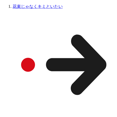
花束じゃなくキミといたい