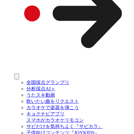
全国採点グランプリ
分析採点AI＋
うたスキ動画
歌いたい曲をリクエスト
カラオケで楽器を弾こう
キョクナビアプリ
スマホがカラオケリモコン
サビだけを気持ちよく『サビカラ』
子供向けコンテンツ『JOYKIDS』