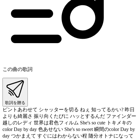
この曲の歌詞
歌詞を贈る
ピントあわせて シャッターを切る ねぇ 知ってるかい? 昨日
よりも綺麗さ 振り向くたびに ハッとするんだ ファインダー
越しのレディ 世界は君色フィルム She's so cute トキメキの
color Day by day 色あせない She's so sweet 瞬間のcolor Day by
day つかまえて すぐにはわからない程 随分オトナになって