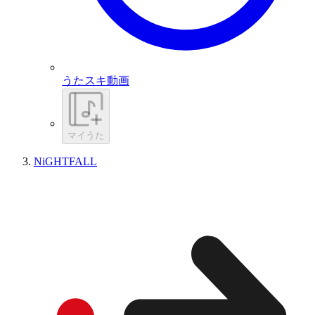
うたスキ動画
マイうた
NiGHTFALL