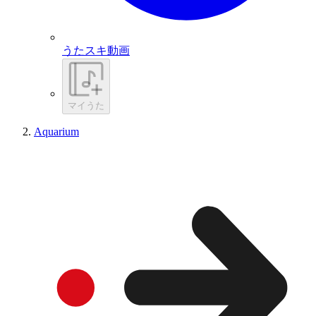
うたスキ動画
マイうた
Aquarium