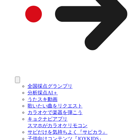
全国採点グランプリ
分析採点AI＋
うたスキ動画
歌いたい曲をリクエスト
カラオケで楽器を弾こう
キョクナビアプリ
スマホがカラオケリモコン
サビだけを気持ちよく『サビカラ』
子供向けコンテンツ『JOYKIDS』