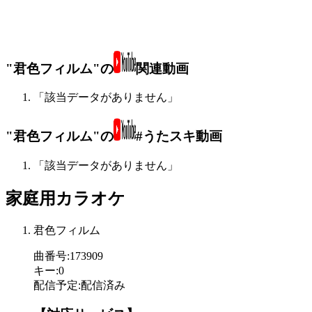
"君色フィルム"の
関連動画
「該当データがありません」
"君色フィルム"の
#うたスキ動画
「該当データがありません」
家庭用カラオケ
君色フィルム
曲番号
:
173909
キー
:
0
配信予定
:
配信済み