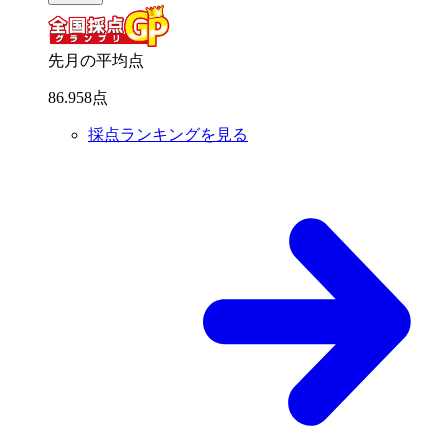
先月の平均点
86
.
958
点
採点ランキングを見る