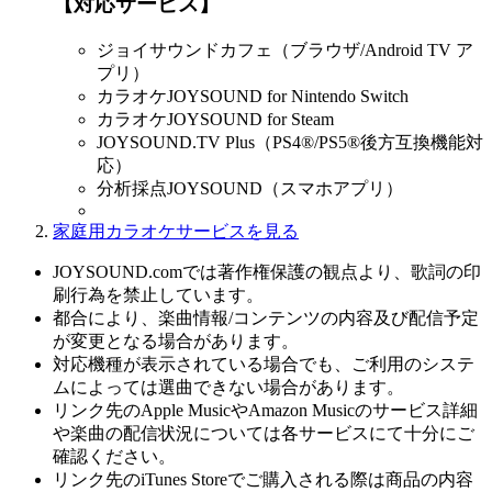
【対応サービス】
ジョイサウンドカフェ（ブラウザ/Android TV ア
プリ）
カラオケJOYSOUND for Nintendo Switch
カラオケJOYSOUND for Steam
JOYSOUND.TV Plus（PS4®/PS5®後方互換機能対
応）
分析採点JOYSOUND（スマホアプリ）
家庭用カラオケサービスを見る
JOYSOUND.comでは著作権保護の観点より、歌詞の印
刷行為を禁止しています。
都合により、楽曲情報/コンテンツの内容及び配信予定
が変更となる場合があります。
対応機種が表示されている場合でも、ご利用のシステ
ムによっては選曲できない場合があります。
リンク先のApple MusicやAmazon Musicのサービス詳細
や楽曲の配信状況については各サービスにて十分にご
確認ください。
リンク先のiTunes Storeでご購入される際は商品の内容