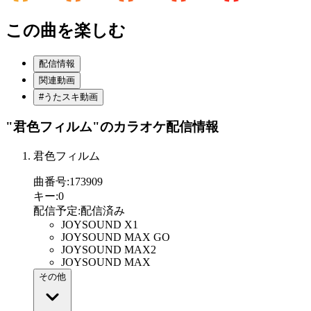
この曲を楽しむ
配信情報
関連動画
#うたスキ動画
"君色フィルム"
のカラオケ配信情報
君色フィルム
曲番号
:
173909
キー
:
0
配信予定
:
配信済み
JOYSOUND X1
JOYSOUND MAX GO
JOYSOUND MAX2
JOYSOUND MAX
その他