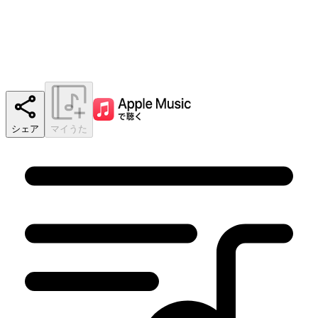
シェア
マイうた