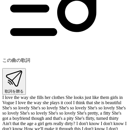
この曲の歌詞
歌詞を贈る
I love the way she fills her clothes She looks just like them girls in
Vogue I love the way she plays it cool I think that she is beautiful
She's so lovely She's so lovely She's so lovely She's so lovely She's
so lovely She's so lovely She's so lovely She's pretty, a fitty She's
got a boyfriend though and that's a pity She's flirty, turned thirty
Ain't that the age a girl gets really dirty? I don't know I don't know I
don't know How we'll make it through this I don't know I don't