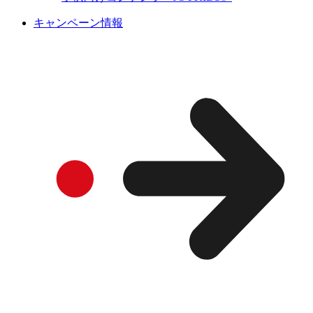
キャンペーン情報