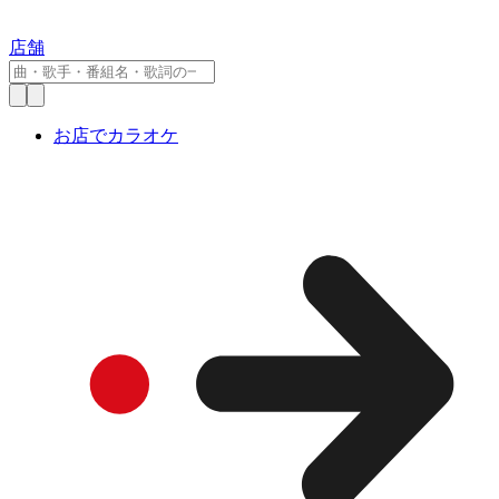
店舗
お店でカラオケ