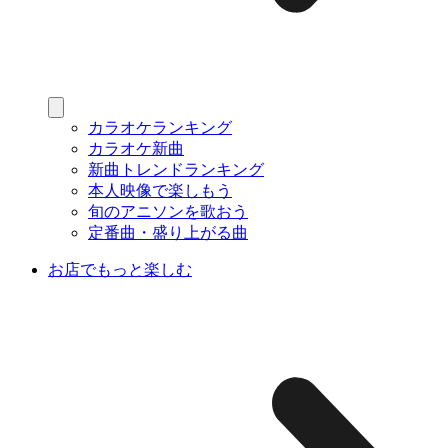
カラオケランキング
カラオケ新曲
新曲トレンドランキング
本人映像で楽しもう
旬のアニソンを歌おう
定番曲・盛り上がる曲
お店でもっと楽しむ