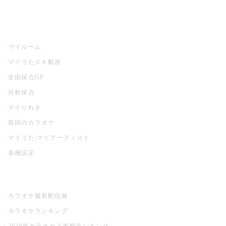
イベント・キャンペーン
うたスキ
マイルーム
マイうたスキ動画
全国採点GP
分析採点
マイりれき
前回のカラオケ
マイうた/マイアーティスト
各種設定
お店でカラオケ
カラオケ最新配信曲
カラオケランキング
2026年カラオケ上半期ランキング