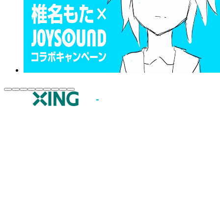
JOYSOUND.comトップ
カラオケ楽曲・歌詞検索
カラオケ店舗検索
全国カラオケ大会