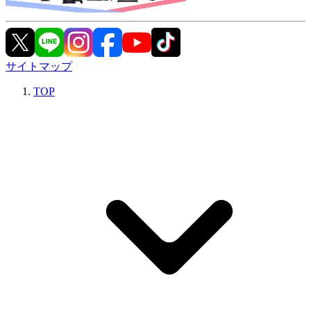
サイトマップ
TOP