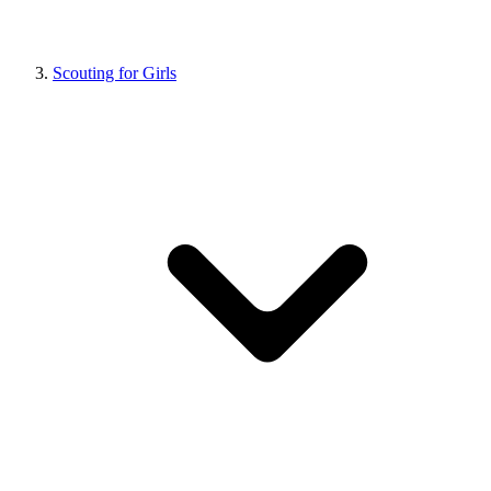
Scouting for Girls