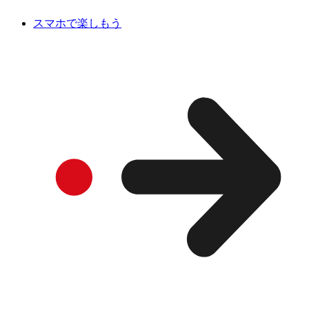
スマホで楽しもう