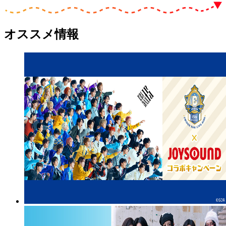
オススメ情報