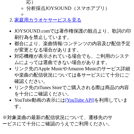
応）
分析採点JOYSOUND（スマホアプリ）
家庭用カラオケサービスを見る
JOYSOUND.comでは著作権保護の観点より、歌詞の印
刷行為を禁止しています。
都合により、楽曲情報/コンテンツの内容及び配信予定
が変更となる場合があります。
対応機種が表示されている場合でも、ご利用のシステ
ムによっては選曲できない場合があります。
リンク先のApple MusicやAmazon Musicのサービス詳細
や楽曲の配信状況については各サービスにて十分にご
確認ください。
リンク先のiTunes Storeでご購入される際は商品の内容
を十分にご確認ください。
YouTube動画の表示には
[YouTube API]
を利用していま
す。
※対象楽曲の最新の配信状況について、遷移先のサ
ービスにて十分にご確認のうえでご利用ください。