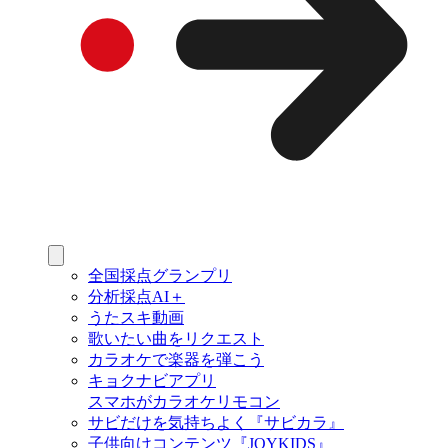
全国採点グランプリ
分析採点AI＋
うたスキ動画
歌いたい曲をリクエスト
カラオケで楽器を弾こう
キョクナビアプリ
スマホがカラオケリモコン
サビだけを気持ちよく『サビカラ』
子供向けコンテンツ『JOYKIDS』