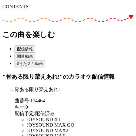
CONTENTS
この曲を楽しむ
配信情報
関連動画
#うたスキ動画
"骨ある限り榮えあれ!"
のカラオケ配信情報
骨ある限り榮えあれ!
曲番号
:
174464
キー
:
0
配信予定
:
配信済み
JOYSOUND X1
JOYSOUND MAX GO
JOYSOUND MAX2
JOYSOUND MAX