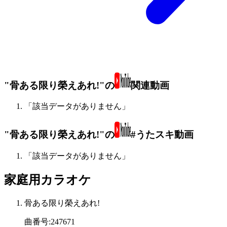
"骨ある限り榮えあれ!"の
関連動画
「該当データがありません」
"骨ある限り榮えあれ!"の
#うたスキ動画
「該当データがありません」
家庭用カラオケ
骨ある限り榮えあれ!
曲番号
:
247671