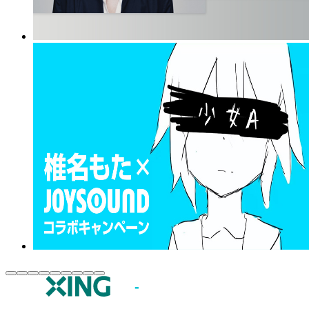
JOYSOUND.comトップ