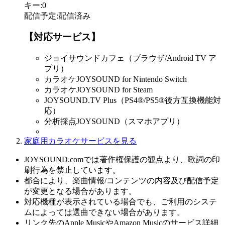
キー
:
0
配信予定
:
配信済み
【対応サービス】
ジョイサウンドカフェ（ブラウザ/Android TV ア
プリ）
カラオケJOYSOUND for Nintendo Switch
カラオケJOYSOUND for Steam
JOYSOUND.TV Plus（PS4®/PS5®後方互換機能対
応）
分析採点JOYSOUND（スマホアプリ）
家庭用カラオケサービスを見る
JOYSOUND.comでは著作権保護の観点より、歌詞の印
刷行為を禁止しています。
都合により、楽曲情報/コンテンツの内容及び配信予定
が変更となる場合があります。
対応機種が表示されている場合でも、ご利用のシステ
ムによっては選曲できない場合があります。
リンク先のApple MusicやAmazon Musicのサービス詳細