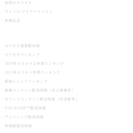
前回のカラオケ
マイうた/マイアーティスト
各種設定
お店でカラオケ
カラオケ最新配信曲
カラオケランキング
2026年カラオケ上半期ランキング
2025年カラオケ年間ランキング
新曲トレンドランキング
映像コンテンツ配信情報（本人映像等）
サウンドコンテンツ配信情報（生演奏等）
VOCALOID™配信情報
アニメソング配信情報
外国曲配信情報