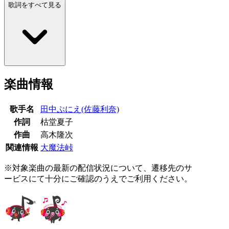
歌詞をすべて見る
楽曲情報
歌手名
田中ぷにえ(佐藤利奈)
作詞
枯堂夏子
作曲
高木隆次
関連情報
大魔法峠
※対象楽曲の最新の配信状況について、遷移先のサ
ービスにて十分にご確認のうえでご利用ください。