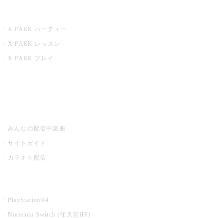
X PARK
X PARK パーティー
X PARK レッスン
X PARK プレイ
みるハコ
うたスキ ミュージックポスト
みんなの配信中楽曲
サイトガイド
カラオケ配信
家庭用カラオケ
PlayStation®4
Nintendo Switch (任天堂HP)