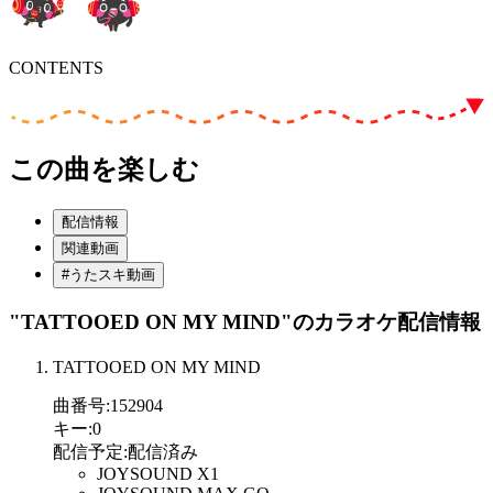
CONTENTS
この曲を楽しむ
配信情報
関連動画
#うたスキ動画
"TATTOOED ON MY MIND"
のカラオケ配信情報
TATTOOED ON MY MIND
曲番号
:
152904
キー
:
0
配信予定
:
配信済み
JOYSOUND X1