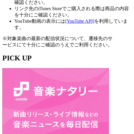
確認ください。
リンク先のiTunes Storeでご購入される際は商品の内容
を十分にご確認ください。
YouTube動画の表示には
[YouTube API]
を利用していま
す。
※対象楽曲の最新の配信状況について、遷移先のサ
ービスにて十分にご確認のうえでご利用ください。
PICK UP