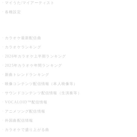
マイうた/マイアーティスト
各種設定
お店でカラオケ
カラオケ最新配信曲
カラオケランキング
2026年カラオケ上半期ランキング
2025年カラオケ年間ランキング
新曲トレンドランキング
映像コンテンツ配信情報（本人映像等）
サウンドコンテンツ配信情報（生演奏等）
VOCALOID™配信情報
アニメソング配信情報
外国曲配信情報
カラオケで盛り上がる曲