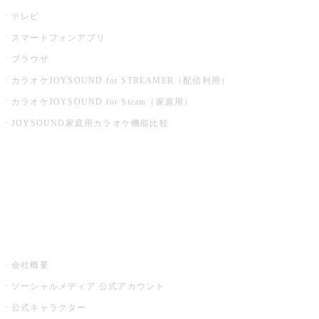
テレビ
スマートフォンアプリ
ブラウザ
カラオケJOYSOUND for STREAMER（配信利用）
カラオケJOYSOUND for Steam（家庭用）
JOYSOUND家庭用カラオケ機能比較
アプリ・モバイルサービス一覧
音楽ニュース powered by ナタリー
その他
会社概要
ソーシャルメディア 公式アカウント
公式キャラクター