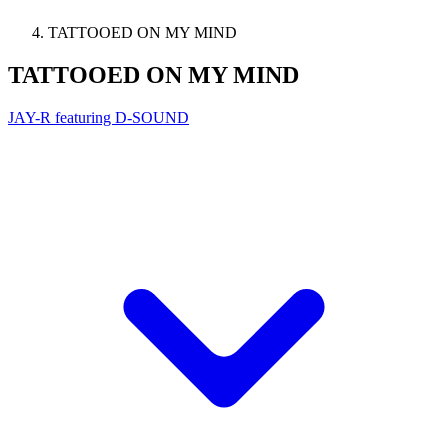
TATTOOED ON MY MIND
TATTOOED ON MY MIND
JAY-R featuring D-SOUND