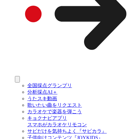
全国採点グランプリ
分析採点AI＋
うたスキ動画
歌いたい曲をリクエスト
カラオケで楽器を弾こう
キョクナビアプリ
スマホがカラオケリモコン
サビだけを気持ちよく『サビカラ』
子供向けコンテンツ『JOYKIDS』