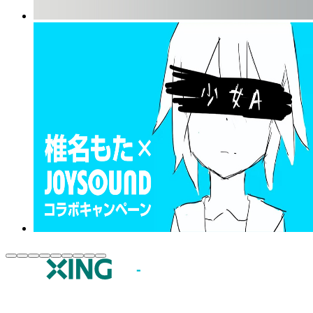
JOYSOUND.comトップ