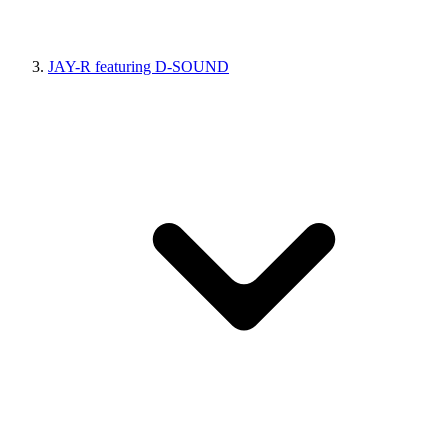
JAY-R featuring D-SOUND