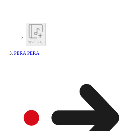
マイうた
PERA PERA