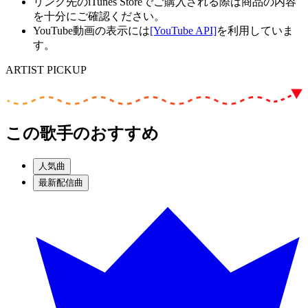
リンク先のiTunes Storeでご購入される際は商品の内容
を十分にご確認ください。
YouTube動画の表示には
[YouTube API]
を利用していま
す。
ARTIST PICKUP
この歌手のおすすめ
人気曲
最新配信曲