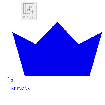
マイうた
3
BETAMAX