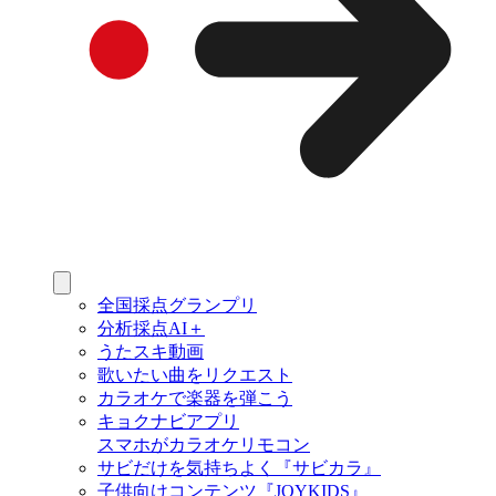
全国採点グランプリ
分析採点AI＋
うたスキ動画
歌いたい曲をリクエスト
カラオケで楽器を弾こう
キョクナビアプリ
スマホがカラオケリモコン
サビだけを気持ちよく『サビカラ』
子供向けコンテンツ『JOYKIDS』