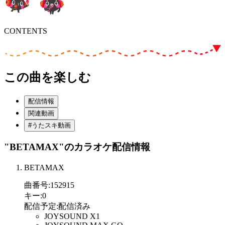
CONTENTS
この曲を楽しむ
配信情報
関連動画
#うたスキ動画
"BETAMAX"
のカラオケ配信情報
BETAMAX
曲番号
:
152915
キー
:
0
配信予定
:
配信済み
JOYSOUND X1