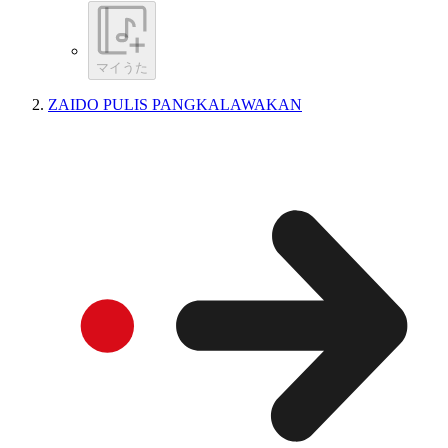
マイうた
ZAIDO PULIS PANGKALAWAKAN