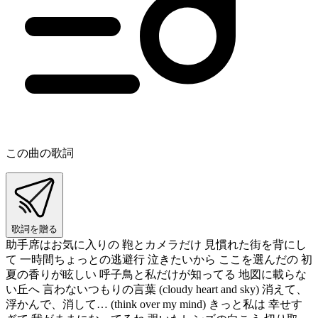
この曲の歌詞
歌詞を贈る
助手席はお気に入りの 鞄とカメラだけ 見慣れた街を背にし
て 一時間ちょっとの逃避行 泣きたいから ここを選んだの 初
夏の香りが眩しい 呼子鳥と私だけが知ってる 地図に載らな
い丘へ 言わないつもりの言葉 (cloudy heart and sky) 消えて、
浮かんで、消して… (think over my mind) きっと私は 幸せす