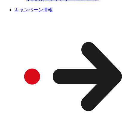
キャンペーン情報