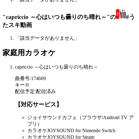
"capriccio ～心はいつも曇りのち晴れ～"の
#う
たスキ動画
「該当データがありません」
家庭用カラオケ
capriccio ～心はいつも曇りのち晴れ～
曲番号
:
174669
キー
:
0
配信予定
:
配信済み
【対応サービス】
ジョイサウンドカフェ（ブラウザ/Android TV ア
プリ）
カラオケJOYSOUND for Nintendo Switch
カラオケJOYSOUND for Steam