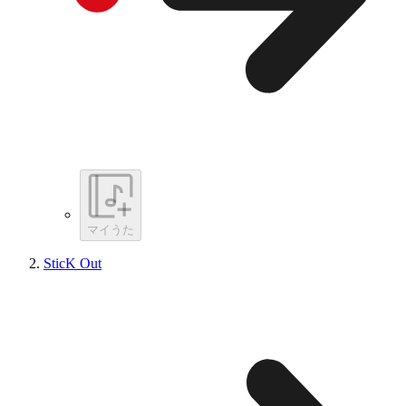
マイうた
SticK Out