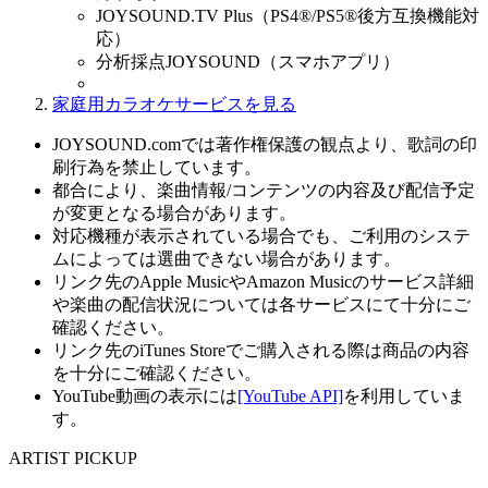
JOYSOUND.TV Plus（PS4®/PS5®後方互換機能対
応）
分析採点JOYSOUND（スマホアプリ）
家庭用カラオケサービスを見る
JOYSOUND.comでは著作権保護の観点より、歌詞の印
刷行為を禁止しています。
都合により、楽曲情報/コンテンツの内容及び配信予定
が変更となる場合があります。
対応機種が表示されている場合でも、ご利用のシステ
ムによっては選曲できない場合があります。
リンク先のApple MusicやAmazon Musicのサービス詳細
や楽曲の配信状況については各サービスにて十分にご
確認ください。
リンク先のiTunes Storeでご購入される際は商品の内容
を十分にご確認ください。
YouTube動画の表示には
[YouTube API]
を利用していま
す。
ARTIST PICKUP