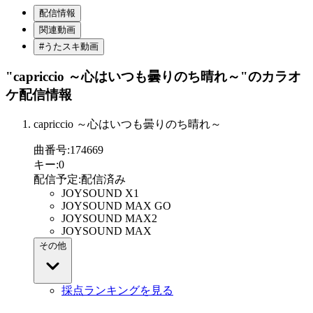
配信情報
関連動画
#うたスキ動画
"capriccio ～心はいつも曇りのち晴れ～"
のカラオ
ケ配信情報
capriccio ～心はいつも曇りのち晴れ～
曲番号
:
174669
キー
:
0
配信予定
:
配信済み
JOYSOUND X1
JOYSOUND MAX GO
JOYSOUND MAX2
JOYSOUND MAX
その他
採点ランキングを見る