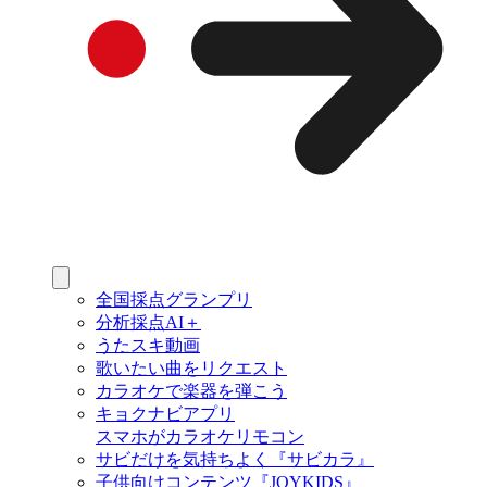
全国採点グランプリ
分析採点AI＋
うたスキ動画
歌いたい曲をリクエスト
カラオケで楽器を弾こう
キョクナビアプリ
スマホがカラオケリモコン
サビだけを気持ちよく『サビカラ』
子供向けコンテンツ『JOYKIDS』