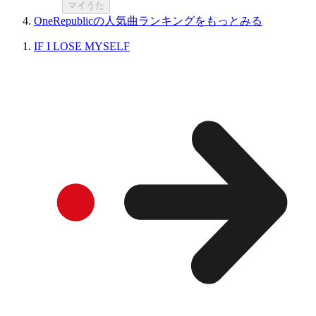
マイうた
OneRepublicの人気曲ランキングをもっとみる
IF I LOSE MYSELF