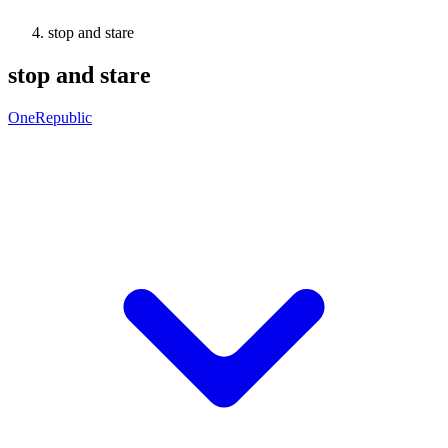
stop and stare
stop and stare
OneRepublic