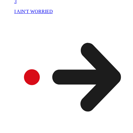
3
I AIN'T WORRIED