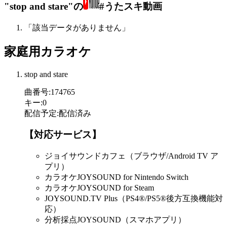
"stop and stare"の
#うたスキ動画
「該当データがありません」
家庭用カラオケ
stop and stare
曲番号
:
174765
キー
:
0
配信予定
:
配信済み
【対応サービス】
ジョイサウンドカフェ（ブラウザ/Android TV ア
プリ）
カラオケJOYSOUND for Nintendo Switch
カラオケJOYSOUND for Steam
JOYSOUND.TV Plus（PS4®/PS5®後方互換機能対
応）
分析採点JOYSOUND（スマホアプリ）