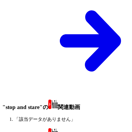
"stop and stare"の
関連動画
「該当データがありません」