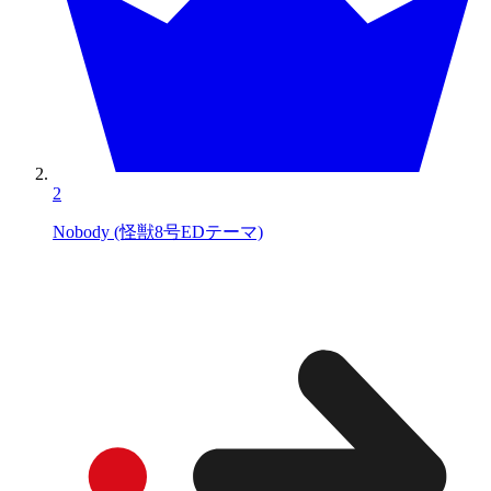
2
Nobody (怪獣8号EDテーマ)