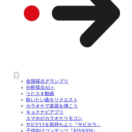
全国採点グランプリ
分析採点AI＋
うたスキ動画
歌いたい曲をリクエスト
カラオケで楽器を弾こう
キョクナビアプリ
スマホがカラオケリモコン
サビだけを気持ちよく『サビカラ』
子供向けコンテンツ『JOYKIDS』