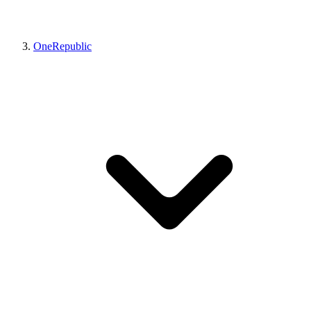
OneRepublic