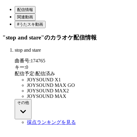
配信情報
関連動画
#うたスキ動画
"stop and stare"
のカラオケ配信情報
stop and stare
曲番号
:
174765
キー
:
0
配信予定
:
配信済み
JOYSOUND X1
JOYSOUND MAX GO
JOYSOUND MAX2
JOYSOUND MAX
その他
採点ランキングを見る