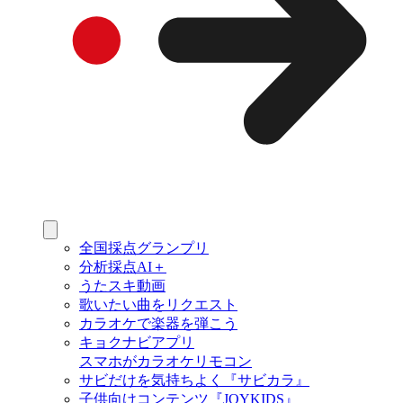
全国採点グランプリ
分析採点AI＋
うたスキ動画
歌いたい曲をリクエスト
カラオケで楽器を弾こう
キョクナビアプリ
スマホがカラオケリモコン
サビだけを気持ちよく『サビカラ』
子供向けコンテンツ『JOYKIDS』