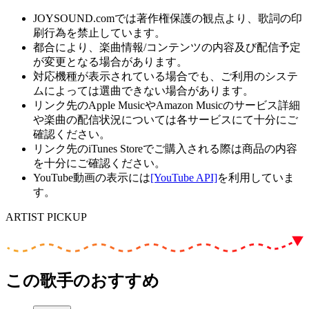
JOYSOUND.comでは著作権保護の観点より、歌詞の印
刷行為を禁止しています。
都合により、楽曲情報/コンテンツの内容及び配信予定
が変更となる場合があります。
対応機種が表示されている場合でも、ご利用のシステ
ムによっては選曲できない場合があります。
リンク先のApple MusicやAmazon Musicのサービス詳細
や楽曲の配信状況については各サービスにて十分にご
確認ください。
リンク先のiTunes Storeでご購入される際は商品の内容
を十分にご確認ください。
YouTube動画の表示には
[YouTube API]
を利用していま
す。
ARTIST PICKUP
この歌手のおすすめ