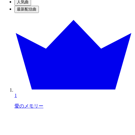
人気曲
最新配信曲
1
愛のメモリー