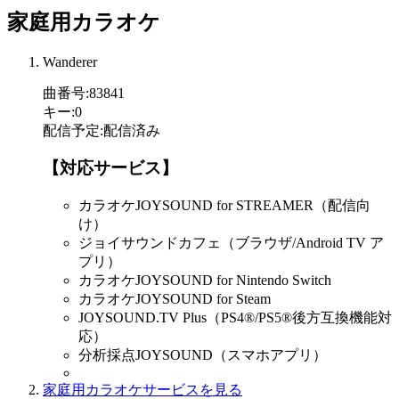
家庭用カラオケ
Wanderer
曲番号
:
83841
キー
:
0
配信予定
:
配信済み
【対応サービス】
カラオケJOYSOUND for STREAMER（配信向
け）
ジョイサウンドカフェ（ブラウザ/Android TV ア
プリ）
カラオケJOYSOUND for Nintendo Switch
カラオケJOYSOUND for Steam
JOYSOUND.TV Plus（PS4®/PS5®後方互換機能対
応）
分析採点JOYSOUND（スマホアプリ）
家庭用カラオケサービスを見る