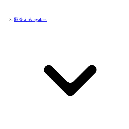
彩冷える-ayabie-