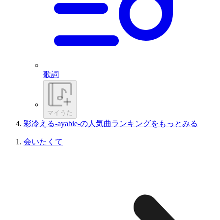
歌詞
マイうた
彩冷える-ayabie-の人気曲ランキングをもっとみる
会いたくて