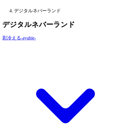
デジタルネバーランド
デジタルネバーランド
彩冷える-ayabie-