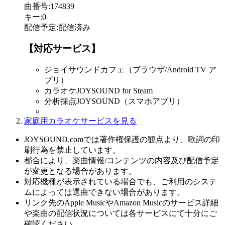
曲番号
:
174839
キー
:
0
配信予定
:
配信済み
【対応サービス】
ジョイサウンドカフェ（ブラウザ/Android TV ア
プリ）
カラオケJOYSOUND for Steam
分析採点JOYSOUND（スマホアプリ）
家庭用カラオケサービスを見る
JOYSOUND.comでは著作権保護の観点より、歌詞の印
刷行為を禁止しています。
都合により、楽曲情報/コンテンツの内容及び配信予定
が変更となる場合があります。
対応機種が表示されている場合でも、ご利用のシステ
ムによっては選曲できない場合があります。
リンク先のApple MusicやAmazon Musicのサービス詳細
や楽曲の配信状況については各サービスにて十分にご
確認ください。