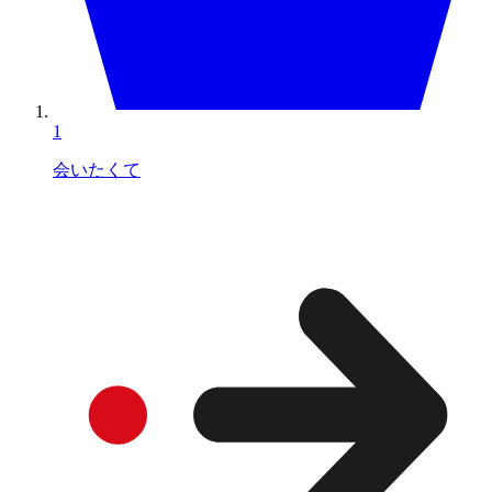
1
会いたくて