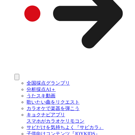
全国採点グランプリ
分析採点AI＋
うたスキ動画
歌いたい曲をリクエスト
カラオケで楽器を弾こう
キョクナビアプリ
スマホがカラオケリモコン
サビだけを気持ちよく『サビカラ』
子供向けコンテンツ『JOYKIDS』