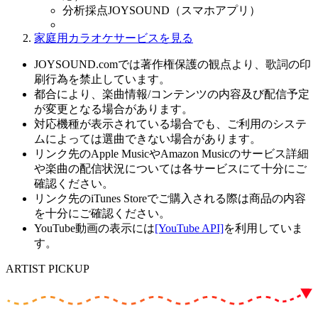
分析採点JOYSOUND（スマホアプリ）
家庭用カラオケサービスを見る
JOYSOUND.comでは著作権保護の観点より、歌詞の印
刷行為を禁止しています。
都合により、楽曲情報/コンテンツの内容及び配信予定
が変更となる場合があります。
対応機種が表示されている場合でも、ご利用のシステ
ムによっては選曲できない場合があります。
リンク先のApple MusicやAmazon Musicのサービス詳細
や楽曲の配信状況については各サービスにて十分にご
確認ください。
リンク先のiTunes Storeでご購入される際は商品の内容
を十分にご確認ください。
YouTube動画の表示には
[YouTube API]
を利用していま
す。
ARTIST PICKUP