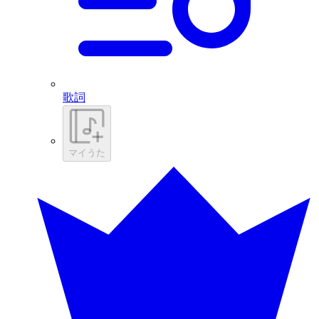
歌詞
マイうた