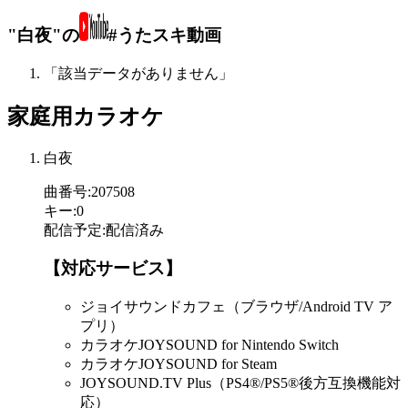
"白夜"の
#うたスキ動画
「該当データがありません」
家庭用カラオケ
白夜
曲番号
:
207508
キー
:
0
配信予定
:
配信済み
【対応サービス】
ジョイサウンドカフェ（ブラウザ/Android TV ア
プリ）
カラオケJOYSOUND for Nintendo Switch
カラオケJOYSOUND for Steam
JOYSOUND.TV Plus（PS4®/PS5®後方互換機能対
応）