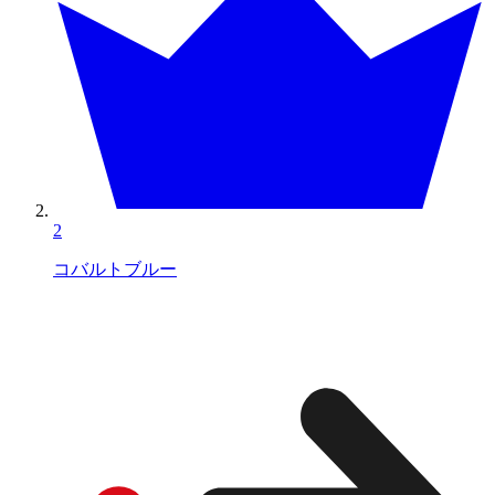
2
コバルトブルー