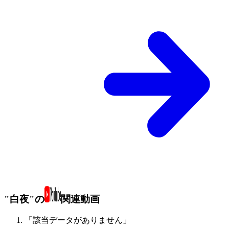
"白夜"の
関連動画
「該当データがありません」