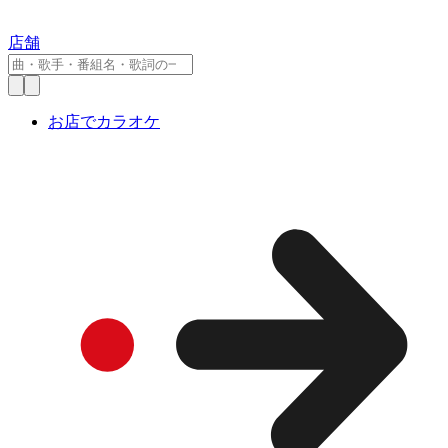
店舗
お店でカラオケ