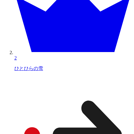
2
ひとひらの雪