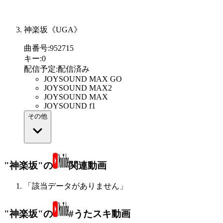
神楽坂《UGA》
曲番号
:
952715
キー
:
0
配信予定
:
配信済み
JOYSOUND MAX GO
JOYSOUND MAX2
JOYSOUND MAX
JOYSOUND f1
その他
"神楽坂"の
関連動画
「該当データがありません」
"神楽坂"の
#うたスキ動画