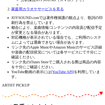
家庭用カラオケサービスを見る
JOYSOUND.comでは著作権保護の観点より、歌詞の印
刷行為を禁止しています。
都合により、楽曲情報/コンテンツの内容及び配信予定
が変更となる場合があります。
対応機種が表示されている場合でも、ご利用のシステ
ムによっては選曲できない場合があります。
リンク先のApple MusicやAmazon Musicのサービス詳細
や楽曲の配信状況については各サービスにて十分にご
確認ください。
リンク先のiTunes Storeでご購入される際は商品の内容
を十分にご確認ください。
YouTube動画の表示には
[YouTube API]
を利用していま
す。
ARTIST PICKUP