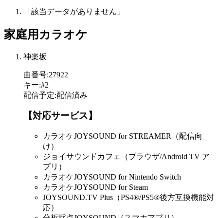
「該当データがありません」
家庭用カラオケ
神楽坂
曲番号
:
27922
キー
:
#2
配信予定
:
配信済み
【対応サービス】
カラオケJOYSOUND for STREAMER（配信向
け）
ジョイサウンドカフェ（ブラウザ/Android TV ア
プリ）
カラオケJOYSOUND for Nintendo Switch
カラオケJOYSOUND for Steam
JOYSOUND.TV Plus（PS4®/PS5®後方互換機能対
応）
分析採点JOYSOUND（スマホアプリ）