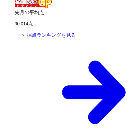
先月の平均点
90
.
014
点
採点ランキングを見る