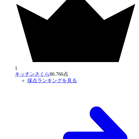
1
キッチンさくら
86.766点
採点ランキングを見る