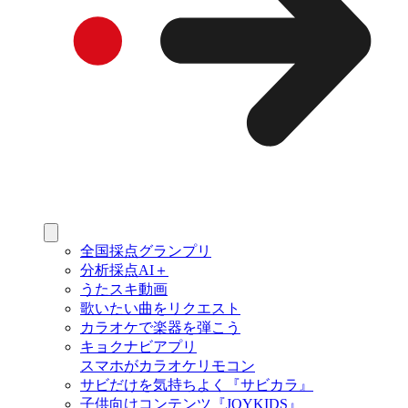
全国採点グランプリ
分析採点AI＋
うたスキ動画
歌いたい曲をリクエスト
カラオケで楽器を弾こう
キョクナビアプリ
スマホがカラオケリモコン
サビだけを気持ちよく『サビカラ』
子供向けコンテンツ『JOYKIDS』