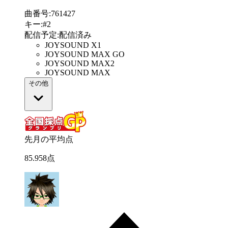
曲番号
:
761427
キー
:
#2
配信予定
:
配信済み
JOYSOUND X1
JOYSOUND MAX GO
JOYSOUND MAX2
JOYSOUND MAX
その他
先月の平均点
85
.
958
点