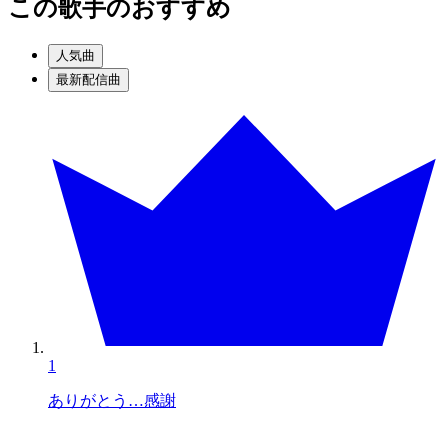
この歌手のおすすめ
人気曲
最新配信曲
1
ありがとう…感謝