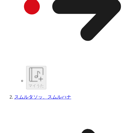
マイうた
スムルタソッ、スムルハナ