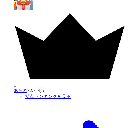
1
あられ
82.754点
採点ランキングを見る