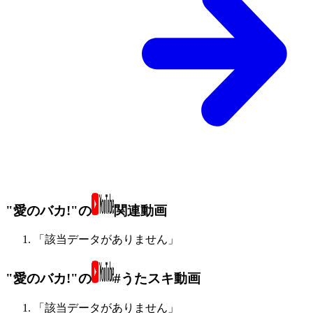
"愛のバカ!"の
関連動画
「該当データがありません」
"愛のバカ!"の
#うたスキ動画
「該当データがありません」