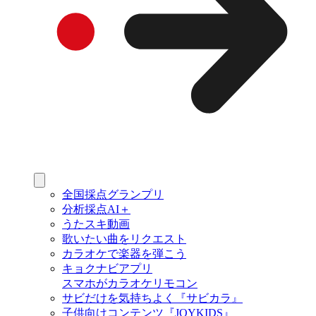
全国採点グランプリ
分析採点AI＋
うたスキ動画
歌いたい曲をリクエスト
カラオケで楽器を弾こう
キョクナビアプリ
スマホがカラオケリモコン
サビだけを気持ちよく『サビカラ』
子供向けコンテンツ『JOYKIDS』