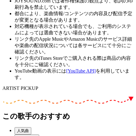
JOYSOUND.comでは著作権保護の観点より、歌詞の印
刷行為を禁止しています。
都合により、楽曲情報/コンテンツの内容及び配信予定
が変更となる場合があります。
対応機種が表示されている場合でも、ご利用のシステ
ムによっては選曲できない場合があります。
リンク先のApple MusicやAmazon Musicのサービス詳細
や楽曲の配信状況については各サービスにて十分にご
確認ください。
リンク先のiTunes Storeでご購入される際は商品の内容
を十分にご確認ください。
YouTube動画の表示には
[YouTube API]
を利用していま
す。
ARTIST PICKUP
この歌手のおすすめ
人気曲