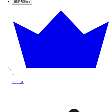
最新配信曲
1
イエス