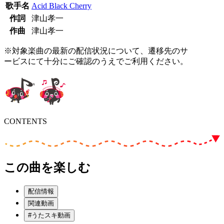
歌手名
Acid Black Cherry
作詞
津山孝一
作曲
津山孝一
※対象楽曲の最新の配信状況について、遷移先のサ
ービスにて十分にご確認のうえでご利用ください。
CONTENTS
この曲を楽しむ
配信情報
関連動画
#うたスキ動画