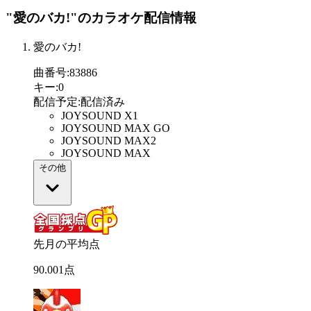
"愛のバカ!"
のカラオケ配信情報
愛のバカ!
曲番号
:
83886
キー
:
0
配信予定
:
配信済み
JOYSOUND X1
JOYSOUND MAX GO
JOYSOUND MAX2
JOYSOUND MAX
その他
先月の平均点
90
.
001
点