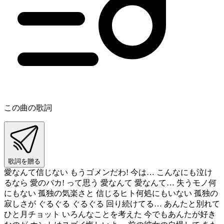
この曲の歌詞
歌詞を贈る
愛なんて信じない もうゴメンだわ! 今は… こんなにも泣け
るなら 愛のバカ! って思う 愛なんて 愛なんて… 失うモノ何
にもない 孤独の気楽さと 信じるヒト何処にもいない 孤独の
寂しさが ぐるぐる ぐるぐる 回り続けてる… あんたと別れて
ひと月チョット いろんなことを考えた 今でもあんたが好き