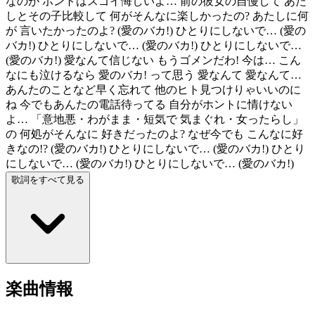
なのが ホントはスゴイ悔しいよ… 前の彼女の自慢して あた
しとその子比較して 何がそんなに楽しかったの? あたしに何
が 言いたかったのよ? (愛のバカ!) ひとりにしないで… (愛の
バカ!) ひとりにしないで… (愛のバカ!) ひとりにしないで…
(愛のバカ!) 愛なんて信じない もうゴメンだわ! 今は… こん
なにも泣けるなら 愛のバカ! って思う 愛なんて 愛なんて…
あんたのことなど早く忘れて 他のヒト見つけりゃいいのに
ね 今でもあんたの電話待ってる 自分がホントに情けない
よ… 「意地悪・わがまま・短気で 気まぐれ・女ったらし」
の 何処がそんなに 好きだったのよ? なぜ今でも こんなに好
きなの!? (愛のバカ!) ひとりにしないで… (愛のバカ!) ひとり
にしないで… (愛のバカ!) ひとりにしないで… (愛のバカ!)
歌詞をすべて見る
楽曲情報