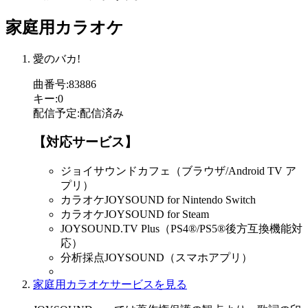
家庭用カラオケ
愛のバカ!
曲番号
:
83886
キー
:
0
配信予定
:
配信済み
【対応サービス】
ジョイサウンドカフェ（ブラウザ/Android TV ア
プリ）
カラオケJOYSOUND for Nintendo Switch
カラオケJOYSOUND for Steam
JOYSOUND.TV Plus（PS4®/PS5®後方互換機能対
応）
分析採点JOYSOUND（スマホアプリ）
家庭用カラオケサービスを見る