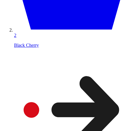
2
Black Cherry