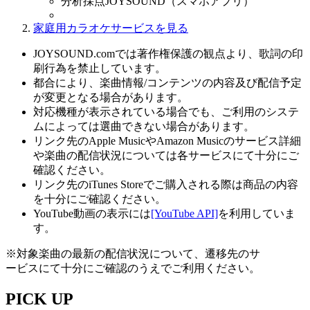
分析採点JOYSOUND（スマホアプリ）
家庭用カラオケサービスを見る
JOYSOUND.comでは著作権保護の観点より、歌詞の印
刷行為を禁止しています。
都合により、楽曲情報/コンテンツの内容及び配信予定
が変更となる場合があります。
対応機種が表示されている場合でも、ご利用のシステ
ムによっては選曲できない場合があります。
リンク先のApple MusicやAmazon Musicのサービス詳細
や楽曲の配信状況については各サービスにて十分にご
確認ください。
リンク先のiTunes Storeでご購入される際は商品の内容
を十分にご確認ください。
YouTube動画の表示には
[YouTube API]
を利用していま
す。
※対象楽曲の最新の配信状況について、遷移先のサ
ービスにて十分にご確認のうえでご利用ください。
PICK UP