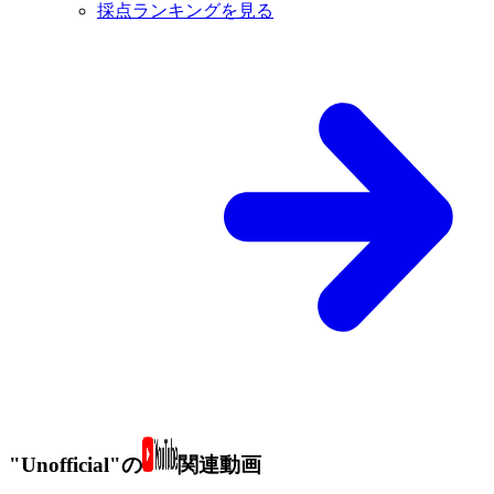
採点ランキングを見る
"Unofficial"の
関連動画