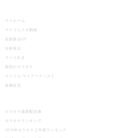
うたスキ
マイルーム
マイうたスキ動画
全国採点GP
分析採点
マイりれき
前回のカラオケ
マイうた/マイアーティスト
各種設定
お店でカラオケ
カラオケ最新配信曲
カラオケランキング
2026年カラオケ上半期ランキング