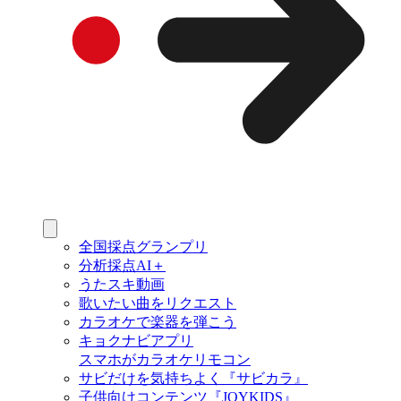
全国採点グランプリ
分析採点AI＋
うたスキ動画
歌いたい曲をリクエスト
カラオケで楽器を弾こう
キョクナビアプリ
スマホがカラオケリモコン
サビだけを気持ちよく『サビカラ』
子供向けコンテンツ『JOYKIDS』