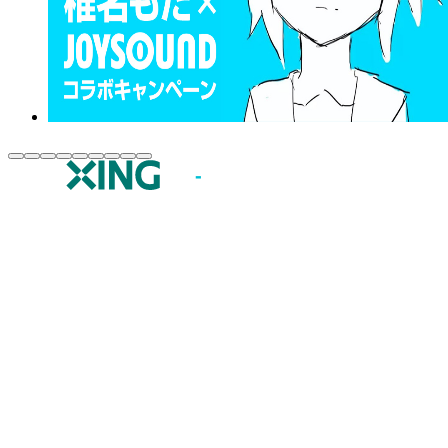
JOYSOUND.comトップ
カラオケ楽曲・歌詞検索
カラオケ店舗検索
全国カラオケ大会
イベント・キャンペーン