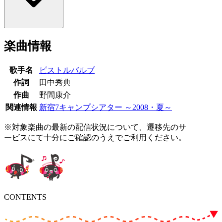
楽曲情報
歌手名
ピストルバルブ
作詞
田中秀典
作曲
野間康介
関連情報
新宿7キャンプシアター ～2008・夏～
※対象楽曲の最新の配信状況について、遷移先のサ
ービスにて十分にご確認のうえでご利用ください。
CONTENTS