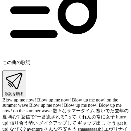
この曲の歌詞
歌詞を贈る
Blow up me now! Blow up me now! Blow up me now! on the
summer wave Blow up me now! Blow up me now! Blow up me
now! on the summer wave 散々なサマータイム 塞いでた去年の
夏 再び? 返信で“一番癒される”って くれんの常に女子 hurry
up! 張り合う勢い メイクアップして ギャップ出し そう get it
up! なびく? aventure そんな不安もう smaaaaaaash! エヴリナイ