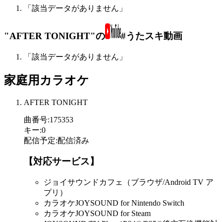
「該当データがありません」
"AFTER TONIGHT"の
#うたスキ動画
「該当データがありません」
家庭用カラオケ
AFTER TONIGHT
曲番号
:
175353
キー
:
0
配信予定
:
配信済み
【対応サービス】
ジョイサウンドカフェ（ブラウザ/Android TV ア
プリ）
カラオケJOYSOUND for Nintendo Switch
カラオケJOYSOUND for Steam