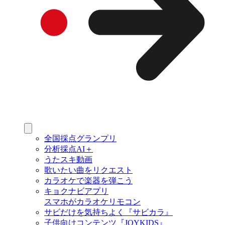
全国採点グランプリ
分析採点AI＋
うたスキ動画
歌いたい曲をリクエスト
カラオケで楽器を弾こう
キョクナビアプリ
スマホがカラオケリモコン
サビだけを気持ちよく『サビカラ』
子供向けコンテンツ『JOYKIDS』