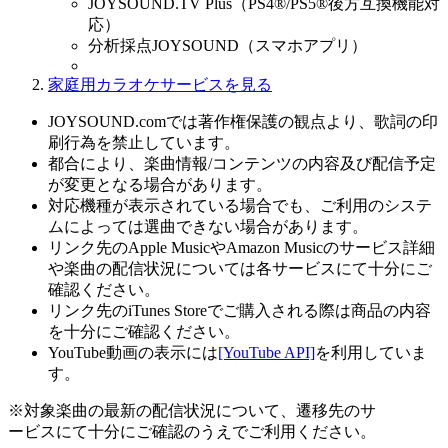
JOYSOUND.TV Plus（PS4®/PS5®後方互換機能対
応）
分析採点JOYSOUND（スマホアプリ）
家庭用カラオケサービスを見る
JOYSOUND.comでは著作権保護の観点より、歌詞の印
刷行為を禁止しています。
都合により、楽曲情報/コンテンツの内容及び配信予定
が変更となる場合があります。
対応機種が表示されている場合でも、ご利用のシステ
ムによっては選曲できない場合があります。
リンク先のApple MusicやAmazon Musicのサービス詳細
や楽曲の配信状況については各サービスにて十分にご
確認ください。
リンク先のiTunes Storeでご購入される際は商品の内容
を十分にご確認ください。
YouTube動画の表示には
[YouTube API]
を利用していま
す。
※対象楽曲の最新の配信状況について、遷移先のサ
ービスにて十分にご確認のうえでご利用ください。