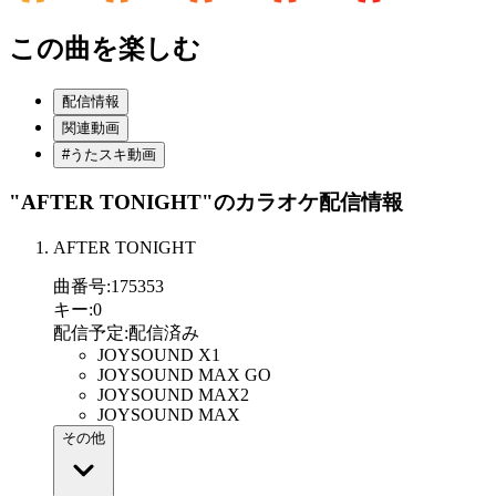
この曲を楽しむ
配信情報
関連動画
#うたスキ動画
"AFTER TONIGHT"
のカラオケ配信情報
AFTER TONIGHT
曲番号
:
175353
キー
:
0
配信予定
:
配信済み
JOYSOUND X1
JOYSOUND MAX GO
JOYSOUND MAX2
JOYSOUND MAX
その他