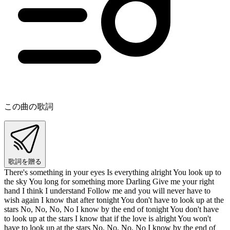
この曲の歌詞
歌詞を贈る
There's something in your eyes Is everything alright You look up to
the sky You long for something more Darling Give me your right
hand I think I understand Follow me and you will never have to
wish again I know that after tonight You don't have to look up at the
stars No, No, No, No I know by the end of tonight You don't have
to look up at the stars I know that if the love is alright You won't
have to look up at the stars No, No, No, No I know by the end of