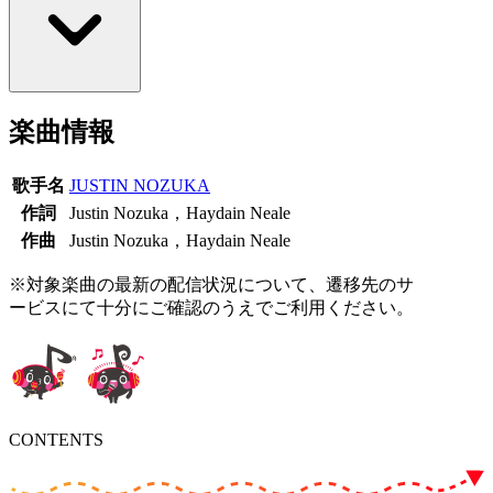
楽曲情報
歌手名
JUSTIN NOZUKA
作詞
Justin Nozuka，Haydain Neale
作曲
Justin Nozuka，Haydain Neale
※対象楽曲の最新の配信状況について、遷移先のサ
ービスにて十分にご確認のうえでご利用ください。
CONTENTS