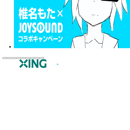
JOYSOUND.comトップ
カラオケ楽曲・歌詞検索
カラオケ店舗検索
全国カラオケ大会