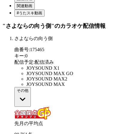
関連動画
#うたスキ動画
"さよならの向う側"
のカラオケ配信情報
さよならの向う側
曲番号
:
175465
キー
:
0
配信予定
:
配信済み
JOYSOUND X1
JOYSOUND MAX GO
JOYSOUND MAX2
JOYSOUND MAX
その他
先月の平均点