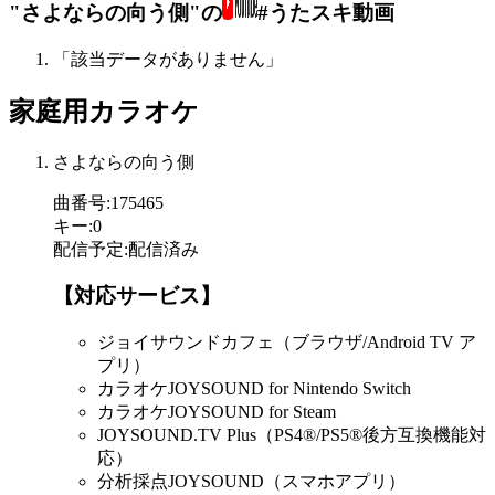
"さよならの向う側"の
#うたスキ動画
「該当データがありません」
家庭用カラオケ
さよならの向う側
曲番号
:
175465
キー
:
0
配信予定
:
配信済み
【対応サービス】
ジョイサウンドカフェ（ブラウザ/Android TV ア
プリ）
カラオケJOYSOUND for Nintendo Switch
カラオケJOYSOUND for Steam
JOYSOUND.TV Plus（PS4®/PS5®後方互換機能対
応）
分析採点JOYSOUND（スマホアプリ）