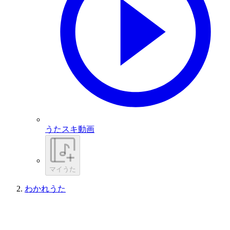
うたスキ動画
マイうた
わかれうた