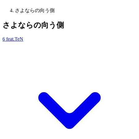
さよならの向う側
さよならの向う側
6 feat.TeN