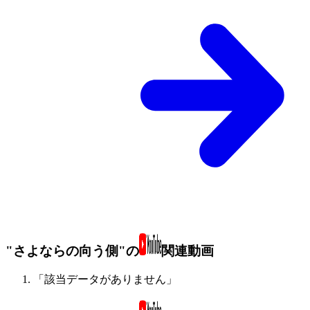
"さよならの向う側"の
関連動画
「該当データがありません」