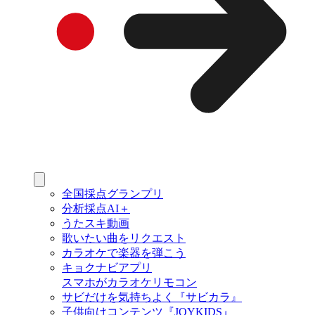
全国採点グランプリ
分析採点AI＋
うたスキ動画
歌いたい曲をリクエスト
カラオケで楽器を弾こう
キョクナビアプリ
スマホがカラオケリモコン
サビだけを気持ちよく『サビカラ』
子供向けコンテンツ『JOYKIDS』