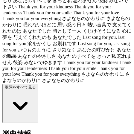
もり あなたのすべてを きっと私 忘れません 後姿 みないで
下さい Thank you for your kindness Thank you for your
tenderness Thank you for your smile Thank you for your love
Thank you for your everything さよならのかわりに さよならの
かわりに 眠れないほどに 思い惑う日々 熱い言葉で 支えてく
れたのは あなたでした 時として一人 くじけそうになる 心に
夢を 与えてくれたのも あなたでした Last song for you, last
song for you 涙をかくし お別れです Last song for you, last song
for you いつものように さり気なく あなたの呼びかけ あなた
の喝采 あなたのやさしさ あなたのすべてを きっと私 忘れま
せん 後姿 みないでゆきます Thank you for your kindness Thank
you for your tenderness Thank you for your smile Thank you for
your love Thank you for your everything さよならのかわりに さ
よならのかわりに さよならのかわりに
歌詞をすべて見る
楽曲情報