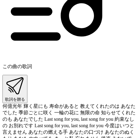
この曲の歌詞
歌詞を贈る
何億光年 輝く星にも 寿命があると 教えてくれたのは あなた
でした 季節ごとに咲く 一輪の花に 無限の命 知らせてくれた
のも あなたでした Last song for you, last song for you 約束なし
の お別れです Last song for you, last song for you 今度はいつと
言えません あなたの燃える手 あなたの口づけ あなたのぬく