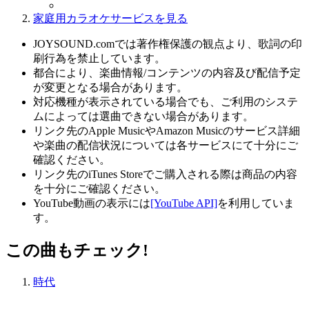
家庭用カラオケサービスを見る
JOYSOUND.comでは著作権保護の観点より、歌詞の印
刷行為を禁止しています。
都合により、楽曲情報/コンテンツの内容及び配信予定
が変更となる場合があります。
対応機種が表示されている場合でも、ご利用のシステ
ムによっては選曲できない場合があります。
リンク先のApple MusicやAmazon Musicのサービス詳細
や楽曲の配信状況については各サービスにて十分にご
確認ください。
リンク先のiTunes Storeでご購入される際は商品の内容
を十分にご確認ください。
YouTube動画の表示には
[YouTube API]
を利用していま
す。
この曲もチェック!
時代