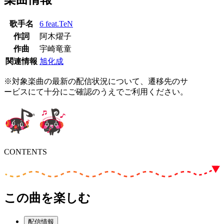
歌手名
6 feat.TeN
作詞
阿木燿子
作曲
宇崎竜童
関連情報
旭化成
※対象楽曲の最新の配信状況について、遷移先のサ
ービスにて十分にご確認のうえでご利用ください。
CONTENTS
この曲を楽しむ
配信情報