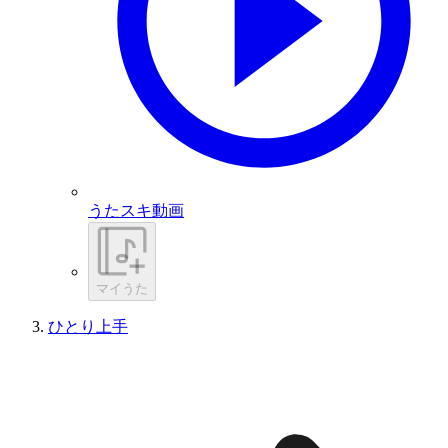
うたスキ動画
マイうた
ひとり上手