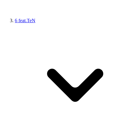
6 feat.TeN