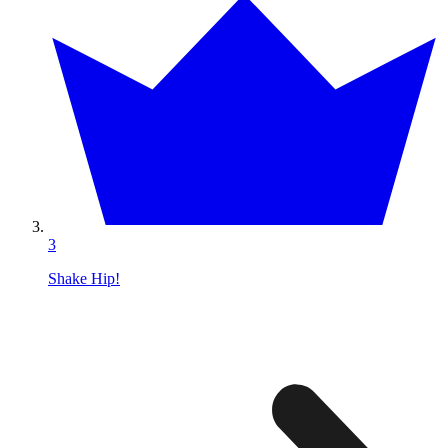
3
Shake Hip!