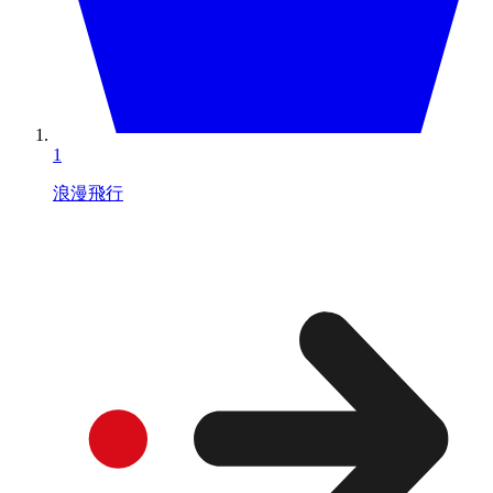
1
浪漫飛行