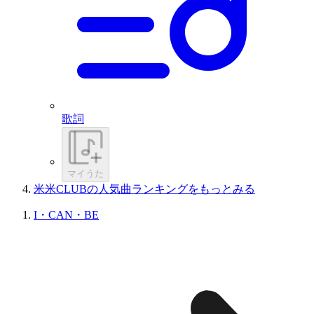
歌詞
マイうた
米米CLUBの人気曲ランキングをもっとみる
I・CAN・BE