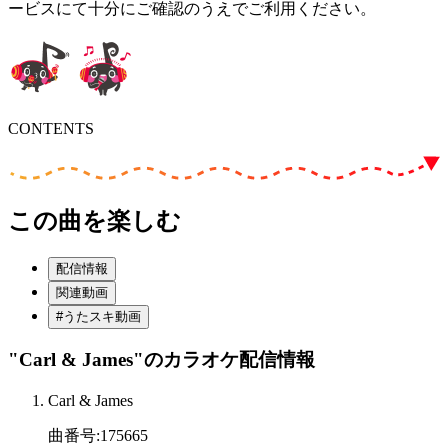
ービスにて十分にご確認のうえでご利用ください。
CONTENTS
この曲を楽しむ
配信情報
関連動画
#うたスキ動画
"Carl & James"
のカラオケ配信情報
Carl & James
曲番号
:
175665