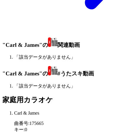
"Carl & James"の
関連動画
「該当データがありません」
"Carl & James"の
#うたスキ動画
「該当データがありません」
家庭用カラオケ
Carl & James
曲番号
:
175665
キー
:
0