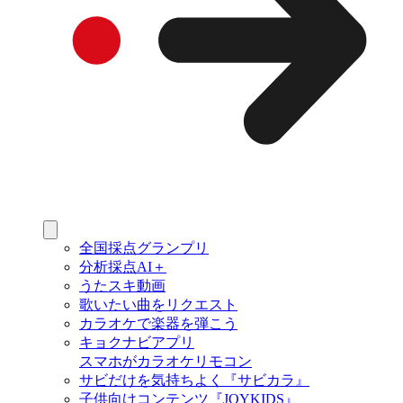
全国採点グランプリ
分析採点AI＋
うたスキ動画
歌いたい曲をリクエスト
カラオケで楽器を弾こう
キョクナビアプリ
スマホがカラオケリモコン
サビだけを気持ちよく『サビカラ』
子供向けコンテンツ『JOYKIDS』