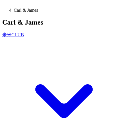
Carl & James
Carl & James
米米CLUB