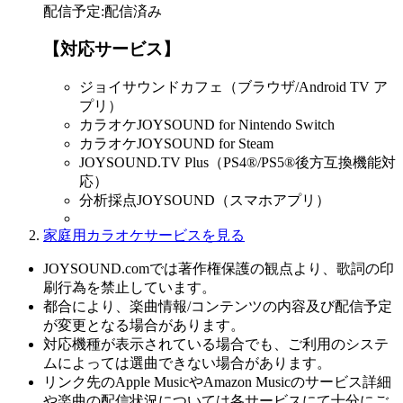
配信予定
:
配信済み
【対応サービス】
ジョイサウンドカフェ（ブラウザ/Android TV ア
プリ）
カラオケJOYSOUND for Nintendo Switch
カラオケJOYSOUND for Steam
JOYSOUND.TV Plus（PS4®/PS5®後方互換機能対
応）
分析採点JOYSOUND（スマホアプリ）
家庭用カラオケサービスを見る
JOYSOUND.comでは著作権保護の観点より、歌詞の印
刷行為を禁止しています。
都合により、楽曲情報/コンテンツの内容及び配信予定
が変更となる場合があります。
対応機種が表示されている場合でも、ご利用のシステ
ムによっては選曲できない場合があります。
リンク先のApple MusicやAmazon Musicのサービス詳細
や楽曲の配信状況については各サービスにて十分にご